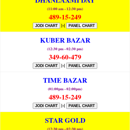
(11:00 am - 12:30 pm)
489-15-249
|-|
JODI CHART
PANEL CHART
KUBER BAZAR
(12:30 pm - 02:30 pm)
349-60-479
|-|
JODI CHART
PANEL CHART
TIME BAZAR
(01:00pm - 02:00pm)
489-15-249
|-|
JODI CHART
PANEL CHART
STAR GOLD
(12:30 pm - 02:30 pm)