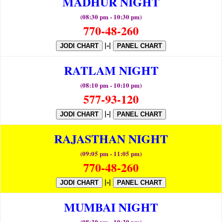
MADHUR NIGHT
(08:30 pm - 10:30 pm)
770-48-260
|-|
JODI CHART
PANEL CHART
RATLAM NIGHT
(08:10 pm - 10:10 pm)
577-93-120
|-|
JODI CHART
PANEL CHART
RAJASTHAN NIGHT
(09:05 pm - 11:05 pm)
770-48-260
|-|
JODI CHART
PANEL CHART
MUMBAI NIGHT
(08:30 pm - 10:30 pm)