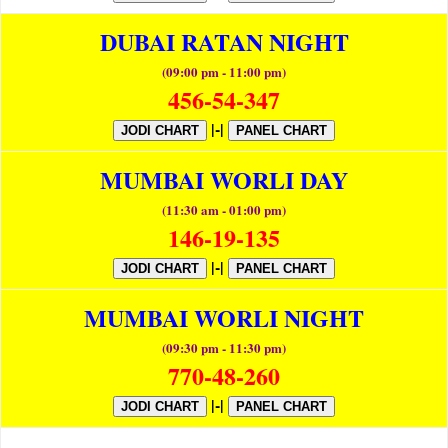
DUBAI RATAN NIGHT
(09:00 pm - 11:00 pm)
456-54-347
|-|
JODI CHART
PANEL CHART
MUMBAI WORLI DAY
(11:30 am - 01:00 pm)
146-19-135
|-|
JODI CHART
PANEL CHART
MUMBAI WORLI NIGHT
(09:30 pm - 11:30 pm)
770-48-260
|-|
JODI CHART
PANEL CHART