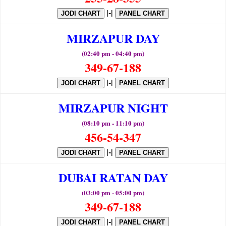
|-|
JODI CHART
PANEL CHART
MIRZAPUR DAY
(02:40 pm - 04:40 pm)
349-67-188
|-|
JODI CHART
PANEL CHART
MIRZAPUR NIGHT
(08:10 pm - 11:10 pm)
456-54-347
|-|
JODI CHART
PANEL CHART
DUBAI RATAN DAY
(03:00 pm - 05:00 pm)
349-67-188
|-|
JODI CHART
PANEL CHART