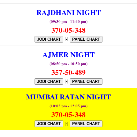
RAJDHANI NIGHT
(09:30 pm - 11:40 pm)
370-05-348
|-|
JODI CHART
PANEL CHART
AJMER NIGHT
(08:50 pm - 10:50 pm)
357-50-489
|-|
JODI CHART
PANEL CHART
MUMBAI RATAN NIGHT
(10:05 pm - 12:05 pm)
370-05-348
|-|
JODI CHART
PANEL CHART