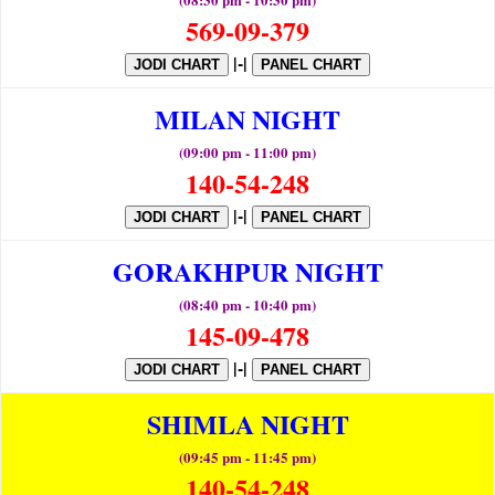
569-09-379
|-|
JODI CHART
PANEL CHART
MILAN NIGHT
(09:00 pm - 11:00 pm)
140-54-248
|-|
JODI CHART
PANEL CHART
GORAKHPUR NIGHT
(08:40 pm - 10:40 pm)
145-09-478
|-|
JODI CHART
PANEL CHART
SHIMLA NIGHT
(09:45 pm - 11:45 pm)
140-54-248