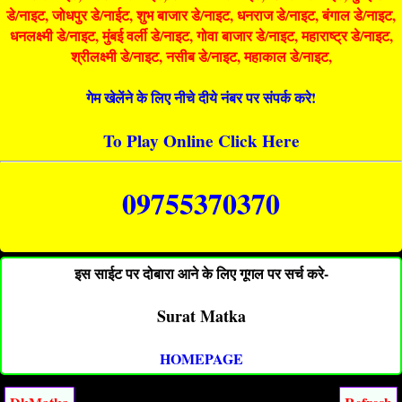
डे/नाइट, जोधपुर डे/नाईट, शुभ बाजार डे/नाइट, धनराज डे/नाइट, बंगाल डे/नाइट,
धनलक्ष्मी डे/नाइट, मुंबई वर्ली डे/नाइट, गोवा बाजार डे/नाइट, महाराष्ट्र डे/नाइट,
श्रीलक्ष्मी डे/नाइट, नसीब डे/नाइट, महाकाल डे/नाइट,
गेम खेलेंने के लिए नीचे दीये नंबर पर संपर्क करे!
To Play Online Click Here
09755370370
इस साईट पर दोबारा आने के लिए गूगल पर सर्च करे-
Surat Matka
HOMEPAGE