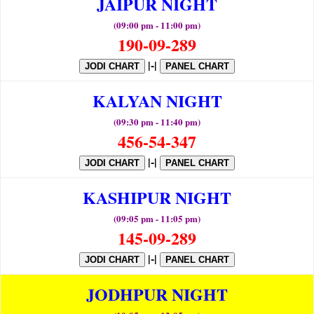
JAIPUR NIGHT
(09:00 pm - 11:00 pm)
190-09-289
|-|
JODI CHART
PANEL CHART
KALYAN NIGHT
(09:30 pm - 11:40 pm)
456-54-347
|-|
JODI CHART
PANEL CHART
KASHIPUR NIGHT
(09:05 pm - 11:05 pm)
145-09-289
|-|
JODI CHART
PANEL CHART
JODHPUR NIGHT