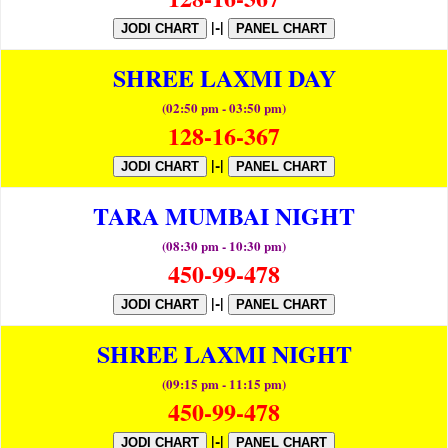
|-|
JODI CHART
PANEL CHART
SHREE LAXMI DAY
(02:50 pm - 03:50 pm)
128-16-367
|-|
JODI CHART
PANEL CHART
TARA MUMBAI NIGHT
(08:30 pm - 10:30 pm)
450-99-478
|-|
JODI CHART
PANEL CHART
SHREE LAXMI NIGHT
(09:15 pm - 11:15 pm)
450-99-478
|-|
JODI CHART
PANEL CHART