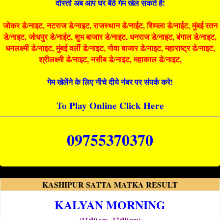
दोस्तों अब आप घर बैठे गेम खेल सकते है!
जोकर डे/नाइट, नटराज डे/नाइट, राजस्थान डे/नाईट, शिमला डे/नाईट, मुंबई रतन
डे/नाइट, जोधपुर डे/नाईट, शुभ बाजार डे/नाइट, धनराज डे/नाइट, बंगाल डे/नाइट,
धनलक्ष्मी डे/नाइट, मुंबई वर्ली डे/नाइट, गोवा बाजार डे/नाइट, महाराष्ट्र डे/नाइट,
श्रीलक्ष्मी डे/नाइट, नसीब डे/नाइट, महाकाल डे/नाइट,
गेम खेलेंने के लिए नीचे दीये नंबर पर संपर्क करे!
To Play Online Click Here
09755370370
KASHIPUR SATTA MATKA RESULT
KALYAN MORNING
(11:00 am - 12:00 pm)