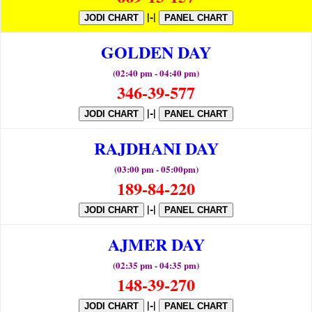
|-|
JODI CHART
PANEL CHART
GOLDEN DAY
(02:40 pm - 04:40 pm)
346-39-577
|-|
JODI CHART
PANEL CHART
RAJDHANI DAY
(03:00 pm - 05:00pm)
189-84-220
|-|
JODI CHART
PANEL CHART
AJMER DAY
(02:35 pm - 04:35 pm)
148-39-270
|-|
JODI CHART
PANEL CHART