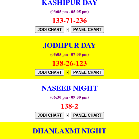
KASHIPUR DAY
(03:05 pm - 05:05 pm)
133-71-236
|-|
JODI CHART
PANEL CHART
JODHPUR DAY
(05:05 pm - 07:05 pm)
138-26-123
|-|
JODI CHART
PANEL CHART
NASEEB NIGHT
(06:30 pm - 09:30 pm)
138-2
|-|
JODI CHART
PANEL CHART
DHANLAXMI NIGHT