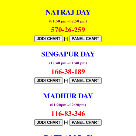
NATRAJ DAY
(01:50 pm - 02:50 pm)
570-26-259
|-|
JODI CHART
PANEL CHART
SINGAPUR DAY
(12:40 pm - 01:40 pm)
166-38-189
|-|
JODI CHART
PANEL CHART
MADHUR DAY
(01:20pm - 02:20pm)
116-83-346
|-|
JODI CHART
PANEL CHART