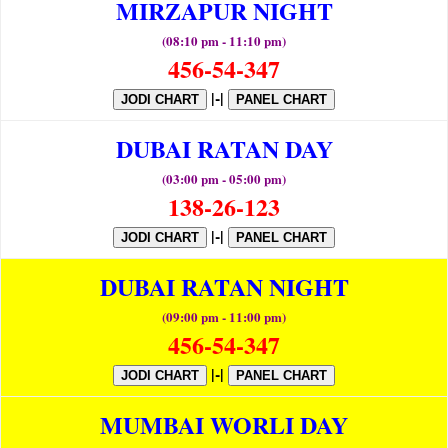
MIRZAPUR NIGHT
(08:10 pm - 11:10 pm)
456-54-347
|-|
JODI CHART
PANEL CHART
DUBAI RATAN DAY
(03:00 pm - 05:00 pm)
138-26-123
|-|
JODI CHART
PANEL CHART
DUBAI RATAN NIGHT
(09:00 pm - 11:00 pm)
456-54-347
|-|
JODI CHART
PANEL CHART
MUMBAI WORLI DAY