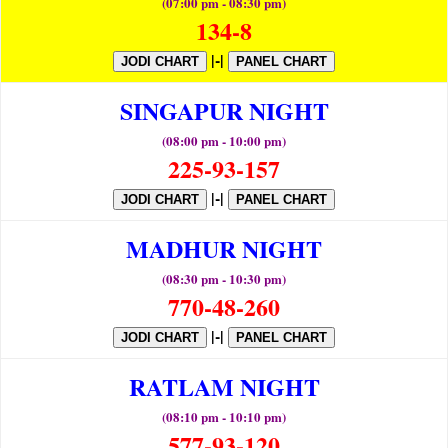
(07:00 pm - 08:30 pm)
134-8
|-|
JODI CHART
PANEL CHART
SINGAPUR NIGHT
(08:00 pm - 10:00 pm)
225-93-157
|-|
JODI CHART
PANEL CHART
MADHUR NIGHT
(08:30 pm - 10:30 pm)
770-48-260
|-|
JODI CHART
PANEL CHART
RATLAM NIGHT
(08:10 pm - 10:10 pm)
577-93-120