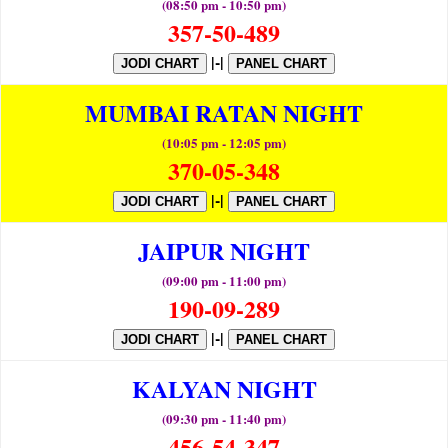
(08:50 pm - 10:50 pm)
357-50-489
|-|
JODI CHART
PANEL CHART
MUMBAI RATAN NIGHT
(10:05 pm - 12:05 pm)
370-05-348
|-|
JODI CHART
PANEL CHART
JAIPUR NIGHT
(09:00 pm - 11:00 pm)
190-09-289
|-|
JODI CHART
PANEL CHART
KALYAN NIGHT
(09:30 pm - 11:40 pm)
456-54-347