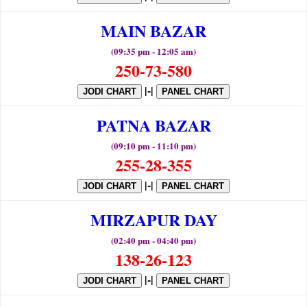
MAIN BAZAR
(09:35 pm - 12:05 am)
250-73-580
|-|
JODI CHART
PANEL CHART
PATNA BAZAR
(09:10 pm - 11:10 pm)
255-28-355
|-|
JODI CHART
PANEL CHART
MIRZAPUR DAY
(02:40 pm - 04:40 pm)
138-26-123
|-|
JODI CHART
PANEL CHART