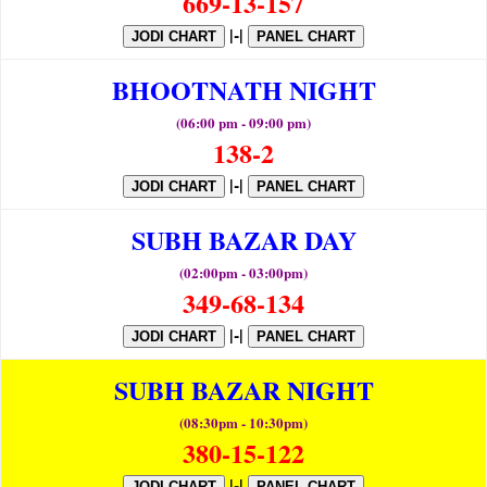
669-13-157
|-|
JODI CHART
PANEL CHART
BHOOTNATH NIGHT
(06:00 pm - 09:00 pm)
138-2
|-|
JODI CHART
PANEL CHART
SUBH BAZAR DAY
(02:00pm - 03:00pm)
349-68-134
|-|
JODI CHART
PANEL CHART
SUBH BAZAR NIGHT
(08:30pm - 10:30pm)
380-15-122
|-|
JODI CHART
PANEL CHART