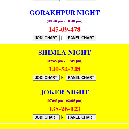
GORAKHPUR NIGHT
(08:40 pm - 10:40 pm)
145-09-478
|-|
JODI CHART
PANEL CHART
SHIMLA NIGHT
(09:45 pm - 11:45 pm)
140-54-248
|-|
JODI CHART
PANEL CHART
JOKER NIGHT
(07:05 pm - 08:05 pm)
138-26-123
|-|
JODI CHART
PANEL CHART