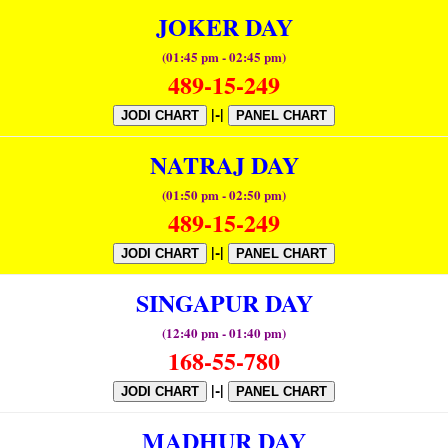
JOKER DAY
(01:45 pm - 02:45 pm)
489-15-249
|-|
JODI CHART
PANEL CHART
NATRAJ DAY
(01:50 pm - 02:50 pm)
489-15-249
|-|
JODI CHART
PANEL CHART
SINGAPUR DAY
(12:40 pm - 01:40 pm)
168-55-780
|-|
JODI CHART
PANEL CHART
MADHUR DAY