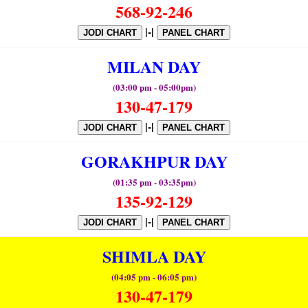
568-92-246
|-|
JODI CHART
PANEL CHART
MILAN DAY
(03:00 pm - 05:00pm)
130-47-179
|-|
JODI CHART
PANEL CHART
GORAKHPUR DAY
(01:35 pm - 03:35pm)
135-92-129
|-|
JODI CHART
PANEL CHART
SHIMLA DAY
(04:05 pm - 06:05 pm)
130-47-179