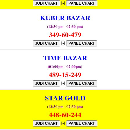
|-|
JODI CHART
PANEL CHART
KUBER BAZAR
(12:30 pm - 02:30 pm)
349-60-479
|-|
JODI CHART
PANEL CHART
TIME BAZAR
(01:00pm - 02:00pm)
489-15-249
|-|
JODI CHART
PANEL CHART
STAR GOLD
(12:30 pm - 02:30 pm)
448-60-244
|-|
JODI CHART
PANEL CHART