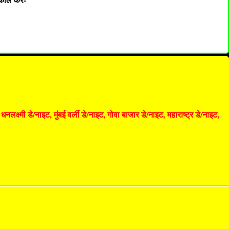
ष्मी डे/नाइट, मुंबई वर्ली डे/नाइट, गोवा बाजार डे/नाइट, महाराष्ट्र डे/नाइट,