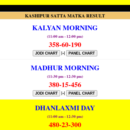
KASHIPUR SATTA MATKA RESULT
KALYAN MORNING
(11:00 am - 12:00 pm)
358-60-190
|-|
JODI CHART
PANEL CHART
MADHUR MORNING
(11:30 pm - 12:30 pm)
380-15-456
|-|
JODI CHART
PANEL CHART
DHANLAXMI DAY
(11:00 am - 12:30 pm)
480-23-300