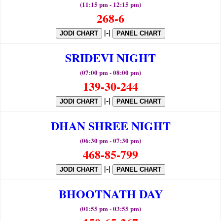
(11:15 pm - 12:15 pm)
268-6
|-|
JODI CHART
PANEL CHART
SRIDEVI NIGHT
(07:00 pm - 08:00 pm)
139-30-244
|-|
JODI CHART
PANEL CHART
DHAN SHREE NIGHT
(06:30 pm - 07:30 pm)
468-85-799
|-|
JODI CHART
PANEL CHART
BHOOTNATH DAY
(01:55 pm - 03:55 pm)