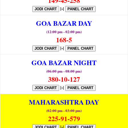
149-45-258
|-|
JODI CHART
PANEL CHART
GOA BAZAR DAY
(12:00 pm - 02:00 pm)
168-5
|-|
JODI CHART
PANEL CHART
GOA BAZAR NIGHT
(06:00 pm - 08:00 pm)
380-10-127
|-|
JODI CHART
PANEL CHART
MAHARASHTRA DAY
(02:00 pm - 03:00 pm)
225-91-579
|-|
JODI CHART
PANEL CHART