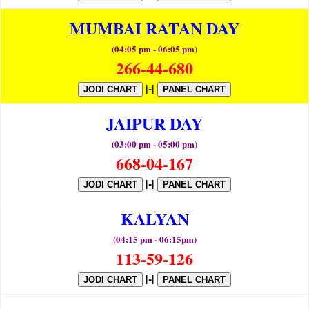
MUMBAI RATAN DAY
(04:05 pm - 06:05 pm)
266-44-680
|-|
JODI CHART
PANEL CHART
JAIPUR DAY
(03:00 pm - 05:00 pm)
668-04-167
|-|
JODI CHART
PANEL CHART
KALYAN
(04:15 pm - 06:15pm)
113-59-126
|-|
JODI CHART
PANEL CHART