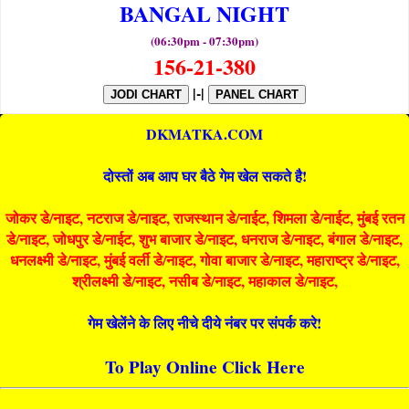
BANGAL NIGHT
(06:30pm - 07:30pm)
156-21-380
|-|
JODI CHART
PANEL CHART
DKMATKA.COM
दोस्तों अब आप घर बैठे गेम खेल सकते है!
जोकर डे/नाइट, नटराज डे/नाइट, राजस्थान डे/नाईट, शिमला डे/नाईट, मुंबई रतन
डे/नाइट, जोधपुर डे/नाईट, शुभ बाजार डे/नाइट, धनराज डे/नाइट, बंगाल डे/नाइट,
धनलक्ष्मी डे/नाइट, मुंबई वर्ली डे/नाइट, गोवा बाजार डे/नाइट, महाराष्ट्र डे/नाइट,
श्रीलक्ष्मी डे/नाइट, नसीब डे/नाइट, महाकाल डे/नाइट,
गेम खेलेंने के लिए नीचे दीये नंबर पर संपर्क करे!
To Play Online Click Here