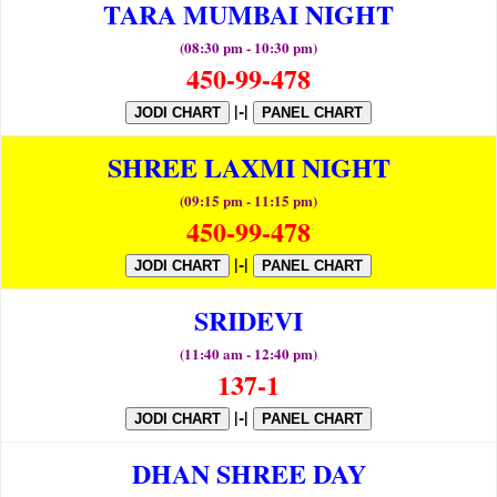
TARA MUMBAI NIGHT
(08:30 pm - 10:30 pm)
450-99-478
|-|
JODI CHART
PANEL CHART
SHREE LAXMI NIGHT
(09:15 pm - 11:15 pm)
450-99-478
|-|
JODI CHART
PANEL CHART
SRIDEVI
(11:40 am - 12:40 pm)
137-1
|-|
JODI CHART
PANEL CHART
DHAN SHREE DAY