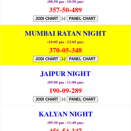
(08:50 pm - 10:50 pm)
357-50-489
|-|
JODI CHART
PANEL CHART
MUMBAI RATAN NIGHT
(10:05 pm - 12:05 pm)
370-05-348
|-|
JODI CHART
PANEL CHART
JAIPUR NIGHT
(09:00 pm - 11:00 pm)
190-09-289
|-|
JODI CHART
PANEL CHART
KALYAN NIGHT
(09:30 pm - 11:40 pm)
456-54-347