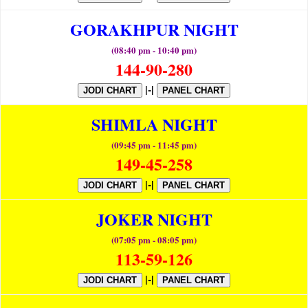
GORAKHPUR NIGHT
(08:40 pm - 10:40 pm)
144-90-280
|-|
JODI CHART
PANEL CHART
SHIMLA NIGHT
(09:45 pm - 11:45 pm)
149-45-258
|-|
JODI CHART
PANEL CHART
JOKER NIGHT
(07:05 pm - 08:05 pm)
113-59-126
|-|
JODI CHART
PANEL CHART