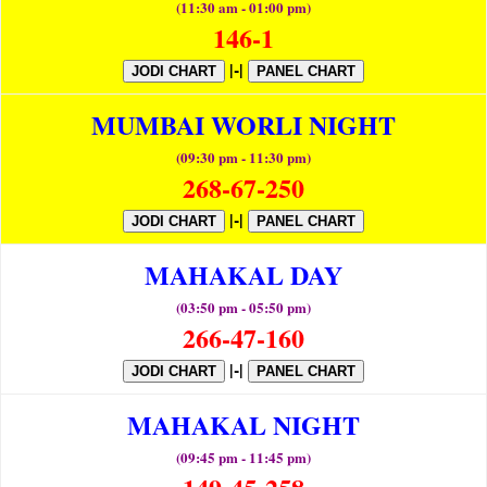
(11:30 am - 01:00 pm)
146-1
|-|
JODI CHART
PANEL CHART
MUMBAI WORLI NIGHT
(09:30 pm - 11:30 pm)
268-67-250
|-|
JODI CHART
PANEL CHART
MAHAKAL DAY
(03:50 pm - 05:50 pm)
266-47-160
|-|
JODI CHART
PANEL CHART
MAHAKAL NIGHT
(09:45 pm - 11:45 pm)