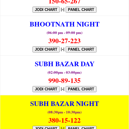
150-65-267
|-|
JODI CHART
PANEL CHART
BHOOTNATH NIGHT
(06:00 pm - 09:00 pm)
390-27-223
|-|
JODI CHART
PANEL CHART
SUBH BAZAR DAY
(02:00pm - 03:00pm)
990-89-135
|-|
JODI CHART
PANEL CHART
SUBH BAZAR NIGHT
(08:30pm - 10:30pm)
380-15-122
|-|
JODI CHART
PANEL CHART