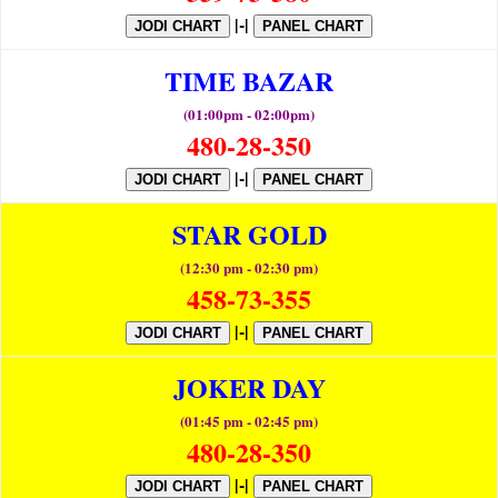
|-|
JODI CHART
PANEL CHART
TIME BAZAR
(01:00pm - 02:00pm)
480-28-350
|-|
JODI CHART
PANEL CHART
STAR GOLD
(12:30 pm - 02:30 pm)
458-73-355
|-|
JODI CHART
PANEL CHART
JOKER DAY
(01:45 pm - 02:45 pm)
480-28-350
|-|
JODI CHART
PANEL CHART