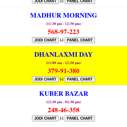
|-|
JODI CHART
PANEL CHART
MADHUR MORNING
(11:30 pm - 12:30 pm)
568-97-223
|-|
JODI CHART
PANEL CHART
DHANLAXMI DAY
(11:00 am - 12:30 pm)
379-91-380
|-|
JODI CHART
PANEL CHART
KUBER BAZAR
(12:30 pm - 02:30 pm)
248-46-358
|-|
JODI CHART
PANEL CHART