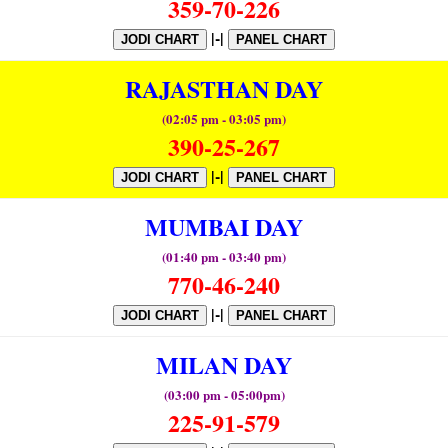
359-70-226
|-|
JODI CHART
PANEL CHART
RAJASTHAN DAY
(02:05 pm - 03:05 pm)
390-25-267
|-|
JODI CHART
PANEL CHART
MUMBAI DAY
(01:40 pm - 03:40 pm)
770-46-240
|-|
JODI CHART
PANEL CHART
MILAN DAY
(03:00 pm - 05:00pm)
225-91-579