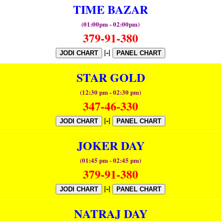
TIME BAZAR
(01:00pm - 02:00pm)
379-91-380
|-|
JODI CHART
PANEL CHART
STAR GOLD
(12:30 pm - 02:30 pm)
347-46-330
|-|
JODI CHART
PANEL CHART
JOKER DAY
(01:45 pm - 02:45 pm)
379-91-380
|-|
JODI CHART
PANEL CHART
NATRAJ DAY