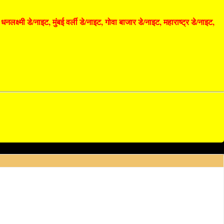
ष्मी डे/नाइट, मुंबई वर्ली डे/नाइट, गोवा बाजार डे/नाइट, महाराष्ट्र डे/नाइट,