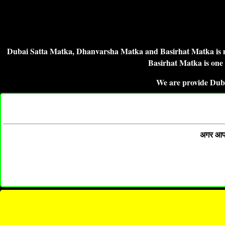
Dubai Satta Matka, Dhanvarsha Matka and Basirhat Matka is m
Basirhat Matka is on
We are provide Dubai Satta 
अगर आप 