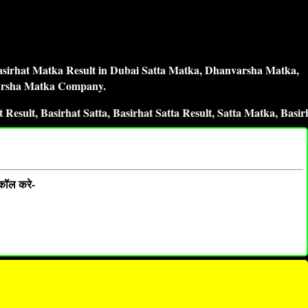
asirhat Matka Result in Dubai Satta Matka, Dhanvarsha Matka,
varsha Matka Company.
asirhat Satta, Basirhat Satta Result, Satta Matka, BasirhatMat
कॉल करे-