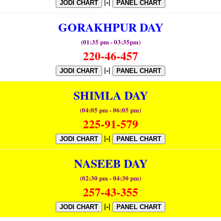
|-|
JODI CHART
PANEL CHART
GORAKHPUR DAY
(01:35 pm - 03:35pm)
220-46-457
|-|
JODI CHART
PANEL CHART
SHIMLA DAY
(04:05 pm - 06:05 pm)
225-91-579
|-|
JODI CHART
PANEL CHART
NASEEB DAY
(02:30 pm - 04:30 pm)
257-43-355
|-|
JODI CHART
PANEL CHART