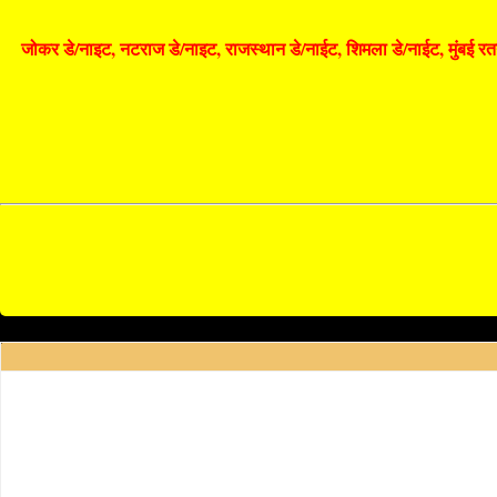
जोकर डे/नाइट, नटराज डे/नाइट, राजस्थान डे/नाईट, शिमला डे/नाईट, मुंबई रतन ड