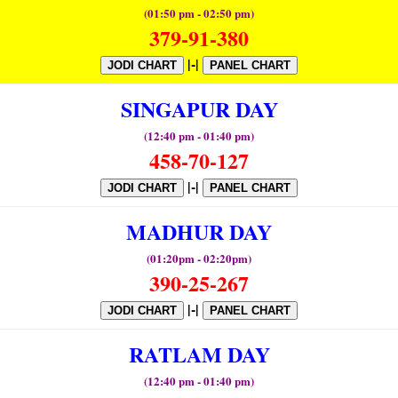
(01:50 pm - 02:50 pm)
379-91-380
|-|
JODI CHART
PANEL CHART
SINGAPUR DAY
(12:40 pm - 01:40 pm)
458-70-127
|-|
JODI CHART
PANEL CHART
MADHUR DAY
(01:20pm - 02:20pm)
390-25-267
|-|
JODI CHART
PANEL CHART
RATLAM DAY
(12:40 pm - 01:40 pm)