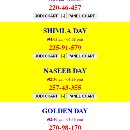
220-46-457
|-|
JODI CHART
PANEL CHART
SHIMLA DAY
(04:05 pm - 06:05 pm)
225-91-579
|-|
JODI CHART
PANEL CHART
NASEEB DAY
(02:30 pm - 04:30 pm)
257-43-355
|-|
JODI CHART
PANEL CHART
GOLDEN DAY
(02:40 pm - 04:40 pm)
270-98-170