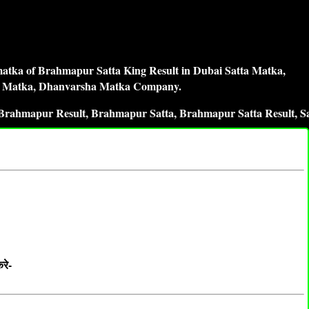
atka of Brahmapur Satta King Result in Dubai Satta Matka,
tta Matka, Dhanvarsha Matka Company.
r Result, Brahmapur Satta, Brahmapur Satta Result, Satta Kin
रे-