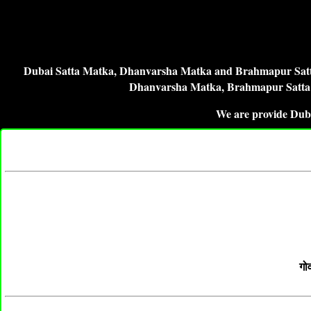
Dubai Satta Matka, Dhanvarsha Matka and Brahmapur Satta 
Dhanvarsha Matka, Brahmapur Satta K
We are provide Dubai Satta
गो