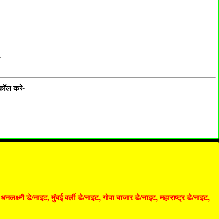
-
कॉल करे-
ष्मी डे/नाइट, मुंबई वर्ली डे/नाइट, गोवा बाजार डे/नाइट, महाराष्ट्र डे/नाइट,