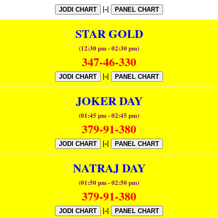
|-|
JODI CHART
PANEL CHART
STAR GOLD
(12:30 pm - 02:30 pm)
347-46-330
|-|
JODI CHART
PANEL CHART
JOKER DAY
(01:45 pm - 02:45 pm)
379-91-380
|-|
JODI CHART
PANEL CHART
NATRAJ DAY
(01:50 pm - 02:50 pm)
379-91-380
|-|
JODI CHART
PANEL CHART