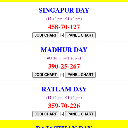
SINGAPUR DAY
(12:40 pm - 01:40 pm)
458-70-127
|-|
JODI CHART
PANEL CHART
MADHUR DAY
(01:20pm - 02:20pm)
390-25-267
|-|
JODI CHART
PANEL CHART
RATLAM DAY
(12:40 pm - 01:40 pm)
359-70-226
|-|
JODI CHART
PANEL CHART