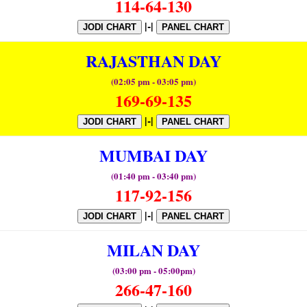
114-64-130
|-|
JODI CHART
PANEL CHART
RAJASTHAN DAY
(02:05 pm - 03:05 pm)
169-69-135
|-|
JODI CHART
PANEL CHART
MUMBAI DAY
(01:40 pm - 03:40 pm)
117-92-156
|-|
JODI CHART
PANEL CHART
MILAN DAY
(03:00 pm - 05:00pm)
266-47-160