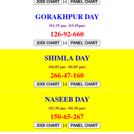
|-|
JODI CHART
PANEL CHART
GORAKHPUR DAY
(01:35 pm - 03:35pm)
126-92-660
|-|
JODI CHART
PANEL CHART
SHIMLA DAY
(04:05 pm - 06:05 pm)
266-47-160
|-|
JODI CHART
PANEL CHART
NASEEB DAY
(02:30 pm - 04:30 pm)
150-65-267
|-|
JODI CHART
PANEL CHART