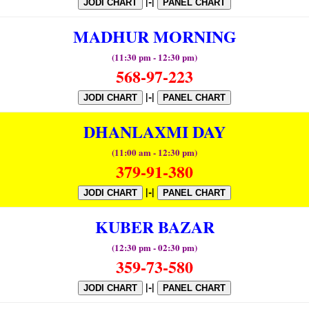
|-|
JODI CHART
PANEL CHART
MADHUR MORNING
(11:30 pm - 12:30 pm)
568-97-223
|-|
JODI CHART
PANEL CHART
DHANLAXMI DAY
(11:00 am - 12:30 pm)
379-91-380
|-|
JODI CHART
PANEL CHART
KUBER BAZAR
(12:30 pm - 02:30 pm)
359-73-580
|-|
JODI CHART
PANEL CHART