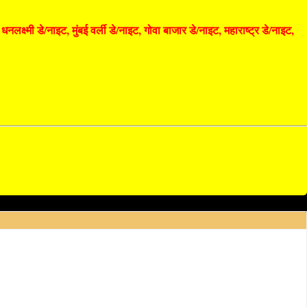
ष्मी डे/नाइट, मुंबई वर्ली डे/नाइट, गोवा बाजार डे/नाइट, महाराष्ट्र डे/नाइट,