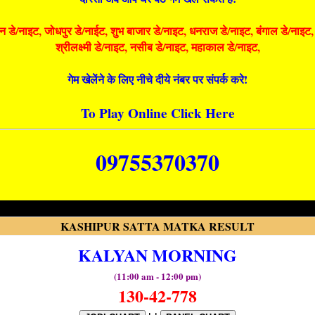
े/नाइट, जोधपुर डे/नाईट, शुभ बाजार डे/नाइट, धनराज डे/नाइट, बंगाल डे/नाइट, धनलक्
श्रीलक्ष्मी डे/नाइट, नसीब डे/नाइट, महाकाल डे/नाइट,
गेम खेलेंने के लिए नीचे दीये नंबर पर संपर्क करे!
To Play Online Click Here
09755370370
KASHIPUR SATTA MATKA RESULT
KALYAN MORNING
(11:00 am - 12:00 pm)
130-42-778