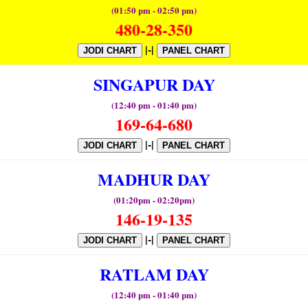
(01:50 pm - 02:50 pm)
480-28-350
|-|
JODI CHART
PANEL CHART
SINGAPUR DAY
(12:40 pm - 01:40 pm)
169-64-680
|-|
JODI CHART
PANEL CHART
MADHUR DAY
(01:20pm - 02:20pm)
146-19-135
|-|
JODI CHART
PANEL CHART
RATLAM DAY
(12:40 pm - 01:40 pm)