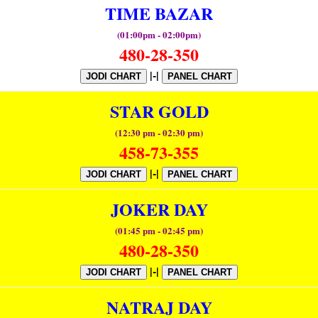
TIME BAZAR
(01:00pm - 02:00pm)
480-28-350
|-|
JODI CHART
PANEL CHART
STAR GOLD
(12:30 pm - 02:30 pm)
458-73-355
|-|
JODI CHART
PANEL CHART
JOKER DAY
(01:45 pm - 02:45 pm)
480-28-350
|-|
JODI CHART
PANEL CHART
NATRAJ DAY