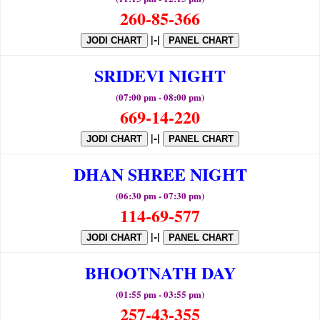
260-85-366
|-|
JODI CHART
PANEL CHART
SRIDEVI NIGHT
(07:00 pm - 08:00 pm)
669-14-220
|-|
JODI CHART
PANEL CHART
DHAN SHREE NIGHT
(06:30 pm - 07:30 pm)
114-69-577
|-|
JODI CHART
PANEL CHART
BHOOTNATH DAY
(01:55 pm - 03:55 pm)
257-43-355