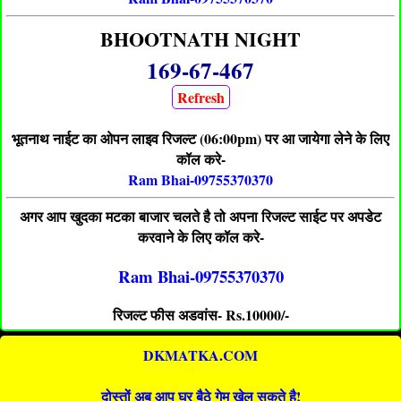
BHOOTNATH NIGHT
169-67-467
Refresh
भूतनाथ नाईट का ओपन लाइव रिजल्ट (06:00pm) पर आ जायेगा लेने के लिए
कॉल करे-
Ram Bhai-09755370370
अगर आप खुदका मटका बाजार चलते है तो अपना रिजल्ट साईट पर अपडेट
करवाने के लिए कॉल करे-
Ram Bhai-09755370370
रिजल्ट फीस अडवांस- Rs.10000/-
DKMATKA.COM
दोस्तों अब आप घर बैठे गेम खेल सकते है!