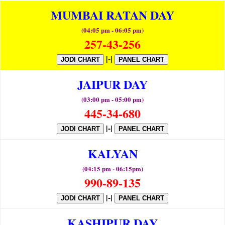
MUMBAI RATAN DAY
(04:05 pm - 06:05 pm)
257-43-256
|-|
JODI CHART
PANEL CHART
JAIPUR DAY
(03:00 pm - 05:00 pm)
445-34-680
|-|
JODI CHART
PANEL CHART
KALYAN
(04:15 pm - 06:15pm)
990-89-135
|-|
JODI CHART
PANEL CHART
KASHIPUR DAY