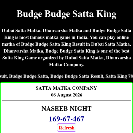
Budge Budge Satta King
Dubai Satta Matka, Dhanvarsha Matka and Budge Budge Satta
King is most famous matka game in India. You can play online
matka of Budge Budge Satta King Result in Dubai Satta Matka,
Dhanvarsha Matka, Budge Budge Satta King is one of the best
Satta King Game organized by Dubai Satta Matka, Dhanvarsha
Matka Company.
Budge Satta, Budge Budge Satta Result, Satta King 786, Budge 
SATTA MATKA COMPANY
06 August 2026
NASEEB NIGHT
169-67-467
Refresh