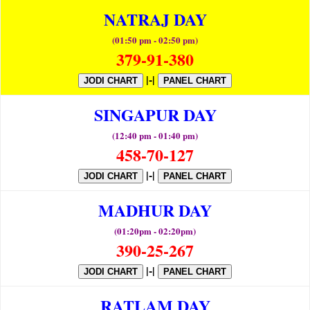
NATRAJ DAY
(01:50 pm - 02:50 pm)
379-91-380
|-|
JODI CHART
PANEL CHART
SINGAPUR DAY
(12:40 pm - 01:40 pm)
458-70-127
|-|
JODI CHART
PANEL CHART
MADHUR DAY
(01:20pm - 02:20pm)
390-25-267
|-|
JODI CHART
PANEL CHART
RATLAM DAY