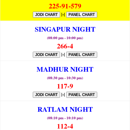
225-91-579
|-|
JODI CHART
PANEL CHART
SINGAPUR NIGHT
(08:00 pm - 10:00 pm)
266-4
|-|
JODI CHART
PANEL CHART
MADHUR NIGHT
(08:30 pm - 10:30 pm)
117-9
|-|
JODI CHART
PANEL CHART
RATLAM NIGHT
(08:10 pm - 10:10 pm)
112-4