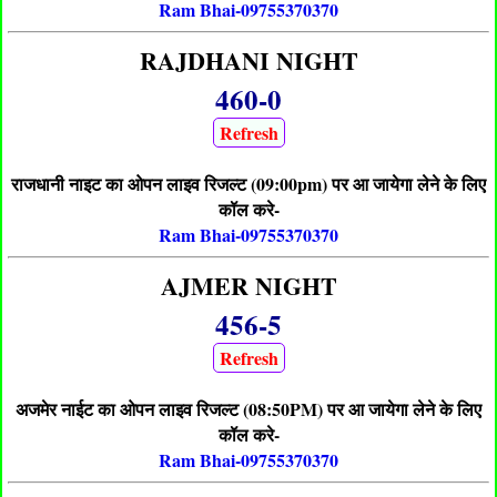
Ram Bhai-09755370370
RAJDHANI NIGHT
460-0
Refresh
राजधानी नाइट का ओपन लाइव रिजल्ट (09:00pm) पर आ जायेगा लेने के लिए
कॉल करे-
Ram Bhai-09755370370
AJMER NIGHT
456-5
Refresh
अजमेर नाईट का ओपन लाइव रिजल्ट (08:50PM) पर आ जायेगा लेने के लिए
कॉल करे-
Ram Bhai-09755370370