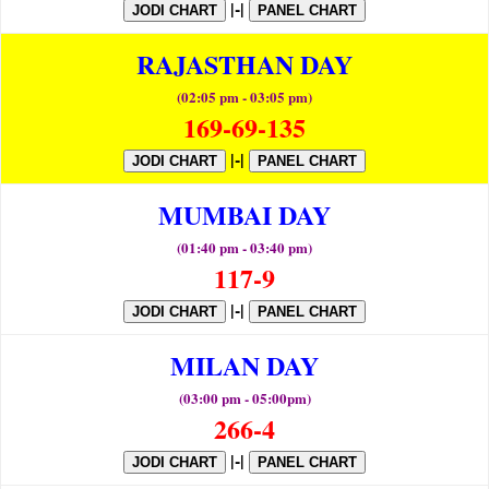
|-|
JODI CHART
PANEL CHART
RAJASTHAN DAY
(02:05 pm - 03:05 pm)
169-69-135
|-|
JODI CHART
PANEL CHART
MUMBAI DAY
(01:40 pm - 03:40 pm)
117-9
|-|
JODI CHART
PANEL CHART
MILAN DAY
(03:00 pm - 05:00pm)
266-4
|-|
JODI CHART
PANEL CHART