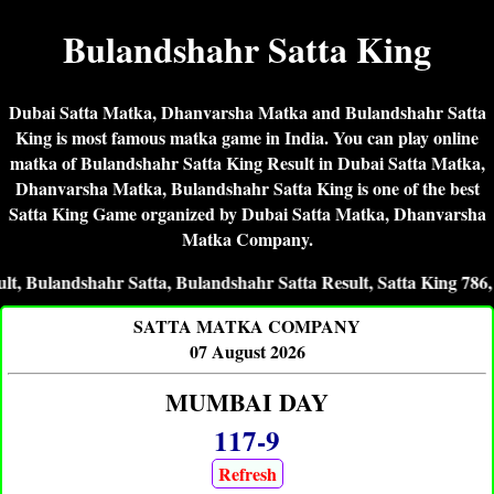
Bulandshahr Satta King
Dubai Satta Matka, Dhanvarsha Matka and Bulandshahr Satta
King is most famous matka game in India. You can play online
matka of Bulandshahr Satta King Result in Dubai Satta Matka,
Dhanvarsha Matka, Bulandshahr Satta King is one of the best
Satta King Game organized by Dubai Satta Matka, Dhanvarsha
Matka Company.
hahr Satta, Bulandshahr Satta Result, Satta King 786, Bulandsh
SATTA MATKA COMPANY
07 August 2026
MUMBAI DAY
117-9
Refresh