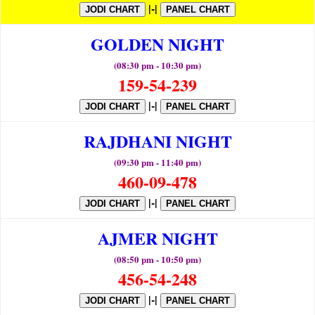
|-|
JODI CHART
PANEL CHART
GOLDEN NIGHT
(08:30 pm - 10:30 pm)
159-54-239
|-|
JODI CHART
PANEL CHART
RAJDHANI NIGHT
(09:30 pm - 11:40 pm)
460-09-478
|-|
JODI CHART
PANEL CHART
AJMER NIGHT
(08:50 pm - 10:50 pm)
456-54-248
|-|
JODI CHART
PANEL CHART