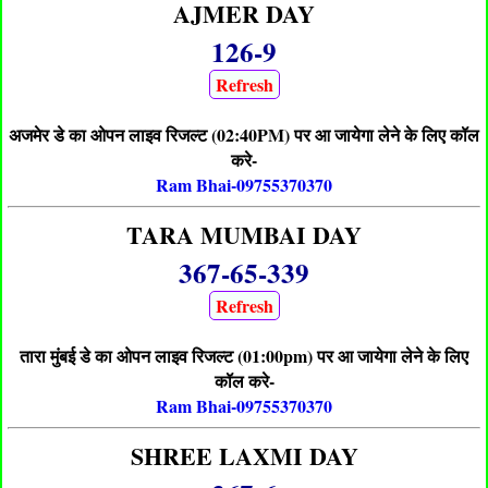
AJMER DAY
126-9
Refresh
अजमेर डे का ओपन लाइव रिजल्ट (02:40PM) पर आ जायेगा लेने के लिए कॉल
करे-
Ram Bhai-09755370370
TARA MUMBAI DAY
367-65-339
Refresh
तारा मुंबई डे का ओपन लाइव रिजल्ट (01:00pm) पर आ जायेगा लेने के लिए
कॉल करे-
Ram Bhai-09755370370
SHREE LAXMI DAY