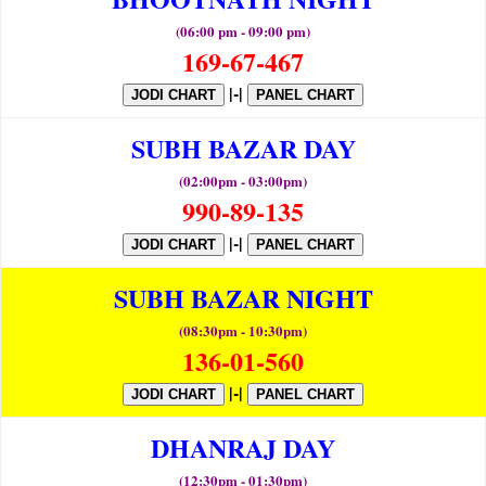
(06:00 pm - 09:00 pm)
169-67-467
|-|
JODI CHART
PANEL CHART
SUBH BAZAR DAY
(02:00pm - 03:00pm)
990-89-135
|-|
JODI CHART
PANEL CHART
SUBH BAZAR NIGHT
(08:30pm - 10:30pm)
136-01-560
|-|
JODI CHART
PANEL CHART
DHANRAJ DAY
(12:30pm - 01:30pm)