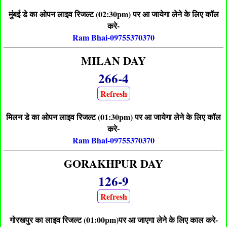
मुंबई डे का ओपन लाइव रिजल्ट (02:30pm) पर आ जायेगा लेने के लिए कॉल
करे-
Ram Bhai-09755370370
MILAN DAY
266-4
Refresh
मिलन डे का ओपन लाइव रिजल्ट (01:30pm) पर आ जायेगा लेने के लिए कॉल
करे-
Ram Bhai-09755370370
GORAKHPUR DAY
126-9
Refresh
गोरखपुर का लाइव रिजल्ट (01:00pm)पर आ जाएगा लेने के लिए काल करे-