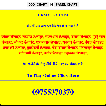
|-|
JODI CHART
PANEL CHART
DKMATKA.COM
दोस्तों अब आप घर बैठे गेम खेल सकते है!
जोकर डे/नाइट, नटराज डे/नाइट, राजस्थान डे/नाईट, शिमला डे/नाईट, मुंबई रतन
डे/नाइट, जोधपुर डे/नाईट, शुभ बाजार डे/नाइट, धनराज डे/नाइट, बंगाल डे/नाइट,
धनलक्ष्मी डे/नाइट, मुंबई वर्ली डे/नाइट, गोवा बाजार डे/नाइट, महाराष्ट्र डे/नाइट,
श्रीलक्ष्मी डे/नाइट, नसीब डे/नाइट, महाकाल डे/नाइट,
गेम खेलेंने के लिए नीचे दीये नंबर पर संपर्क करे!
To Play Online Click Here
09755370370