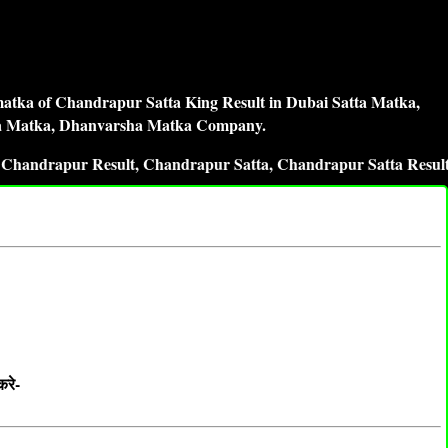
atka of Chandrapur Satta King Result in Dubai Satta Matka,
tta Matka, Dhanvarsha Matka Company.
ur Result, Chandrapur Satta, Chandrapur Satta Result, Satta K
रे-