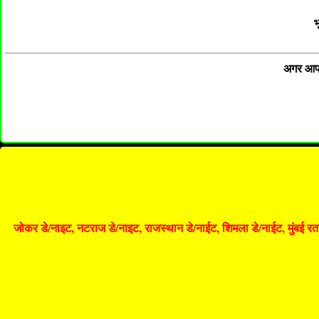
भ
अगर आप 
जोकर डे/नाइट, नटराज डे/नाइट, राजस्थान डे/नाईट, शिमला डे/नाईट, मुंबई रतन ड