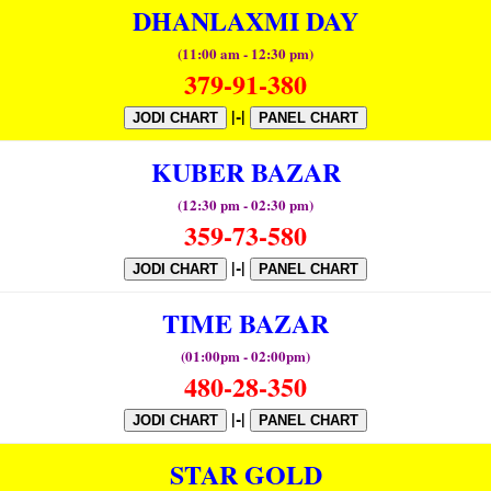
DHANLAXMI DAY
(11:00 am - 12:30 pm)
379-91-380
|-|
JODI CHART
PANEL CHART
KUBER BAZAR
(12:30 pm - 02:30 pm)
359-73-580
|-|
JODI CHART
PANEL CHART
TIME BAZAR
(01:00pm - 02:00pm)
480-28-350
|-|
JODI CHART
PANEL CHART
STAR GOLD