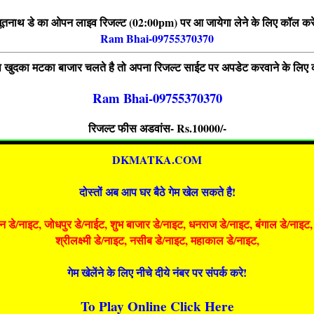
ूतनाथ डे का ओपन लाइव रिजल्ट (02:00pm) पर आ जायेगा लेने के लिए कॉल कर
Ram Bhai-09755370370
खुदका मटका बाजार चलते है तो अपना रिजल्ट साईट पर अपडेट करवाने के लिए 
Ram Bhai-09755370370
रिजल्ट फीस अडवांस- Rs.10000/-
DKMATKA.COM
दोस्तों अब आप घर बैठे गेम खेल सकते है!
े/नाइट, जोधपुर डे/नाईट, शुभ बाजार डे/नाइट, धनराज डे/नाइट, बंगाल डे/नाइट, धनलक्
श्रीलक्ष्मी डे/नाइट, नसीब डे/नाइट, महाकाल डे/नाइट,
गेम खेलेंने के लिए नीचे दीये नंबर पर संपर्क करे!
To Play Online Click Here