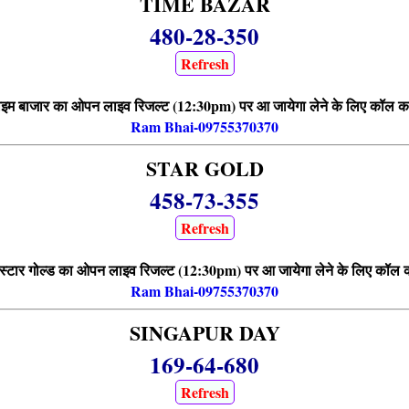
TIME BAZAR
480-28-350
Refresh
ाइम बाजार का ओपन लाइव रिजल्ट (12:30pm) पर आ जायेगा लेने के लिए कॉल कर
Ram Bhai-09755370370
STAR GOLD
458-73-355
Refresh
्टार गोल्ड का ओपन लाइव रिजल्ट (12:30pm) पर आ जायेगा लेने के लिए कॉल क
Ram Bhai-09755370370
SINGAPUR DAY
169-64-680
Refresh