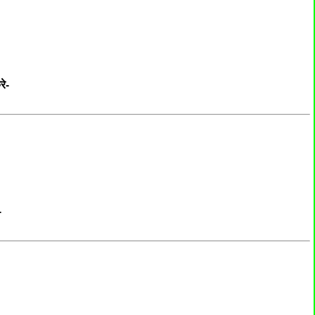
रे-
-