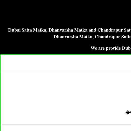
Dubai Satta Matka, Dhanvarsha Matka and Chandrapur Satta 
Dhanvarsha Matka, Chandrapur Satta 
We are provide Dubai Satta
�क