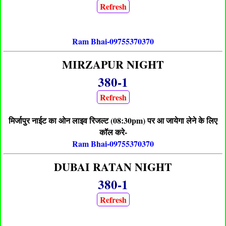
Refresh
Ram Bhai-09755370370
MIRZAPUR NIGHT
380-1
Refresh
मिर्जापुर नाईट का ओन लाइव रिजल्ट (08:30pm) पर आ जायेगा लेने के लिए
कॉल करे-
Ram Bhai-09755370370
DUBAI RATAN NIGHT
380-1
Refresh