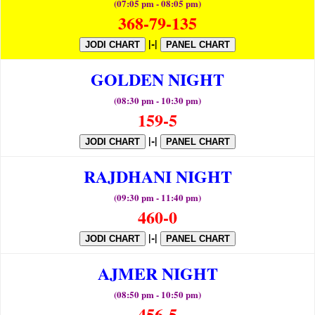
(07:05 pm - 08:05 pm)
368-79-135
|-|
JODI CHART
PANEL CHART
GOLDEN NIGHT
(08:30 pm - 10:30 pm)
159-5
|-|
JODI CHART
PANEL CHART
RAJDHANI NIGHT
(09:30 pm - 11:40 pm)
460-0
|-|
JODI CHART
PANEL CHART
AJMER NIGHT
(08:50 pm - 10:50 pm)
456-5