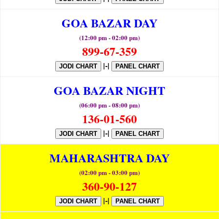
GOA BAZAR DAY
(12:00 pm - 02:00 pm)
899-67-359
|-|
JODI CHART
PANEL CHART
GOA BAZAR NIGHT
(06:00 pm - 08:00 pm)
136-01-560
|-|
JODI CHART
PANEL CHART
MAHARASHTRA DAY
(02:00 pm - 03:00 pm)
360-90-127
|-|
JODI CHART
PANEL CHART