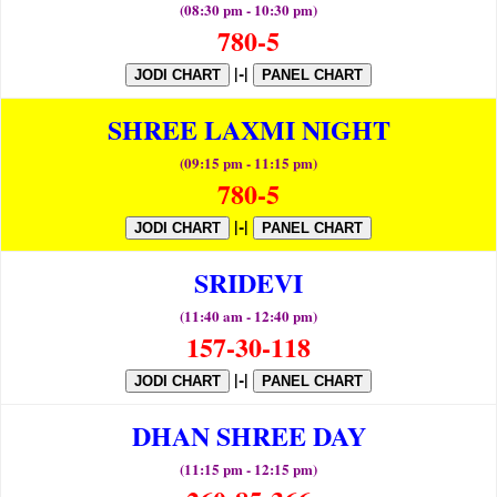
(08:30 pm - 10:30 pm)
780-5
|-|
JODI CHART
PANEL CHART
SHREE LAXMI NIGHT
(09:15 pm - 11:15 pm)
780-5
|-|
JODI CHART
PANEL CHART
SRIDEVI
(11:40 am - 12:40 pm)
157-30-118
|-|
JODI CHART
PANEL CHART
DHAN SHREE DAY
(11:15 pm - 12:15 pm)