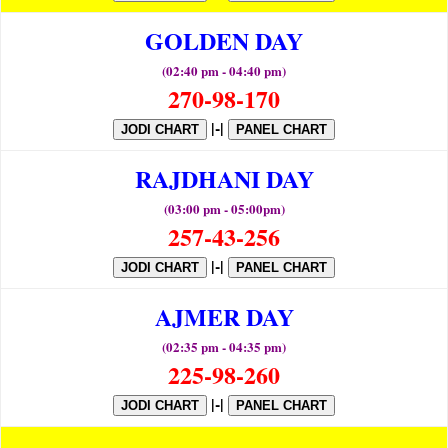
GOLDEN DAY
(02:40 pm - 04:40 pm)
270-98-170
|-|
JODI CHART
PANEL CHART
RAJDHANI DAY
(03:00 pm - 05:00pm)
257-43-256
|-|
JODI CHART
PANEL CHART
AJMER DAY
(02:35 pm - 04:35 pm)
225-98-260
|-|
JODI CHART
PANEL CHART