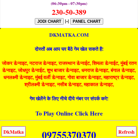
(06:30pm - 07:30pm)
230-50-389
|-|
JODI CHART
PANEL CHART
DKMATKA.COM
दोस्तों अब आप घर बैठे गेम खेल सकते है!
जोकर डे/नाइट, नटराज डे/नाइट, राजस्थान डे/नाईट, शिमला डे/नाईट, मुंबई रतन
डे/नाइट, जोधपुर डे/नाईट, शुभ बाजार डे/नाइट, धनराज डे/नाइट, बंगाल डे/नाइट,
धनलक्ष्मी डे/नाइट, मुंबई वर्ली डे/नाइट, गोवा बाजार डे/नाइट, महाराष्ट्र डे/नाइट,
श्रीलक्ष्मी डे/नाइट, नसीब डे/नाइट, महाकाल डे/नाइट,
गेम खेलेंने के लिए नीचे दीये नंबर पर संपर्क करे!
To Play Online Click Here
09755370370
DkMatka
Refresh