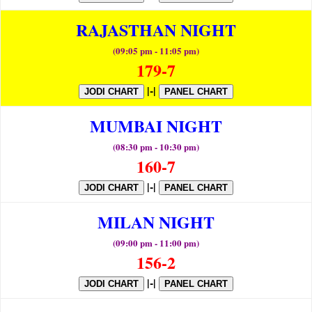
RAJASTHAN NIGHT
(09:05 pm - 11:05 pm)
179-7
|-|
JODI CHART
PANEL CHART
MUMBAI NIGHT
(08:30 pm - 10:30 pm)
160-7
|-|
JODI CHART
PANEL CHART
MILAN NIGHT
(09:00 pm - 11:00 pm)
156-2
|-|
JODI CHART
PANEL CHART