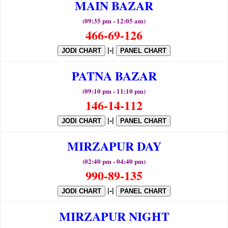
MAIN BAZAR
(09:35 pm - 12:05 am)
466-69-126
|-|
JODI CHART
PANEL CHART
PATNA BAZAR
(09:10 pm - 11:10 pm)
146-14-112
|-|
JODI CHART
PANEL CHART
MIRZAPUR DAY
(02:40 pm - 04:40 pm)
990-89-135
|-|
JODI CHART
PANEL CHART
MIRZAPUR NIGHT