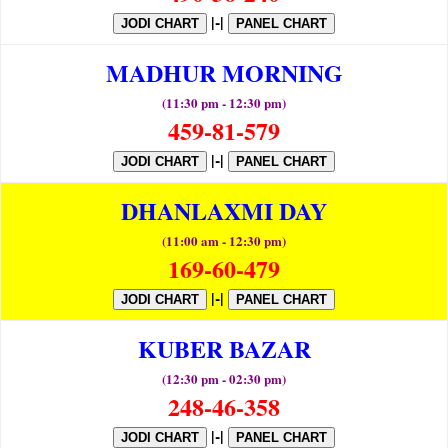
|-|
JODI CHART
PANEL CHART
MADHUR MORNING
(11:30 pm - 12:30 pm)
459-81-579
|-|
JODI CHART
PANEL CHART
DHANLAXMI DAY
(11:00 am - 12:30 pm)
169-60-479
|-|
JODI CHART
PANEL CHART
KUBER BAZAR
(12:30 pm - 02:30 pm)
248-46-358
|-|
JODI CHART
PANEL CHART