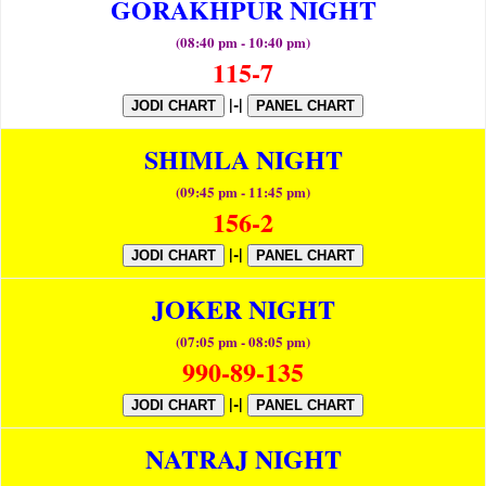
GORAKHPUR NIGHT
(08:40 pm - 10:40 pm)
115-7
|-|
JODI CHART
PANEL CHART
SHIMLA NIGHT
(09:45 pm - 11:45 pm)
156-2
|-|
JODI CHART
PANEL CHART
JOKER NIGHT
(07:05 pm - 08:05 pm)
990-89-135
|-|
JODI CHART
PANEL CHART
NATRAJ NIGHT