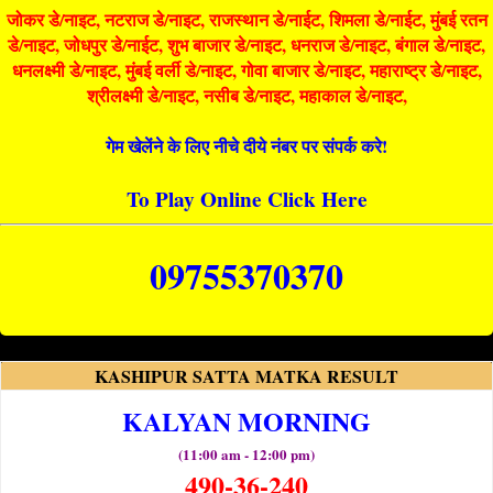
जोकर डे/नाइट, नटराज डे/नाइट, राजस्थान डे/नाईट, शिमला डे/नाईट, मुंबई रतन
डे/नाइट, जोधपुर डे/नाईट, शुभ बाजार डे/नाइट, धनराज डे/नाइट, बंगाल डे/नाइट,
धनलक्ष्मी डे/नाइट, मुंबई वर्ली डे/नाइट, गोवा बाजार डे/नाइट, महाराष्ट्र डे/नाइट,
श्रीलक्ष्मी डे/नाइट, नसीब डे/नाइट, महाकाल डे/नाइट,
गेम खेलेंने के लिए नीचे दीये नंबर पर संपर्क करे!
To Play Online Click Here
09755370370
KASHIPUR SATTA MATKA RESULT
KALYAN MORNING
(11:00 am - 12:00 pm)
490-36-240