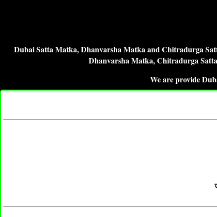
Dubai Satta Matka, Dhanvarsha Matka and Chitradurga Satta 
Dhanvarsha Matka, Chitradurga Satta 
We are provide Dubai Satta 