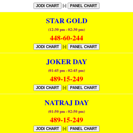
|-|
JODI CHART
PANEL CHART
STAR GOLD
(12:30 pm - 02:30 pm)
448-60-244
|-|
JODI CHART
PANEL CHART
JOKER DAY
(01:45 pm - 02:45 pm)
489-15-249
|-|
JODI CHART
PANEL CHART
NATRAJ DAY
(01:50 pm - 02:50 pm)
489-15-249
|-|
JODI CHART
PANEL CHART