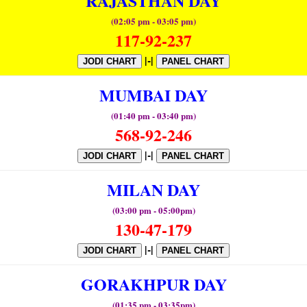
RAJASTHAN DAY
(02:05 pm - 03:05 pm)
117-92-237
|-|
JODI CHART
PANEL CHART
MUMBAI DAY
(01:40 pm - 03:40 pm)
568-92-246
|-|
JODI CHART
PANEL CHART
MILAN DAY
(03:00 pm - 05:00pm)
130-47-179
|-|
JODI CHART
PANEL CHART
GORAKHPUR DAY
(01:35 pm - 03:35pm)