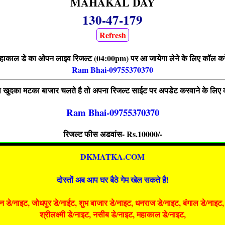
MAHAKAL DAY
130-47-179
Refresh
हाकाल डे का ओपन लाइव रिजल्ट (04:00pm) पर आ जायेगा लेने के लिए कॉल कर
Ram Bhai-09755370370
खुदका मटका बाजार चलते है तो अपना रिजल्ट साईट पर अपडेट करवाने के लिए 
Ram Bhai-09755370370
रिजल्ट फीस अडवांस- Rs.10000/-
DKMATKA.COM
दोस्तों अब आप घर बैठे गेम खेल सकते है!
े/नाइट, जोधपुर डे/नाईट, शुभ बाजार डे/नाइट, धनराज डे/नाइट, बंगाल डे/नाइट, धनलक्
श्रीलक्ष्मी डे/नाइट, नसीब डे/नाइट, महाकाल डे/नाइट,