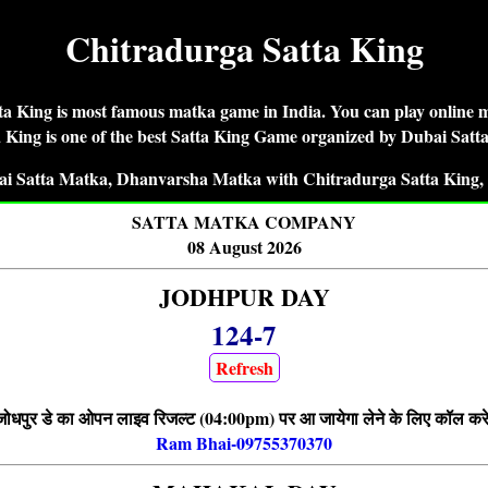
Chitradurga Satta King
King is most famous matka game in India. You can play online m
King is one of the best Satta King Game organized by Dubai S
Matka, Dhanvarsha Matka with Chitradurga Satta King, Chitradurg
SATTA MATKA COMPANY
08 August 2026
JODHPUR DAY
124-7
Refresh
जोधपुर डे का ओपन लाइव रिजल्ट (04:00pm) पर आ जायेगा लेने के लिए कॉल करे
Ram Bhai-09755370370