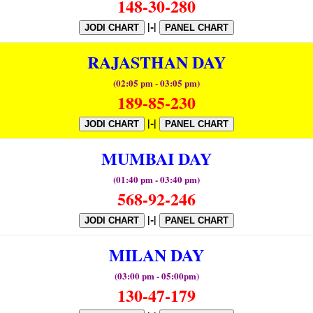
148-30-280
|-|
JODI CHART
PANEL CHART
RAJASTHAN DAY
(02:05 pm - 03:05 pm)
189-85-230
|-|
JODI CHART
PANEL CHART
MUMBAI DAY
(01:40 pm - 03:40 pm)
568-92-246
|-|
JODI CHART
PANEL CHART
MILAN DAY
(03:00 pm - 05:00pm)
130-47-179