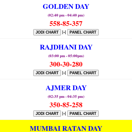
GOLDEN DAY
(02:40 pm - 04:40 pm)
558-85-357
|-|
JODI CHART
PANEL CHART
RAJDHANI DAY
(03:00 pm - 05:00pm)
300-30-280
|-|
JODI CHART
PANEL CHART
AJMER DAY
(02:35 pm - 04:35 pm)
350-85-258
|-|
JODI CHART
PANEL CHART
MUMBAI RATAN DAY