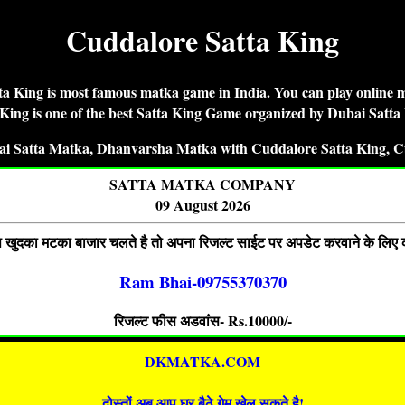
Cuddalore Satta King
King is most famous matka game in India. You can play online m
ing is one of the best Satta King Game organized by Dubai Sa
Matka, Dhanvarsha Matka with Cuddalore Satta King, Cuddalore R
SATTA MATKA COMPANY
09 August 2026
खुदका मटका बाजार चलते है तो अपना रिजल्ट साईट पर अपडेट करवाने के लिए 
Ram Bhai-09755370370
रिजल्ट फीस अडवांस- Rs.10000/-
DKMATKA.COM
दोस्तों अब आप घर बैठे गेम खेल सकते है!