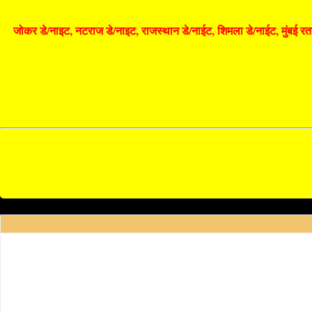
जोकर डे/नाइट, नटराज डे/नाइट, राजस्थान डे/नाईट, शिमला डे/नाईट, मुंबई रतन ड