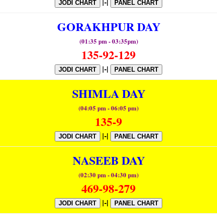
|-|
JODI CHART
PANEL CHART
GORAKHPUR DAY
(01:35 pm - 03:35pm)
135-92-129
|-|
JODI CHART
PANEL CHART
SHIMLA DAY
(04:05 pm - 06:05 pm)
135-9
|-|
JODI CHART
PANEL CHART
NASEEB DAY
(02:30 pm - 04:30 pm)
469-98-279
|-|
JODI CHART
PANEL CHART