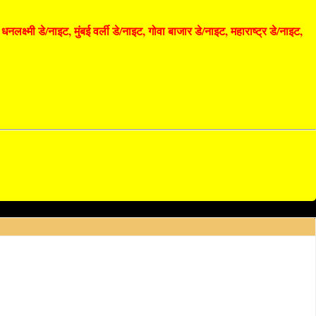
ष्मी डे/नाइट, मुंबई वर्ली डे/नाइट, गोवा बाजार डे/नाइट, महाराष्ट्र डे/नाइट,