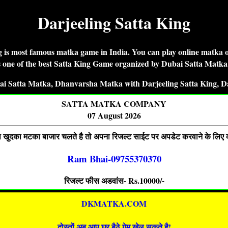
Darjeeling Satta King
is most famous matka game in India. You can play online matka o
is one of the best Satta King Game organized by Dubai Satta Ma
atka, Dhanvarsha Matka with Darjeeling Satta King, Darjeeling Res
SATTA MATKA COMPANY
07 August 2026
खुदका मटका बाजार चलते है तो अपना रिजल्ट साईट पर अपडेट करवाने के लिए 
Ram Bhai-09755370370
रिजल्ट फीस अडवांस- Rs.10000/-
DKMATKA.COM
दोस्तों अब आप घर बैठे गेम खेल सकते है!