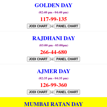
GOLDEN DAY
(02:40 pm - 04:40 pm)
117-99-135
|-|
JODI CHART
PANEL CHART
RAJDHANI DAY
(03:00 pm - 05:00pm)
266-44-680
|-|
JODI CHART
PANEL CHART
AJMER DAY
(02:35 pm - 04:35 pm)
126-99-360
|-|
JODI CHART
PANEL CHART
MUMBAI RATAN DAY