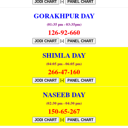
|-|
JODI CHART
PANEL CHART
GORAKHPUR DAY
(01:35 pm - 03:35pm)
126-92-660
|-|
JODI CHART
PANEL CHART
SHIMLA DAY
(04:05 pm - 06:05 pm)
266-47-160
|-|
JODI CHART
PANEL CHART
NASEEB DAY
(02:30 pm - 04:30 pm)
150-65-267
|-|
JODI CHART
PANEL CHART