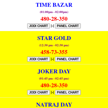
TIME BAZAR
(01:00pm - 02:00pm)
480-28-350
|-|
JODI CHART
PANEL CHART
STAR GOLD
(12:30 pm - 02:30 pm)
458-73-355
|-|
JODI CHART
PANEL CHART
JOKER DAY
(01:45 pm - 02:45 pm)
480-28-350
|-|
JODI CHART
PANEL CHART
NATRAJ DAY