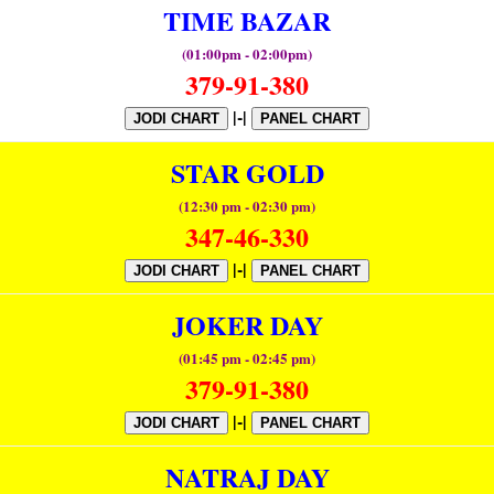
TIME BAZAR
(01:00pm - 02:00pm)
379-91-380
|-|
JODI CHART
PANEL CHART
STAR GOLD
(12:30 pm - 02:30 pm)
347-46-330
|-|
JODI CHART
PANEL CHART
JOKER DAY
(01:45 pm - 02:45 pm)
379-91-380
|-|
JODI CHART
PANEL CHART
NATRAJ DAY