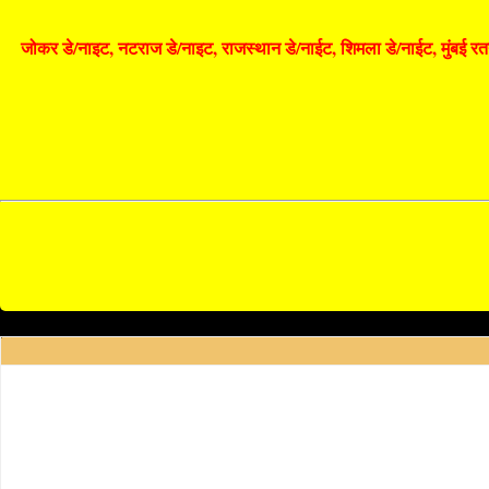
जोकर डे/नाइट, नटराज डे/नाइट, राजस्थान डे/नाईट, शिमला डे/नाईट, मुंबई रतन ड