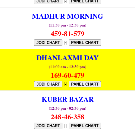
|-|
JODI CHART
PANEL CHART
MADHUR MORNING
(11:30 pm - 12:30 pm)
459-81-579
|-|
JODI CHART
PANEL CHART
DHANLAXMI DAY
(11:00 am - 12:30 pm)
169-60-479
|-|
JODI CHART
PANEL CHART
KUBER BAZAR
(12:30 pm - 02:30 pm)
248-46-358
|-|
JODI CHART
PANEL CHART