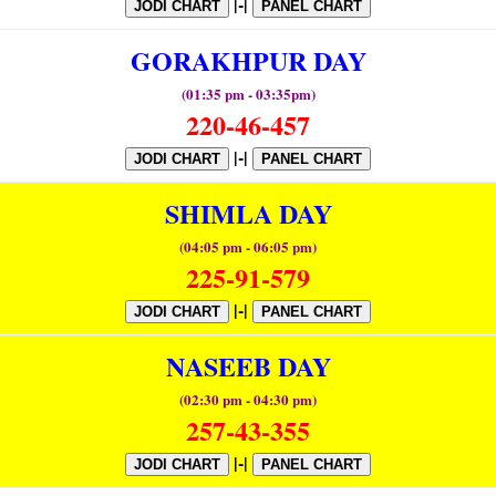
|-|
JODI CHART
PANEL CHART
GORAKHPUR DAY
(01:35 pm - 03:35pm)
220-46-457
|-|
JODI CHART
PANEL CHART
SHIMLA DAY
(04:05 pm - 06:05 pm)
225-91-579
|-|
JODI CHART
PANEL CHART
NASEEB DAY
(02:30 pm - 04:30 pm)
257-43-355
|-|
JODI CHART
PANEL CHART