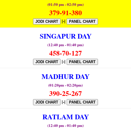
(01:50 pm - 02:50 pm)
379-91-380
|-|
JODI CHART
PANEL CHART
SINGAPUR DAY
(12:40 pm - 01:40 pm)
458-70-127
|-|
JODI CHART
PANEL CHART
MADHUR DAY
(01:20pm - 02:20pm)
390-25-267
|-|
JODI CHART
PANEL CHART
RATLAM DAY
(12:40 pm - 01:40 pm)