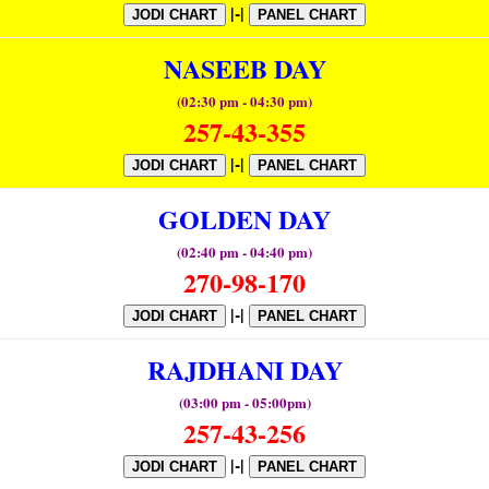
|-|
JODI CHART
PANEL CHART
NASEEB DAY
(02:30 pm - 04:30 pm)
257-43-355
|-|
JODI CHART
PANEL CHART
GOLDEN DAY
(02:40 pm - 04:40 pm)
270-98-170
|-|
JODI CHART
PANEL CHART
RAJDHANI DAY
(03:00 pm - 05:00pm)
257-43-256
|-|
JODI CHART
PANEL CHART