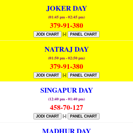
JOKER DAY
(01:45 pm - 02:45 pm)
379-91-380
|-|
JODI CHART
PANEL CHART
NATRAJ DAY
(01:50 pm - 02:50 pm)
379-91-380
|-|
JODI CHART
PANEL CHART
SINGAPUR DAY
(12:40 pm - 01:40 pm)
458-70-127
|-|
JODI CHART
PANEL CHART
MADHUR DAY