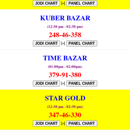
|-|
JODI CHART
PANEL CHART
KUBER BAZAR
(12:30 pm - 02:30 pm)
248-46-358
|-|
JODI CHART
PANEL CHART
TIME BAZAR
(01:00pm - 02:00pm)
379-91-380
|-|
JODI CHART
PANEL CHART
STAR GOLD
(12:30 pm - 02:30 pm)
347-46-330
|-|
JODI CHART
PANEL CHART