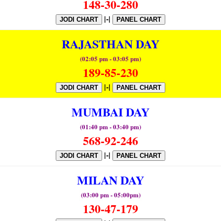
148-30-280
|-|
JODI CHART
PANEL CHART
RAJASTHAN DAY
(02:05 pm - 03:05 pm)
189-85-230
|-|
JODI CHART
PANEL CHART
MUMBAI DAY
(01:40 pm - 03:40 pm)
568-92-246
|-|
JODI CHART
PANEL CHART
MILAN DAY
(03:00 pm - 05:00pm)
130-47-179