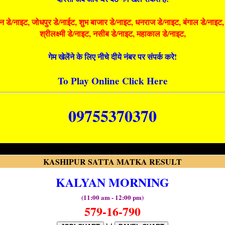
े/नाइट, जोधपुर डे/नाईट, शुभ बाजार डे/नाइट, धनराज डे/नाइट, बंगाल डे/नाइट, धनलक्
श्रीलक्ष्मी डे/नाइट, नसीब डे/नाइट, महाकाल डे/नाइट,
गेम खेलेंने के लिए नीचे दीये नंबर पर संपर्क करे!
To Play Online Click Here
09755370370
KASHIPUR SATTA MATKA RESULT
KALYAN MORNING
(11:00 am - 12:00 pm)
579-16-790