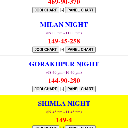
469-90-370
|-|
JODI CHART
PANEL CHART
MILAN NIGHT
(09:00 pm - 11:00 pm)
149-45-258
|-|
JODI CHART
PANEL CHART
GORAKHPUR NIGHT
(08:40 pm - 10:40 pm)
144-90-280
|-|
JODI CHART
PANEL CHART
SHIMLA NIGHT
(09:45 pm - 11:45 pm)
149-4
|-|