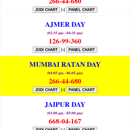
266-44-680
|-|
JODI CHART
PANEL CHART
AJMER DAY
(02:35 pm - 04:35 pm)
126-99-360
|-|
JODI CHART
PANEL CHART
MUMBAI RATAN DAY
(04:05 pm - 06:05 pm)
266-44-680
|-|
JODI CHART
PANEL CHART
JAIPUR DAY
(03:00 pm - 05:00 pm)
668-04-167
|-|
JODI CHART
PANEL CHART