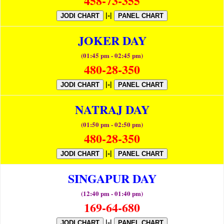
458-73-355
|-|
JODI CHART
PANEL CHART
JOKER DAY
(01:45 pm - 02:45 pm)
480-28-350
|-|
JODI CHART
PANEL CHART
NATRAJ DAY
(01:50 pm - 02:50 pm)
480-28-350
|-|
JODI CHART
PANEL CHART
SINGAPUR DAY
(12:40 pm - 01:40 pm)
169-64-680
|-|
JODI CHART
PANEL CHART