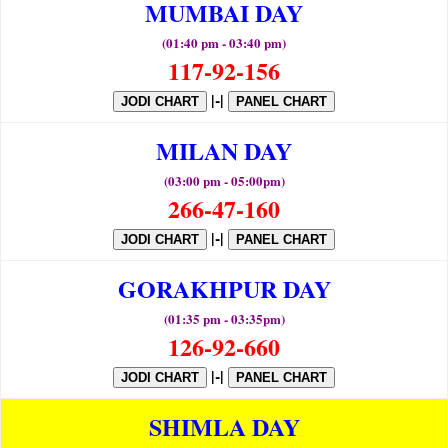
MUMBAI DAY
(01:40 pm - 03:40 pm)
117-92-156
|-|
JODI CHART
PANEL CHART
MILAN DAY
(03:00 pm - 05:00pm)
266-47-160
|-|
JODI CHART
PANEL CHART
GORAKHPUR DAY
(01:35 pm - 03:35pm)
126-92-660
|-|
JODI CHART
PANEL CHART
SHIMLA DAY