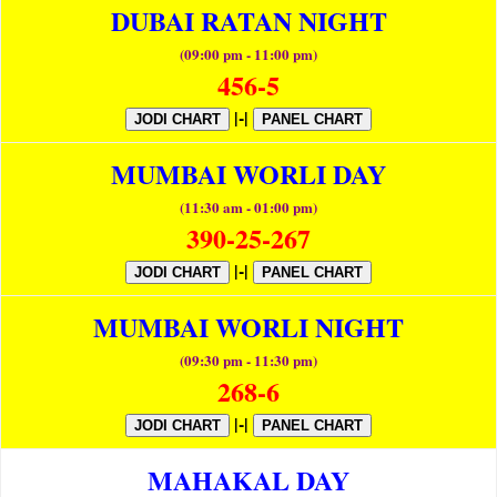
DUBAI RATAN NIGHT
(09:00 pm - 11:00 pm)
456-5
|-|
JODI CHART
PANEL CHART
MUMBAI WORLI DAY
(11:30 am - 01:00 pm)
390-25-267
|-|
JODI CHART
PANEL CHART
MUMBAI WORLI NIGHT
(09:30 pm - 11:30 pm)
268-6
|-|
JODI CHART
PANEL CHART
MAHAKAL DAY