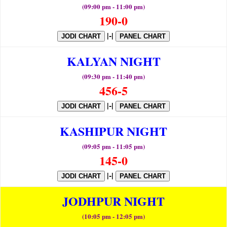
(09:00 pm - 11:00 pm)
190-0
|-|
JODI CHART
PANEL CHART
KALYAN NIGHT
(09:30 pm - 11:40 pm)
456-5
|-|
JODI CHART
PANEL CHART
KASHIPUR NIGHT
(09:05 pm - 11:05 pm)
145-0
|-|
JODI CHART
PANEL CHART
JODHPUR NIGHT
(10:05 pm - 12:05 pm)