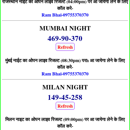
राजस्थान नाईट का ओपन लाइव रिजल्ट (04:00pm) पर आ जायेगा लेने के लिए
कॉल करे-
Ram Bhai-09755370370
MUMBAI NIGHT
469-90-370
Refresh
मुंबई नाईट का ओपन लाइव रिजल्ट (08:30pm) परh आ जायेगा लेने के लिए
कॉल करे-
Ram Bhai-09755370370
MILAN NIGHT
149-45-258
Refresh
मिलन नाइट का ओपन लाइव रिजल्ट (09:00pm) पर आ जायेगा लेने के लिए
कॉल करे-