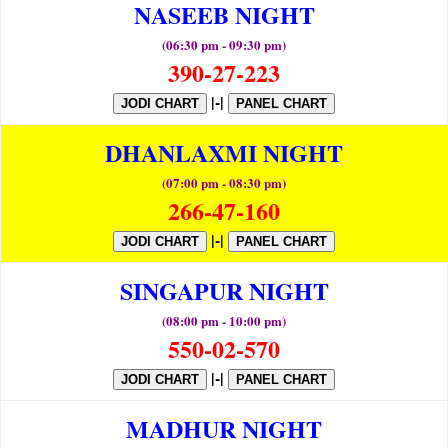
NASEEB NIGHT
(06:30 pm - 09:30 pm)
390-27-223
|-|
JODI CHART
PANEL CHART
DHANLAXMI NIGHT
(07:00 pm - 08:30 pm)
266-47-160
|-|
JODI CHART
PANEL CHART
SINGAPUR NIGHT
(08:00 pm - 10:00 pm)
550-02-570
|-|
JODI CHART
PANEL CHART
MADHUR NIGHT