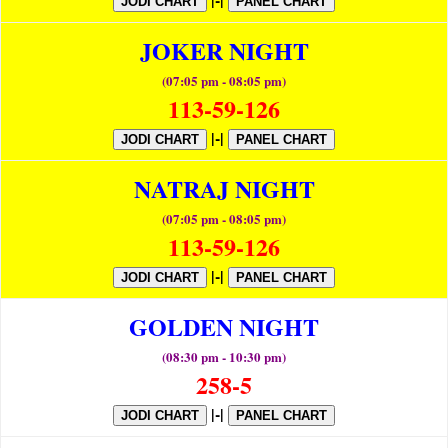
JODI CHART
PANEL CHART
JOKER NIGHT
(07:05 pm - 08:05 pm)
113-59-126
|-|
JODI CHART
PANEL CHART
NATRAJ NIGHT
(07:05 pm - 08:05 pm)
113-59-126
|-|
JODI CHART
PANEL CHART
GOLDEN NIGHT
(08:30 pm - 10:30 pm)
258-5
|-|
JODI CHART
PANEL CHART