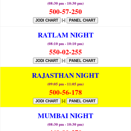
(08:30 pm - 10:30 pm)
500-57-250
|-|
JODI CHART
PANEL CHART
RATLAM NIGHT
(08:10 pm - 10:10 pm)
550-02-255
|-|
JODI CHART
PANEL CHART
RAJASTHAN NIGHT
(09:05 pm - 11:05 pm)
500-56-178
|-|
JODI CHART
PANEL CHART
MUMBAI NIGHT
(08:30 pm - 10:30 pm)