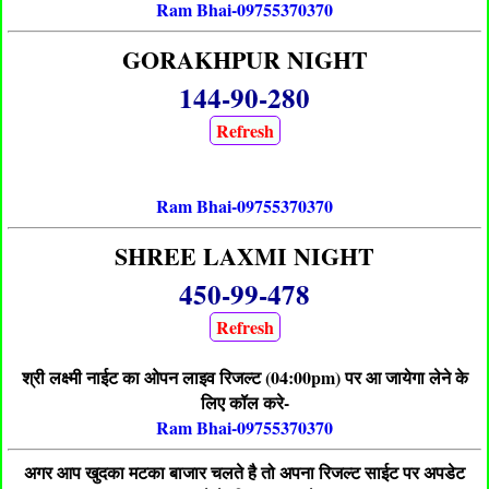
Ram Bhai-09755370370
GORAKHPUR NIGHT
144-90-280
Refresh
Ram Bhai-09755370370
SHREE LAXMI NIGHT
450-99-478
Refresh
श्री लक्ष्मी नाईट का ओपन लाइव रिजल्ट (04:00pm) पर आ जायेगा लेने के
लिए कॉल करे-
Ram Bhai-09755370370
अगर आप खुदका मटका बाजार चलते है तो अपना रिजल्ट साईट पर अपडेट