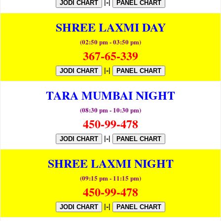
|-|
JODI CHART
PANEL CHART
SHREE LAXMI DAY
(02:50 pm - 03:50 pm)
367-65-339
|-|
JODI CHART
PANEL CHART
TARA MUMBAI NIGHT
(08:30 pm - 10:30 pm)
450-99-478
|-|
JODI CHART
PANEL CHART
SHREE LAXMI NIGHT
(09:15 pm - 11:15 pm)
450-99-478
|-|
JODI CHART
PANEL CHART