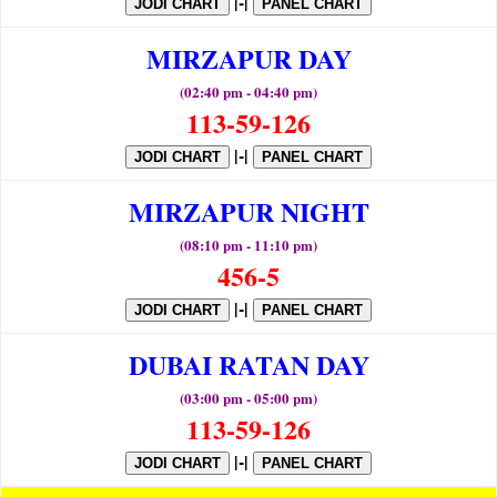
|-|
JODI CHART
PANEL CHART
MIRZAPUR DAY
(02:40 pm - 04:40 pm)
113-59-126
|-|
JODI CHART
PANEL CHART
MIRZAPUR NIGHT
(08:10 pm - 11:10 pm)
456-5
|-|
JODI CHART
PANEL CHART
DUBAI RATAN DAY
(03:00 pm - 05:00 pm)
113-59-126
|-|
JODI CHART
PANEL CHART