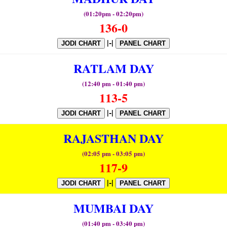
(01:20pm - 02:20pm)
136-0
|-|
JODI CHART
PANEL CHART
RATLAM DAY
(12:40 pm - 01:40 pm)
113-5
|-|
JODI CHART
PANEL CHART
RAJASTHAN DAY
(02:05 pm - 03:05 pm)
117-9
|-|
JODI CHART
PANEL CHART
MUMBAI DAY
(01:40 pm - 03:40 pm)