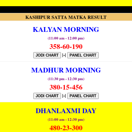
KASHIPUR SATTA MATKA RESULT
KALYAN MORNING
(11:00 am - 12:00 pm)
358-60-190
|-|
JODI CHART
PANEL CHART
MADHUR MORNING
(11:30 pm - 12:30 pm)
380-15-456
|-|
JODI CHART
PANEL CHART
DHANLAXMI DAY
(11:00 am - 12:30 pm)
480-23-300