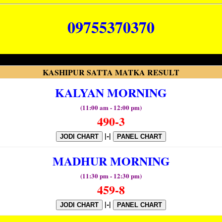
09755370370
KASHIPUR SATTA MATKA RESULT
KALYAN MORNING
(11:00 am - 12:00 pm)
490-3
|-|
JODI CHART
PANEL CHART
MADHUR MORNING
(11:30 pm - 12:30 pm)
459-8
|-|
JODI CHART
PANEL CHART