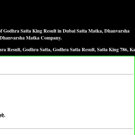
of Godhra Satta King Result in Dubai Satta Matka, Dhanvarsha
a, Dhanvarsha Matka Company.
 Godhra Satta, Godhra Satta Result, Satta King 786, Kalyan Sat
रे-