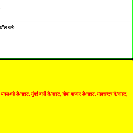
-
कॉल करे-
ष्मी डे/नाइट, मुंबई वर्ली डे/नाइट, गोवा बाजार डे/नाइट, महाराष्ट्र डे/नाइट,