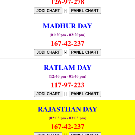
126-97-278
|-|
JODI CHART
PANEL CHART
MADHUR DAY
(01:20pm - 02:20pm)
167-42-237
|-|
JODI CHART
PANEL CHART
RATLAM DAY
(12:40 pm - 01:40 pm)
117-97-223
|-|
JODI CHART
PANEL CHART
RAJASTHAN DAY
(02:05 pm - 03:05 pm)
167-42-237
|-|