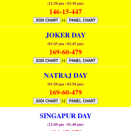
(12:30 pm - 02:30 pm)
146-15-447
|-|
JODI CHART
PANEL CHART
JOKER DAY
(01:45 pm - 02:45 pm)
169-60-479
|-|
JODI CHART
PANEL CHART
NATRAJ DAY
(01:50 pm - 02:50 pm)
169-60-479
|-|
JODI CHART
PANEL CHART
SINGAPUR DAY
(12:40 pm - 01:40 pm)