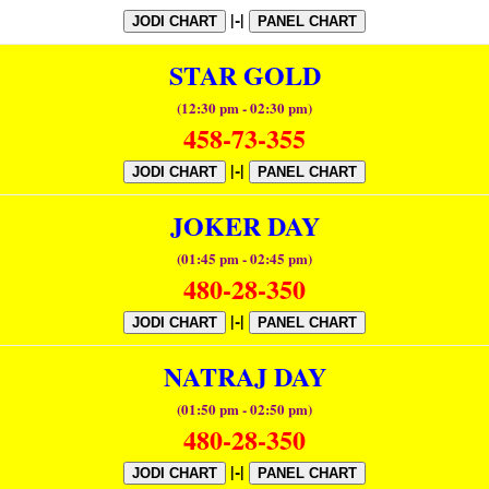
|-|
JODI CHART
PANEL CHART
STAR GOLD
(12:30 pm - 02:30 pm)
458-73-355
|-|
JODI CHART
PANEL CHART
JOKER DAY
(01:45 pm - 02:45 pm)
480-28-350
|-|
JODI CHART
PANEL CHART
NATRAJ DAY
(01:50 pm - 02:50 pm)
480-28-350
|-|
JODI CHART
PANEL CHART