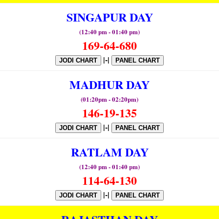
SINGAPUR DAY
(12:40 pm - 01:40 pm)
169-64-680
|-|
JODI CHART
PANEL CHART
MADHUR DAY
(01:20pm - 02:20pm)
146-19-135
|-|
JODI CHART
PANEL CHART
RATLAM DAY
(12:40 pm - 01:40 pm)
114-64-130
|-|
JODI CHART
PANEL CHART