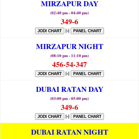
MIRZAPUR DAY
(02:40 pm - 04:40 pm)
349-6
|-|
JODI CHART
PANEL CHART
MIRZAPUR NIGHT
(08:10 pm - 11:10 pm)
456-54-347
|-|
JODI CHART
PANEL CHART
DUBAI RATAN DAY
(03:00 pm - 05:00 pm)
349-6
|-|
JODI CHART
PANEL CHART
DUBAI RATAN NIGHT