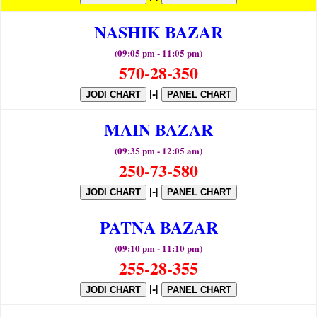
NASHIK BAZAR
(09:05 pm - 11:05 pm)
570-28-350
|-|
JODI CHART
PANEL CHART
MAIN BAZAR
(09:35 pm - 12:05 am)
250-73-580
|-|
JODI CHART
PANEL CHART
PATNA BAZAR
(09:10 pm - 11:10 pm)
255-28-355
|-|
JODI CHART
PANEL CHART