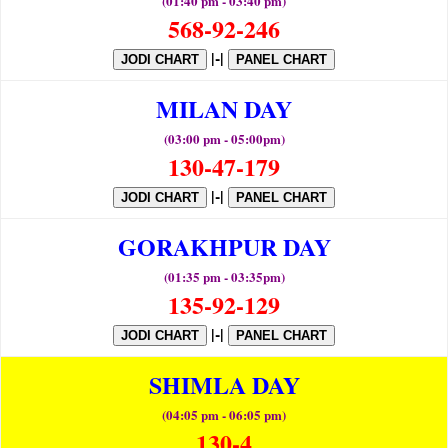
(01:40 pm - 03:40 pm)
568-92-246
|-|
JODI CHART
PANEL CHART
MILAN DAY
(03:00 pm - 05:00pm)
130-47-179
|-|
JODI CHART
PANEL CHART
GORAKHPUR DAY
(01:35 pm - 03:35pm)
135-92-129
|-|
JODI CHART
PANEL CHART
SHIMLA DAY
(04:05 pm - 06:05 pm)
130-4