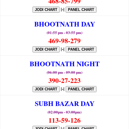
468-85-799
|-|
JODI CHART
PANEL CHART
BHOOTNATH DAY
(01:55 pm - 03:55 pm)
469-98-279
|-|
JODI CHART
PANEL CHART
BHOOTNATH NIGHT
(06:00 pm - 09:00 pm)
390-27-223
|-|
JODI CHART
PANEL CHART
SUBH BAZAR DAY
(02:00pm - 03:00pm)
113-59-126
|-|
JODI CHART
PANEL CHART