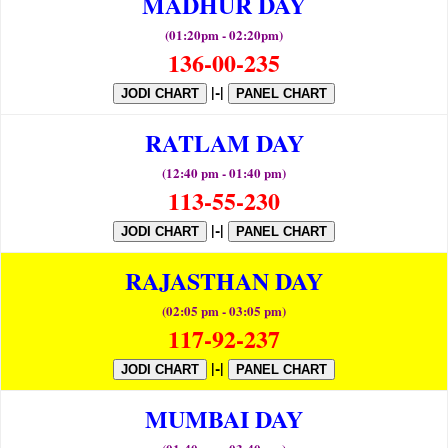
MADHUR DAY
(01:20pm - 02:20pm)
136-00-235
|-|
JODI CHART
PANEL CHART
RATLAM DAY
(12:40 pm - 01:40 pm)
113-55-230
|-|
JODI CHART
PANEL CHART
RAJASTHAN DAY
(02:05 pm - 03:05 pm)
117-92-237
|-|
JODI CHART
PANEL CHART
MUMBAI DAY