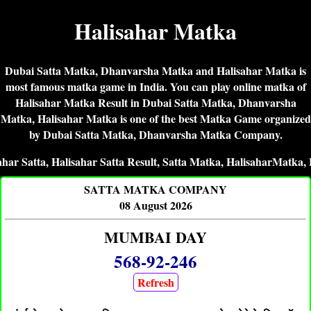
Halisahar Matka
Dubai Satta Matka, Dhanvarsha Matka and Halisahar Matka is
most famous matka game in India. You can play online matka of
Halisahar Matka Result in Dubai Satta Matka, Dhanvarsha
Matka, Halisahar Matka is one of the best Matka Game organized
by Dubai Satta Matka, Dhanvarsha Matka Company.
, Halisahar Satta Result, Satta Matka, HalisaharMatka, Halisah
SATTA MATKA COMPANY
08 August 2026
MUMBAI DAY
568-92-246
Refresh