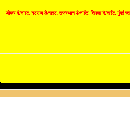
जोकर डे/नाइट, नटराज डे/नाइट, राजस्थान डे/नाईट, शिमला डे/नाईट, मुंबई रतन ड