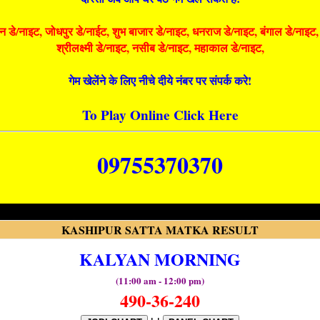
े/नाइट, जोधपुर डे/नाईट, शुभ बाजार डे/नाइट, धनराज डे/नाइट, बंगाल डे/नाइट, धनलक्
श्रीलक्ष्मी डे/नाइट, नसीब डे/नाइट, महाकाल डे/नाइट,
गेम खेलेंने के लिए नीचे दीये नंबर पर संपर्क करे!
To Play Online Click Here
09755370370
KASHIPUR SATTA MATKA RESULT
KALYAN MORNING
(11:00 am - 12:00 pm)
490-36-240