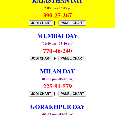
RAJASTHAN DAY
(02:05 pm - 03:05 pm)
390-25-267
|-|
JODI CHART
PANEL CHART
MUMBAI DAY
(01:40 pm - 03:40 pm)
770-46-240
|-|
JODI CHART
PANEL CHART
MILAN DAY
(03:00 pm - 05:00pm)
225-91-579
|-|
JODI CHART
PANEL CHART
GORAKHPUR DAY
(01:35 pm - 03:35pm)