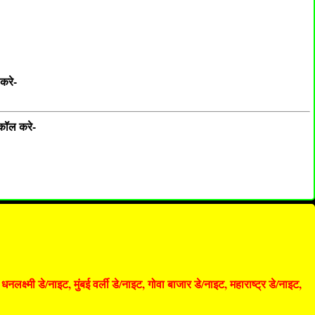
करे-
कॉल करे-
ष्मी डे/नाइट, मुंबई वर्ली डे/नाइट, गोवा बाजार डे/नाइट, महाराष्ट्र डे/नाइट,