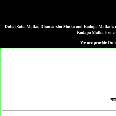
Dubai Satta Matka, Dhanvarsha Matka and Kadapa Matka is mo
Kadapa Matka is one 
We are provide Dubai Satta
महा