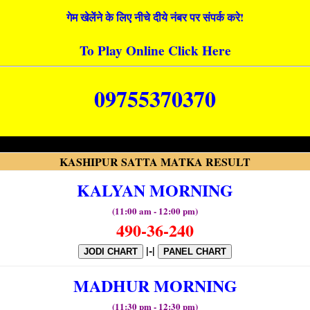
गेम खेलेंने के लिए नीचे दीये नंबर पर संपर्क करे!
To Play Online Click Here
09755370370
KASHIPUR SATTA MATKA RESULT
KALYAN MORNING
(11:00 am - 12:00 pm)
490-36-240
|-|
JODI CHART
PANEL CHART
MADHUR MORNING
(11:30 pm - 12:30 pm)