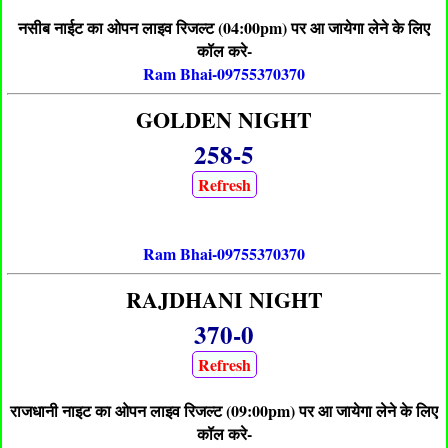
नसीब नाईट का ओपन लाइव रिजल्ट (04:00pm) पर आ जायेगा लेने के लिए
कॉल करे-
Ram Bhai-09755370370
GOLDEN NIGHT
258-5
Refresh
Ram Bhai-09755370370
RAJDHANI NIGHT
370-0
Refresh
राजधानी नाइट का ओपन लाइव रिजल्ट (09:00pm) पर आ जायेगा लेने के लिए
कॉल करे-