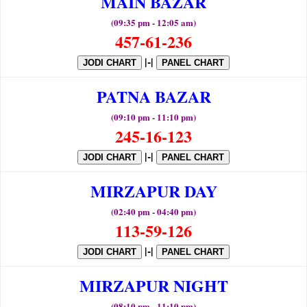
MAIN BAZAR
(09:35 pm - 12:05 am)
457-61-236
|-|
JODI CHART
PANEL CHART
PATNA BAZAR
(09:10 pm - 11:10 pm)
245-16-123
|-|
JODI CHART
PANEL CHART
MIRZAPUR DAY
(02:40 pm - 04:40 pm)
113-59-126
|-|
JODI CHART
PANEL CHART
MIRZAPUR NIGHT
(08:10 pm - 11:10 pm)