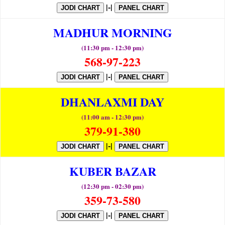
|-|
JODI CHART
PANEL CHART
MADHUR MORNING
(11:30 pm - 12:30 pm)
568-97-223
|-|
JODI CHART
PANEL CHART
DHANLAXMI DAY
(11:00 am - 12:30 pm)
379-91-380
|-|
JODI CHART
PANEL CHART
KUBER BAZAR
(12:30 pm - 02:30 pm)
359-73-580
|-|
JODI CHART
PANEL CHART