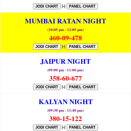
|-|
JODI CHART
PANEL CHART
MUMBAI RATAN NIGHT
(10:05 pm - 12:05 pm)
460-09-478
|-|
JODI CHART
PANEL CHART
JAIPUR NIGHT
(09:00 pm - 11:00 pm)
358-60-677
|-|
JODI CHART
PANEL CHART
KALYAN NIGHT
(09:30 pm - 11:40 pm)
380-15-122
|-|
JODI CHART
PANEL CHART