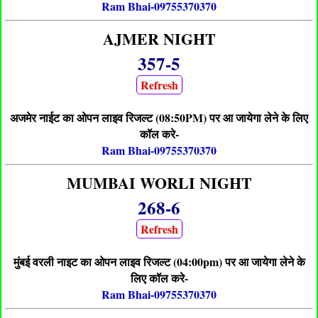
Ram Bhai-09755370370
AJMER NIGHT
357-5
Refresh
अजमेर नाईट का ओपन लाइव रिजल्ट (08:50PM) पर आ जायेगा लेने के लिए
कॉल करे-
Ram Bhai-09755370370
MUMBAI WORLI NIGHT
268-6
Refresh
मुंबई वरली नाइट का ओपन लाइव रिजल्ट (04:00pm) पर आ जायेगा लेने के
लिए कॉल करे-
Ram Bhai-09755370370