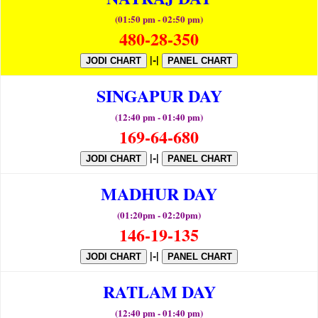
(01:50 pm - 02:50 pm)
480-28-350
|-|
JODI CHART
PANEL CHART
SINGAPUR DAY
(12:40 pm - 01:40 pm)
169-64-680
|-|
JODI CHART
PANEL CHART
MADHUR DAY
(01:20pm - 02:20pm)
146-19-135
|-|
JODI CHART
PANEL CHART
RATLAM DAY
(12:40 pm - 01:40 pm)