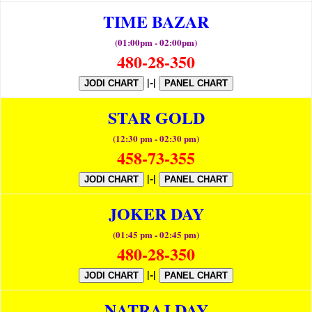
TIME BAZAR
(01:00pm - 02:00pm)
480-28-350
|-|
JODI CHART
PANEL CHART
STAR GOLD
(12:30 pm - 02:30 pm)
458-73-355
|-|
JODI CHART
PANEL CHART
JOKER DAY
(01:45 pm - 02:45 pm)
480-28-350
|-|
JODI CHART
PANEL CHART
NATRAJ DAY