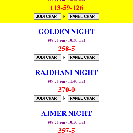
113-59-126
|-|
JODI CHART
PANEL CHART
GOLDEN NIGHT
(08:30 pm - 10:30 pm)
258-5
|-|
JODI CHART
PANEL CHART
RAJDHANI NIGHT
(09:30 pm - 11:40 pm)
370-0
|-|
JODI CHART
PANEL CHART
AJMER NIGHT
(08:50 pm - 10:50 pm)
357-5