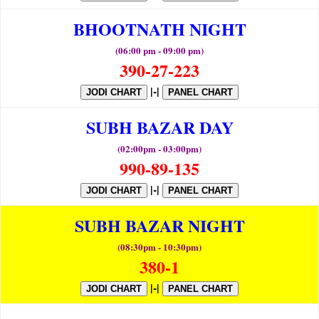
BHOOTNATH NIGHT
(06:00 pm - 09:00 pm)
390-27-223
|-|
JODI CHART
PANEL CHART
SUBH BAZAR DAY
(02:00pm - 03:00pm)
990-89-135
|-|
JODI CHART
PANEL CHART
SUBH BAZAR NIGHT
(08:30pm - 10:30pm)
380-1
|-|
JODI CHART
PANEL CHART