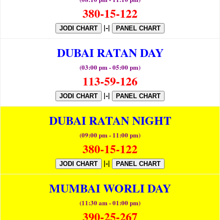
380-15-122
|-|
JODI CHART
PANEL CHART
DUBAI RATAN DAY
(03:00 pm - 05:00 pm)
113-59-126
|-|
JODI CHART
PANEL CHART
DUBAI RATAN NIGHT
(09:00 pm - 11:00 pm)
380-15-122
|-|
JODI CHART
PANEL CHART
MUMBAI WORLI DAY
(11:30 am - 01:00 pm)
390-25-267