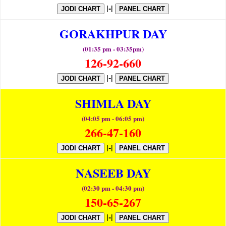
|-|
JODI CHART
PANEL CHART
GORAKHPUR DAY
(01:35 pm - 03:35pm)
126-92-660
|-|
JODI CHART
PANEL CHART
SHIMLA DAY
(04:05 pm - 06:05 pm)
266-47-160
|-|
JODI CHART
PANEL CHART
NASEEB DAY
(02:30 pm - 04:30 pm)
150-65-267
|-|
JODI CHART
PANEL CHART