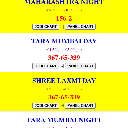
MAHARASHTRA NIGHT
(08:30 pm - 10:30 pm)
156-2
|-|
JODI CHART
PANEL CHART
TARA MUMBAI DAY
(01:30 pm - 03:00 pm)
367-65-339
|-|
JODI CHART
PANEL CHART
SHREE LAXMI DAY
(02:50 pm - 03:50 pm)
367-65-339
|-|
JODI CHART
PANEL CHART
TARA MUMBAI NIGHT