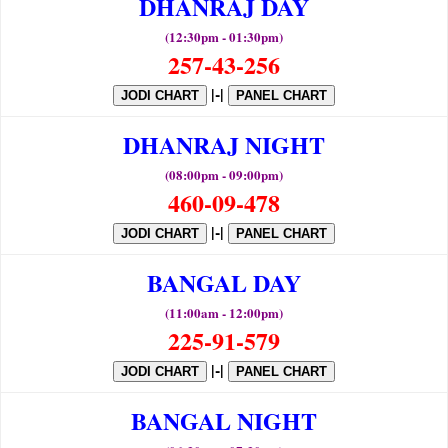
DHANRAJ DAY
(12:30pm - 01:30pm)
257-43-256
|-|
JODI CHART
PANEL CHART
DHANRAJ NIGHT
(08:00pm - 09:00pm)
460-09-478
|-|
JODI CHART
PANEL CHART
BANGAL DAY
(11:00am - 12:00pm)
225-91-579
|-|
JODI CHART
PANEL CHART
BANGAL NIGHT