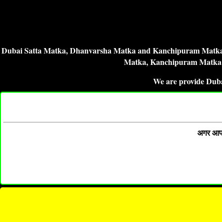
Dubai Satta Matka, Dhanvarsha Matka and Kanchipuram Matka i
Matka, Kanchipuram Matka i
We are provide Dubai Satt
अगर आप 