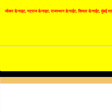
जोकर डे/नाइट, नटराज डे/नाइट, राजस्थान डे/नाईट, शिमला डे/नाईट, मुंबई रतन ड