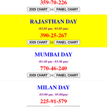
359-70-226
|-|
JODI CHART
PANEL CHART
RAJASTHAN DAY
(02:05 pm - 03:05 pm)
390-25-267
|-|
JODI CHART
PANEL CHART
MUMBAI DAY
(01:40 pm - 03:40 pm)
770-46-240
|-|
JODI CHART
PANEL CHART
MILAN DAY
(03:00 pm - 05:00pm)
225-91-579