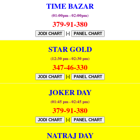
TIME BAZAR
(01:00pm - 02:00pm)
379-91-380
|-|
JODI CHART
PANEL CHART
STAR GOLD
(12:30 pm - 02:30 pm)
347-46-330
|-|
JODI CHART
PANEL CHART
JOKER DAY
(01:45 pm - 02:45 pm)
379-91-380
|-|
JODI CHART
PANEL CHART
NATRAJ DAY