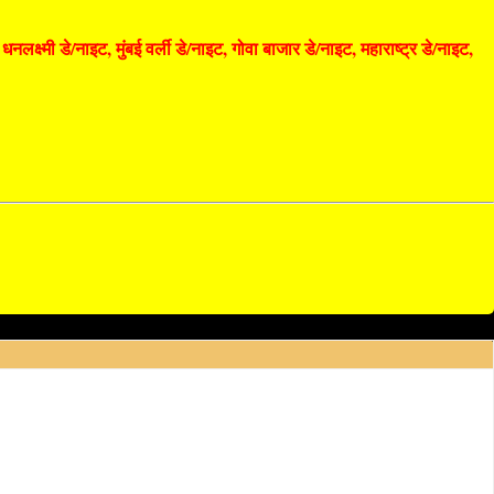
ष्मी डे/नाइट, मुंबई वर्ली डे/नाइट, गोवा बाजार डे/नाइट, महाराष्ट्र डे/नाइट,