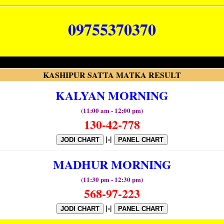
09755370370
KASHIPUR SATTA MATKA RESULT
KALYAN MORNING
(11:00 am - 12:00 pm)
130-42-778
|-|
JODI CHART
PANEL CHART
MADHUR MORNING
(11:30 pm - 12:30 pm)
568-97-223
|-|
JODI CHART
PANEL CHART