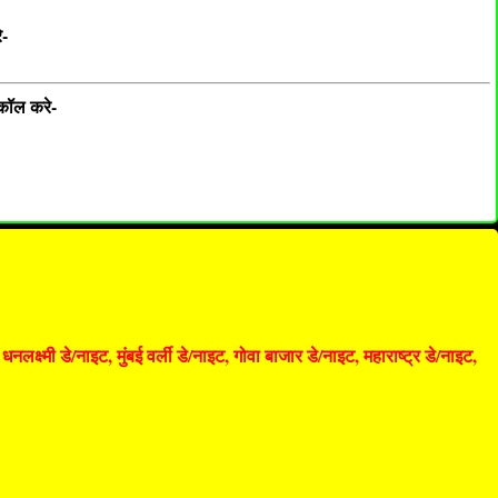
े-
कॉल करे-
ष्मी डे/नाइट, मुंबई वर्ली डे/नाइट, गोवा बाजार डे/नाइट, महाराष्ट्र डे/नाइट,