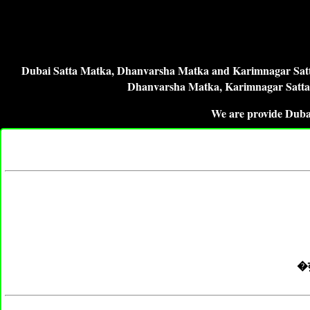
Dubai Satta Matka, Dhanvarsha Matka and Karimnagar Satta 
Dhanvarsha Matka, Karimnagar Satta 
We are provide Dubai Satta 
�क