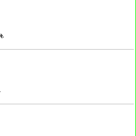
रे-
-