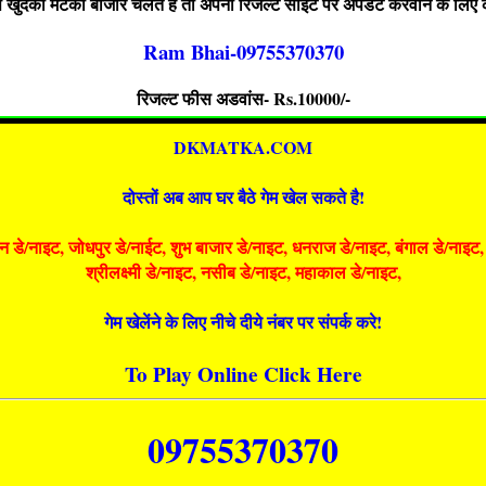
खुदका मटका बाजार चलते है तो अपना रिजल्ट साईट पर अपडेट करवाने के लिए 
Ram Bhai-09755370370
रिजल्ट फीस अडवांस- Rs.10000/-
DKMATKA.COM
दोस्तों अब आप घर बैठे गेम खेल सकते है!
े/नाइट, जोधपुर डे/नाईट, शुभ बाजार डे/नाइट, धनराज डे/नाइट, बंगाल डे/नाइट, धनलक्
श्रीलक्ष्मी डे/नाइट, नसीब डे/नाइट, महाकाल डे/नाइट,
गेम खेलेंने के लिए नीचे दीये नंबर पर संपर्क करे!
To Play Online Click Here
09755370370