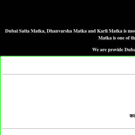
Dubai Satta Matka, Dhanvarsha Matka and Karli Matka is most
Matka is one of 
We are provide Dubai Satta
कल