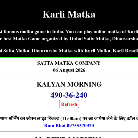
Karli Matka
 famous matka game in India. You can play online matka of Karl
the best Matka Game organized by Dubai Satta Matka, Dhanvars
 Matka, Dhanvarsha Matka with Karli Matka, Karli Result, Karli 
SATTA MATKA COMPANY
06 August 2026
KALYAN MORNING
490-36-240
Refresh
्याण मॉर्निंग का ओपन लाइव रिजल्ट (11:00am) पर आ जायेगा लेने के लिए कॉल क
Ram Bhai-09755370370