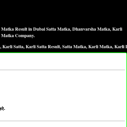
i Matka Result in Dubai Satta Matka, Dhanvarsha Matka, Karli
ha Matka Company.
Satta, Karli Satta Result, Satta Matka, Karli Matka, Karli Live 
रे-