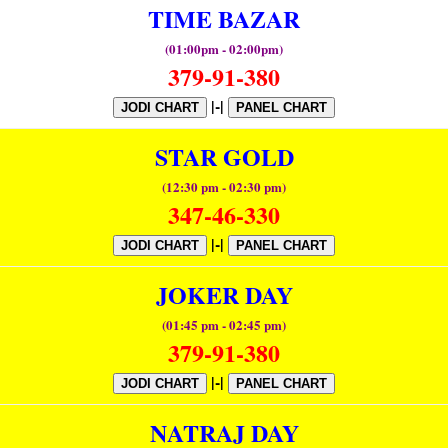
TIME BAZAR
(01:00pm - 02:00pm)
379-91-380
|-|
JODI CHART
PANEL CHART
STAR GOLD
(12:30 pm - 02:30 pm)
347-46-330
|-|
JODI CHART
PANEL CHART
JOKER DAY
(01:45 pm - 02:45 pm)
379-91-380
|-|
JODI CHART
PANEL CHART
NATRAJ DAY