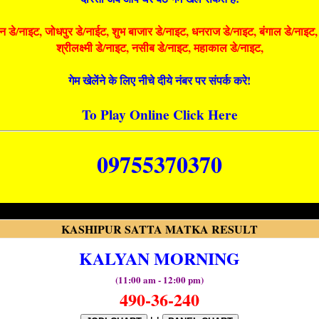
े/नाइट, जोधपुर डे/नाईट, शुभ बाजार डे/नाइट, धनराज डे/नाइट, बंगाल डे/नाइट, धनलक्
श्रीलक्ष्मी डे/नाइट, नसीब डे/नाइट, महाकाल डे/नाइट,
गेम खेलेंने के लिए नीचे दीये नंबर पर संपर्क करे!
To Play Online Click Here
09755370370
KASHIPUR SATTA MATKA RESULT
KALYAN MORNING
(11:00 am - 12:00 pm)
490-36-240