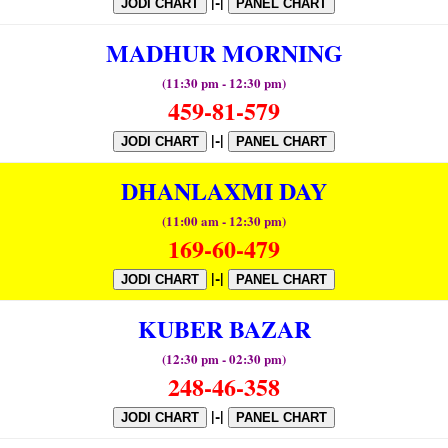
|-|
JODI CHART
PANEL CHART
MADHUR MORNING
(11:30 pm - 12:30 pm)
459-81-579
|-|
JODI CHART
PANEL CHART
DHANLAXMI DAY
(11:00 am - 12:30 pm)
169-60-479
|-|
JODI CHART
PANEL CHART
KUBER BAZAR
(12:30 pm - 02:30 pm)
248-46-358
|-|
JODI CHART
PANEL CHART