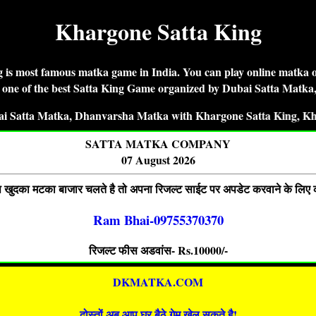
Khargone Satta King
s most famous matka game in India. You can play online matka 
s one of the best Satta King Game organized by Dubai Satta Mat
Matka, Dhanvarsha Matka with Khargone Satta King, Khargone Res
SATTA MATKA COMPANY
07 August 2026
खुदका मटका बाजार चलते है तो अपना रिजल्ट साईट पर अपडेट करवाने के लिए 
Ram Bhai-09755370370
रिजल्ट फीस अडवांस- Rs.10000/-
DKMATKA.COM
दोस्तों अब आप घर बैठे गेम खेल सकते है!