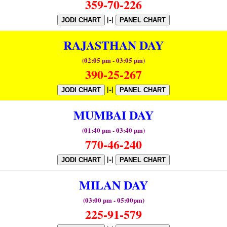
359-70-226
|-|
JODI CHART
PANEL CHART
RAJASTHAN DAY
(02:05 pm - 03:05 pm)
390-25-267
|-|
JODI CHART
PANEL CHART
MUMBAI DAY
(01:40 pm - 03:40 pm)
770-46-240
|-|
JODI CHART
PANEL CHART
MILAN DAY
(03:00 pm - 05:00pm)
225-91-579