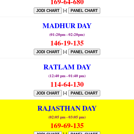
169-64-680
|-|
JODI CHART
PANEL CHART
MADHUR DAY
(01:20pm - 02:20pm)
146-19-135
|-|
JODI CHART
PANEL CHART
RATLAM DAY
(12:40 pm - 01:40 pm)
114-64-130
|-|
JODI CHART
PANEL CHART
RAJASTHAN DAY
(02:05 pm - 03:05 pm)
169-69-135
|-|