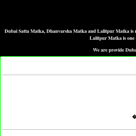
Dubai Satta Matka, Dhanvarsha Matka and Lalitpur Matka is m
Lalitpur Matka is on
We are provide Dubai Satta M
�