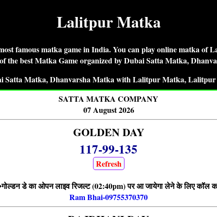
Lalitpur Matka
ost famous matka game in India. You can play online matka of L
e of the best Matka Game organized by Dubai Satta Matka, Dhan
atka, Dhanvarsha Matka with Lalitpur Matka, Lalitpur Result, La
SATTA MATKA COMPANY
07 August 2026
GOLDEN DAY
117-99-135
Refresh
गोल्डन डे का ओपन लाइव रिजल्ट (02:40pm) पर आ जायेगा लेने के लिए कॉल कर
Ram Bhai-09755370370