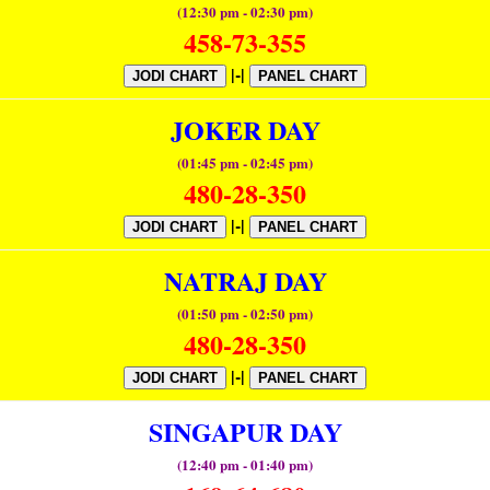
(12:30 pm - 02:30 pm)
458-73-355
|-|
JODI CHART
PANEL CHART
JOKER DAY
(01:45 pm - 02:45 pm)
480-28-350
|-|
JODI CHART
PANEL CHART
NATRAJ DAY
(01:50 pm - 02:50 pm)
480-28-350
|-|
JODI CHART
PANEL CHART
SINGAPUR DAY
(12:40 pm - 01:40 pm)