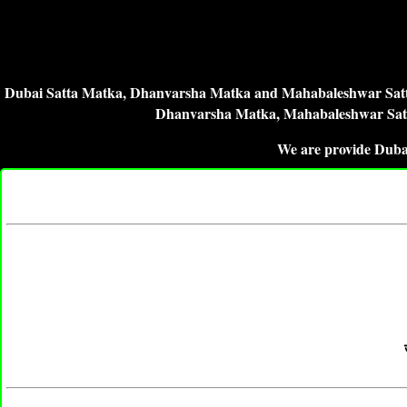
Dubai Satta Matka, Dhanvarsha Matka and Mahabaleshwar Satta 
Dhanvarsha Matka, Mahabaleshwar Satta
We are provide Dubai Satta 