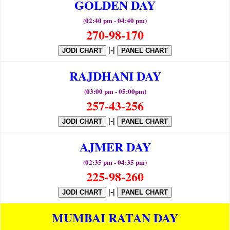
GOLDEN DAY
(02:40 pm - 04:40 pm)
270-98-170
|-|
JODI CHART
PANEL CHART
RAJDHANI DAY
(03:00 pm - 05:00pm)
257-43-256
|-|
JODI CHART
PANEL CHART
AJMER DAY
(02:35 pm - 04:35 pm)
225-98-260
|-|
JODI CHART
PANEL CHART
MUMBAI RATAN DAY