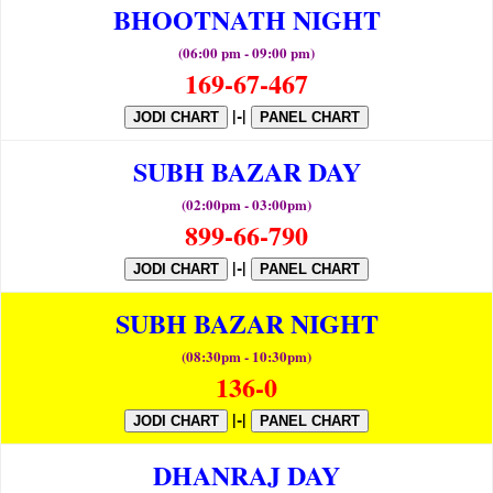
BHOOTNATH NIGHT
(06:00 pm - 09:00 pm)
169-67-467
|-|
JODI CHART
PANEL CHART
SUBH BAZAR DAY
(02:00pm - 03:00pm)
899-66-790
|-|
JODI CHART
PANEL CHART
SUBH BAZAR NIGHT
(08:30pm - 10:30pm)
136-0
|-|
JODI CHART
PANEL CHART
DHANRAJ DAY