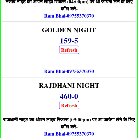
नसीब नाईट का ओपन लाइव रिजल्ट (04:00pm) पर आ जायेगा लेने के लिए
कॉल करे-
Ram Bhai-09755370370
GOLDEN NIGHT
159-5
Refresh
Ram Bhai-09755370370
RAJDHANI NIGHT
460-0
Refresh
राजधानी नाइट का ओपन लाइव रिजल्ट (09:00pm) पर आ जायेगा लेने के लिए
कॉल करे-
Ram Bhai-09755370370