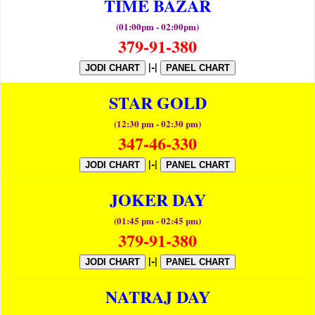
TIME BAZAR
(01:00pm - 02:00pm)
379-91-380
|-|
JODI CHART
PANEL CHART
STAR GOLD
(12:30 pm - 02:30 pm)
347-46-330
|-|
JODI CHART
PANEL CHART
JOKER DAY
(01:45 pm - 02:45 pm)
379-91-380
|-|
JODI CHART
PANEL CHART
NATRAJ DAY