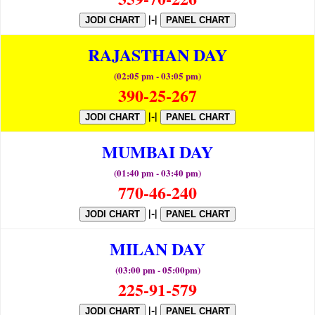
|-|
JODI CHART
PANEL CHART
RAJASTHAN DAY
(02:05 pm - 03:05 pm)
390-25-267
|-|
JODI CHART
PANEL CHART
MUMBAI DAY
(01:40 pm - 03:40 pm)
770-46-240
|-|
JODI CHART
PANEL CHART
MILAN DAY
(03:00 pm - 05:00pm)
225-91-579
|-|
JODI CHART
PANEL CHART