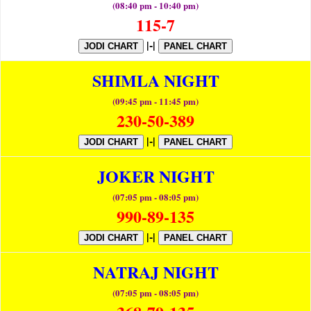
(08:40 pm - 10:40 pm)
115-7
|-|
JODI CHART
PANEL CHART
SHIMLA NIGHT
(09:45 pm - 11:45 pm)
230-50-389
|-|
JODI CHART
PANEL CHART
JOKER NIGHT
(07:05 pm - 08:05 pm)
990-89-135
|-|
JODI CHART
PANEL CHART
NATRAJ NIGHT
(07:05 pm - 08:05 pm)