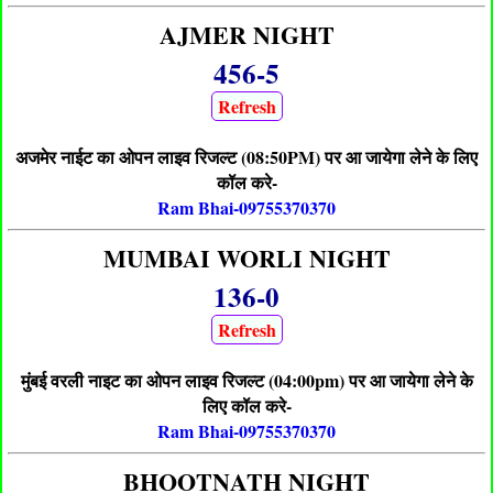
AJMER NIGHT
456-5
Refresh
अजमेर नाईट का ओपन लाइव रिजल्ट (08:50PM) पर आ जायेगा लेने के लिए
कॉल करे-
Ram Bhai-09755370370
MUMBAI WORLI NIGHT
136-0
Refresh
मुंबई वरली नाइट का ओपन लाइव रिजल्ट (04:00pm) पर आ जायेगा लेने के
लिए कॉल करे-
Ram Bhai-09755370370
BHOOTNATH NIGHT