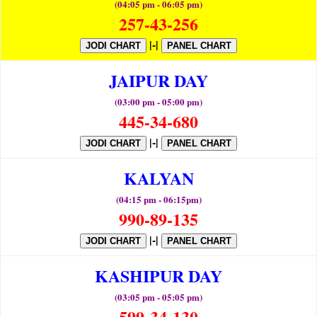
(04:05 pm - 06:05 pm)
257-43-256
|-|
JODI CHART
PANEL CHART
JAIPUR DAY
(03:00 pm - 05:00 pm)
445-34-680
|-|
JODI CHART
PANEL CHART
KALYAN
(04:15 pm - 06:15pm)
990-89-135
|-|
JODI CHART
PANEL CHART
KASHIPUR DAY
(03:05 pm - 05:05 pm)
599-34-130