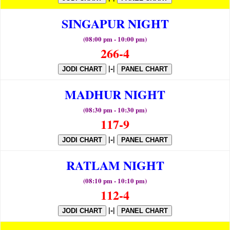
SINGAPUR NIGHT
(08:00 pm - 10:00 pm)
266-4
|-|
JODI CHART
PANEL CHART
MADHUR NIGHT
(08:30 pm - 10:30 pm)
117-9
|-|
JODI CHART
PANEL CHART
RATLAM NIGHT
(08:10 pm - 10:10 pm)
112-4
|-|
JODI CHART
PANEL CHART