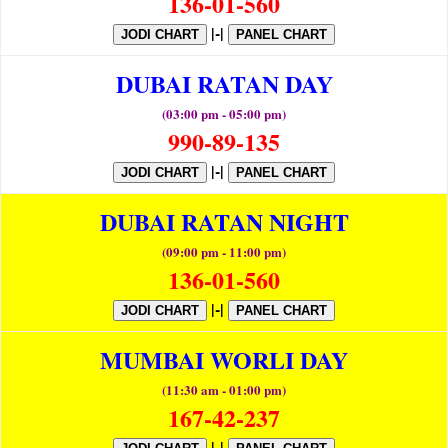
136-01-560
|-|
JODI CHART
PANEL CHART
DUBAI RATAN DAY
(03:00 pm - 05:00 pm)
990-89-135
|-|
JODI CHART
PANEL CHART
DUBAI RATAN NIGHT
(09:00 pm - 11:00 pm)
136-01-560
|-|
JODI CHART
PANEL CHART
MUMBAI WORLI DAY
(11:30 am - 01:00 pm)
167-42-237
|-|