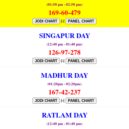
(01:50 pm - 02:50 pm)
169-60-479
|-|
JODI CHART
PANEL CHART
SINGAPUR DAY
(12:40 pm - 01:40 pm)
126-97-278
|-|
JODI CHART
PANEL CHART
MADHUR DAY
(01:20pm - 02:20pm)
167-42-237
|-|
JODI CHART
PANEL CHART
RATLAM DAY
(12:40 pm - 01:40 pm)