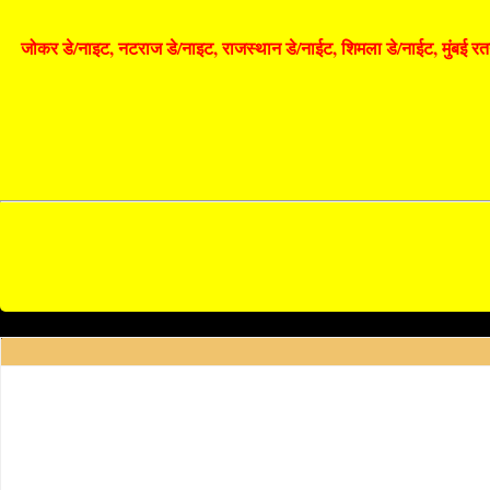
जोकर डे/नाइट, नटराज डे/नाइट, राजस्थान डे/नाईट, शिमला डे/नाईट, मुंबई रतन ड