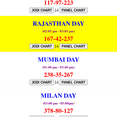
117-97-223
|-|
JODI CHART
PANEL CHART
RAJASTHAN DAY
(02:05 pm - 03:05 pm)
167-42-237
|-|
JODI CHART
PANEL CHART
MUMBAI DAY
(01:40 pm - 03:40 pm)
238-35-267
|-|
JODI CHART
PANEL CHART
MILAN DAY
(03:00 pm - 05:00pm)
378-80-127