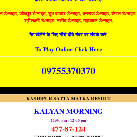
े/नाइट, जोधपुर डे/नाईट, शुभ बाजार डे/नाइट, धनराज डे/नाइट, बंगाल डे/नाइट, धनलक्
श्रीलक्ष्मी डे/नाइट, नसीब डे/नाइट, महाकाल डे/नाइट,
गेम खेलेंने के लिए नीचे दीये नंबर पर संपर्क करे!
To Play Online Click Here
09755370370
KASHIPUR SATTA MATKA RESULT
KALYAN MORNING
(11:00 am - 12:00 pm)
477-87-124