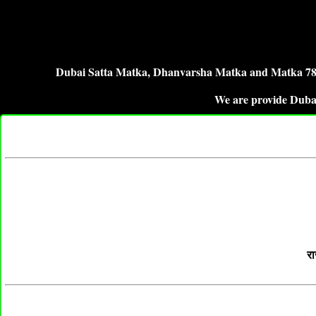
Dubai Satta Matka, Dhanvarsha Matka and Matka 786
We are provide Dubai Satta 
रा