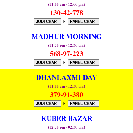
(11:00 am - 12:00 pm)
130-42-778
|-|
JODI CHART
PANEL CHART
MADHUR MORNING
(11:30 pm - 12:30 pm)
568-97-223
|-|
JODI CHART
PANEL CHART
DHANLAXMI DAY
(11:00 am - 12:30 pm)
379-91-380
|-|
JODI CHART
PANEL CHART
KUBER BAZAR
(12:30 pm - 02:30 pm)