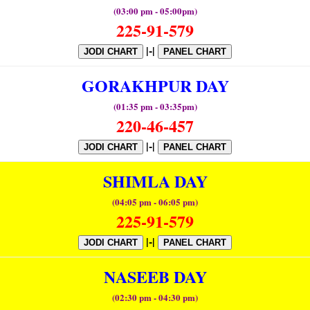
(03:00 pm - 05:00pm)
225-91-579
|-|
JODI CHART
PANEL CHART
GORAKHPUR DAY
(01:35 pm - 03:35pm)
220-46-457
|-|
JODI CHART
PANEL CHART
SHIMLA DAY
(04:05 pm - 06:05 pm)
225-91-579
|-|
JODI CHART
PANEL CHART
NASEEB DAY
(02:30 pm - 04:30 pm)