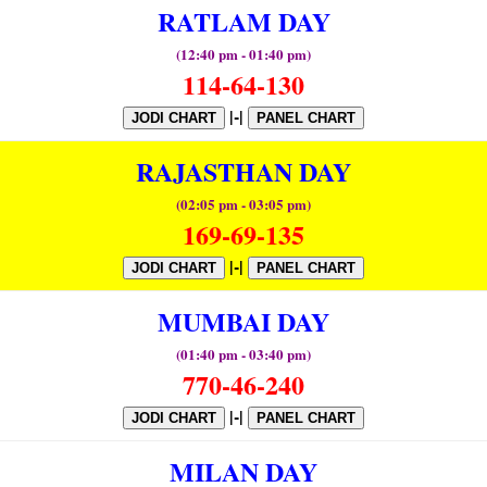
RATLAM DAY
(12:40 pm - 01:40 pm)
114-64-130
|-|
JODI CHART
PANEL CHART
RAJASTHAN DAY
(02:05 pm - 03:05 pm)
169-69-135
|-|
JODI CHART
PANEL CHART
MUMBAI DAY
(01:40 pm - 03:40 pm)
770-46-240
|-|
JODI CHART
PANEL CHART
MILAN DAY