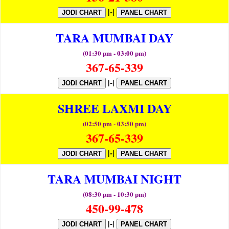
|-|
JODI CHART
PANEL CHART
TARA MUMBAI DAY
(01:30 pm - 03:00 pm)
367-65-339
|-|
JODI CHART
PANEL CHART
SHREE LAXMI DAY
(02:50 pm - 03:50 pm)
367-65-339
|-|
JODI CHART
PANEL CHART
TARA MUMBAI NIGHT
(08:30 pm - 10:30 pm)
450-99-478
|-|
JODI CHART
PANEL CHART