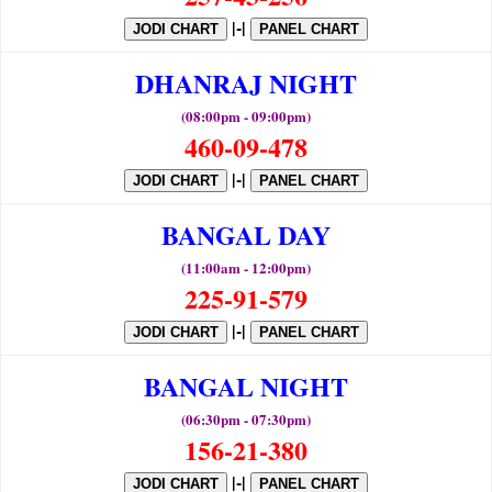
|-|
JODI CHART
PANEL CHART
DHANRAJ NIGHT
(08:00pm - 09:00pm)
460-09-478
|-|
JODI CHART
PANEL CHART
BANGAL DAY
(11:00am - 12:00pm)
225-91-579
|-|
JODI CHART
PANEL CHART
BANGAL NIGHT
(06:30pm - 07:30pm)
156-21-380
|-|
JODI CHART
PANEL CHART