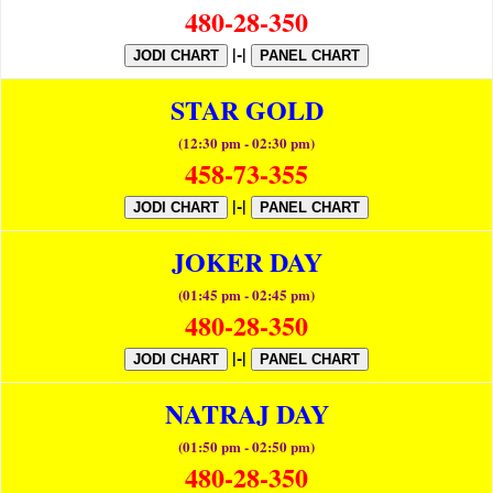
480-28-350
|-|
JODI CHART
PANEL CHART
STAR GOLD
(12:30 pm - 02:30 pm)
458-73-355
|-|
JODI CHART
PANEL CHART
JOKER DAY
(01:45 pm - 02:45 pm)
480-28-350
|-|
JODI CHART
PANEL CHART
NATRAJ DAY
(01:50 pm - 02:50 pm)
480-28-350