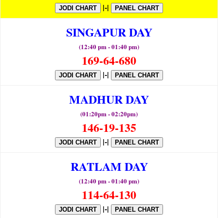
|-|
JODI CHART
PANEL CHART
SINGAPUR DAY
(12:40 pm - 01:40 pm)
169-64-680
|-|
JODI CHART
PANEL CHART
MADHUR DAY
(01:20pm - 02:20pm)
146-19-135
|-|
JODI CHART
PANEL CHART
RATLAM DAY
(12:40 pm - 01:40 pm)
114-64-130
|-|
JODI CHART
PANEL CHART