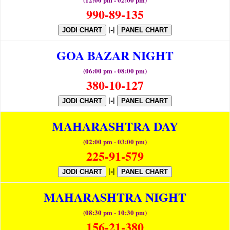
990-89-135
|-|
JODI CHART
PANEL CHART
GOA BAZAR NIGHT
(06:00 pm - 08:00 pm)
380-10-127
|-|
JODI CHART
PANEL CHART
MAHARASHTRA DAY
(02:00 pm - 03:00 pm)
225-91-579
|-|
JODI CHART
PANEL CHART
MAHARASHTRA NIGHT
(08:30 pm - 10:30 pm)
156-21-380