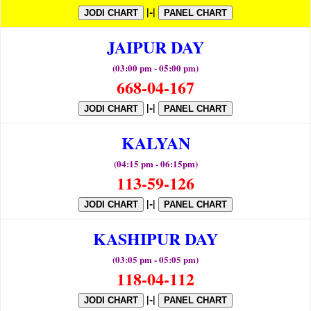
|-|
JODI CHART
PANEL CHART
JAIPUR DAY
(03:00 pm - 05:00 pm)
668-04-167
|-|
JODI CHART
PANEL CHART
KALYAN
(04:15 pm - 06:15pm)
113-59-126
|-|
JODI CHART
PANEL CHART
KASHIPUR DAY
(03:05 pm - 05:05 pm)
118-04-112
|-|
JODI CHART
PANEL CHART