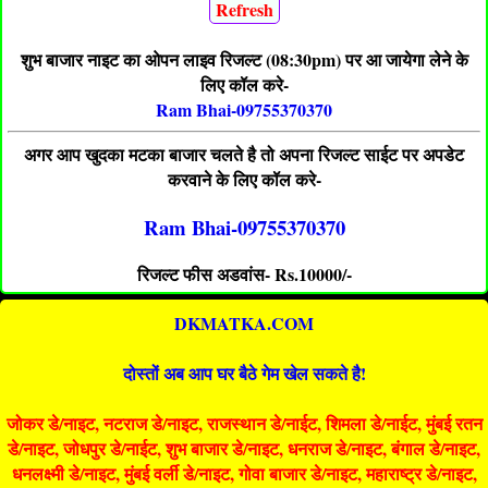
Refresh
शुभ बाजार नाइट का ओपन लाइव रिजल्ट (08:30pm) पर आ जायेगा लेने के
लिए कॉल करे-
Ram Bhai-09755370370
अगर आप खुदका मटका बाजार चलते है तो अपना रिजल्ट साईट पर अपडेट
करवाने के लिए कॉल करे-
Ram Bhai-09755370370
रिजल्ट फीस अडवांस- Rs.10000/-
DKMATKA.COM
दोस्तों अब आप घर बैठे गेम खेल सकते है!
जोकर डे/नाइट, नटराज डे/नाइट, राजस्थान डे/नाईट, शिमला डे/नाईट, मुंबई रतन
डे/नाइट, जोधपुर डे/नाईट, शुभ बाजार डे/नाइट, धनराज डे/नाइट, बंगाल डे/नाइट,
धनलक्ष्मी डे/नाइट, मुंबई वर्ली डे/नाइट, गोवा बाजार डे/नाइट, महाराष्ट्र डे/नाइट,