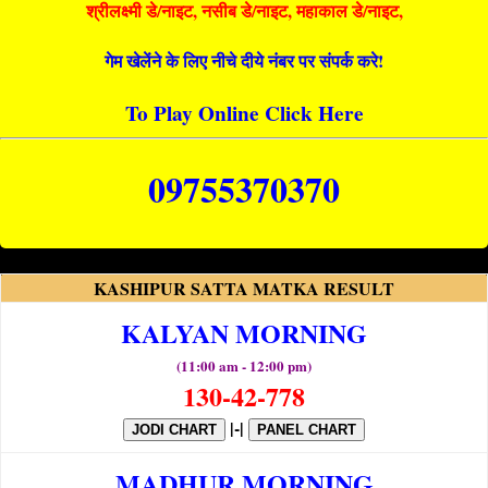
श्रीलक्ष्मी डे/नाइट, नसीब डे/नाइट, महाकाल डे/नाइट,
गेम खेलेंने के लिए नीचे दीये नंबर पर संपर्क करे!
To Play Online Click Here
09755370370
KASHIPUR SATTA MATKA RESULT
KALYAN MORNING
(11:00 am - 12:00 pm)
130-42-778
|-|
JODI CHART
PANEL CHART
MADHUR MORNING