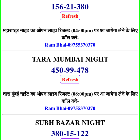
156-21-380
Refresh
महाराष्ट्र नाइट का ओपन लाइव रिजल्ट (04:00pm) पर आ जायेगा लेने के लिए
कॉल करे-
Ram Bhai-09755370370
TARA MUMBAI NIGHT
450-99-478
Refresh
तारा मुंबई नाईट का ओपन लाइव रिजल्ट (08:00pm) पर आ जायेगा लेने के लिए
कॉल करे-
Ram Bhai-09755370370
SUBH BAZAR NIGHT
380-15-122