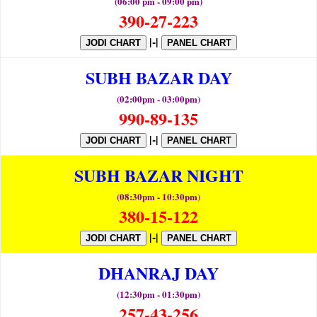
(06:00 pm - 09:00 pm)
390-27-223
|-|
JODI CHART
PANEL CHART
SUBH BAZAR DAY
(02:00pm - 03:00pm)
990-89-135
|-|
JODI CHART
PANEL CHART
SUBH BAZAR NIGHT
(08:30pm - 10:30pm)
380-15-122
|-|
JODI CHART
PANEL CHART
DHANRAJ DAY
(12:30pm - 01:30pm)
257-43-256