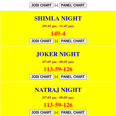
|-|
JODI CHART
PANEL CHART
SHIMLA NIGHT
(09:45 pm - 11:45 pm)
149-4
|-|
JODI CHART
PANEL CHART
JOKER NIGHT
(07:05 pm - 08:05 pm)
113-59-126
|-|
JODI CHART
PANEL CHART
NATRAJ NIGHT
(07:05 pm - 08:05 pm)
113-59-126
|-|
JODI CHART
PANEL CHART