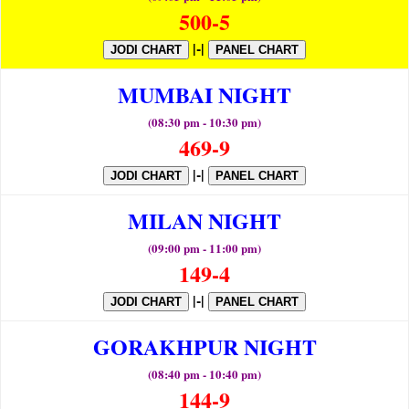
500-5
|-|
JODI CHART
PANEL CHART
MUMBAI NIGHT
(08:30 pm - 10:30 pm)
469-9
|-|
JODI CHART
PANEL CHART
MILAN NIGHT
(09:00 pm - 11:00 pm)
149-4
|-|
JODI CHART
PANEL CHART
GORAKHPUR NIGHT
(08:40 pm - 10:40 pm)
144-9