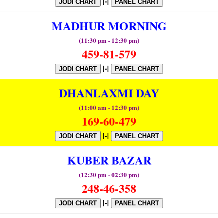
|-|
JODI CHART
PANEL CHART
MADHUR MORNING
(11:30 pm - 12:30 pm)
459-81-579
|-|
JODI CHART
PANEL CHART
DHANLAXMI DAY
(11:00 am - 12:30 pm)
169-60-479
|-|
JODI CHART
PANEL CHART
KUBER BAZAR
(12:30 pm - 02:30 pm)
248-46-358
|-|
JODI CHART
PANEL CHART