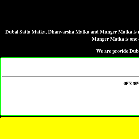
Dubai Satta Matka, Dhanvarsha Matka and Munger Matka is mo
Munger Matka is one 
We are provide Dubai Satta
अगर आप 