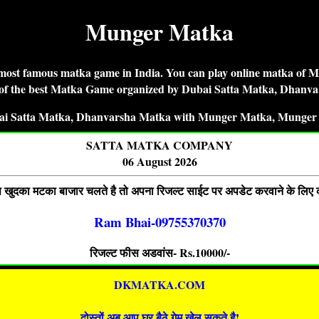
Munger Matka
st famous matka game in India. You can play online matka of 
of the best Matka Game organized by Dubai Satta Matka, Dhan
 Matka, Dhanvarsha Matka with Munger Matka, Munger Result, 
SATTA MATKA COMPANY
06 August 2026
खुदका मटका बाजार चलते है तो अपना रिजल्ट साईट पर अपडेट करवाने के लिए 
Ram Bhai-09755370370
रिजल्ट फीस अडवांस- Rs.10000/-
DKMATKA.COM
दोस्तों अब आप घर बैठे गेम खेल सकते है!