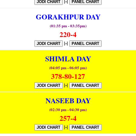
|-|
JODI CHART
PANEL CHART
GORAKHPUR DAY
(01:35 pm - 03:35pm)
220-4
|-|
JODI CHART
PANEL CHART
SHIMLA DAY
(04:05 pm - 06:05 pm)
378-80-127
|-|
JODI CHART
PANEL CHART
NASEEB DAY
(02:30 pm - 04:30 pm)
257-4
|-|
JODI CHART
PANEL CHART