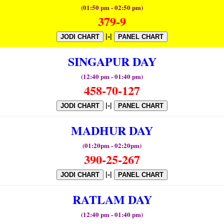
(01:50 pm - 02:50 pm)
379-9
|-|
JODI CHART
PANEL CHART
SINGAPUR DAY
(12:40 pm - 01:40 pm)
458-70-127
|-|
JODI CHART
PANEL CHART
MADHUR DAY
(01:20pm - 02:20pm)
390-25-267
|-|
JODI CHART
PANEL CHART
RATLAM DAY
(12:40 pm - 01:40 pm)