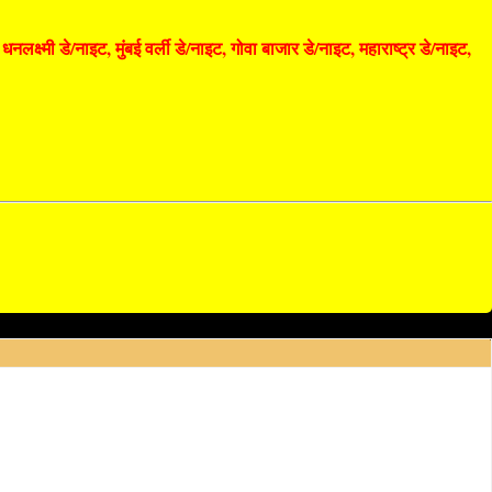
ष्मी डे/नाइट, मुंबई वर्ली डे/नाइट, गोवा बाजार डे/नाइट, महाराष्ट्र डे/नाइट,