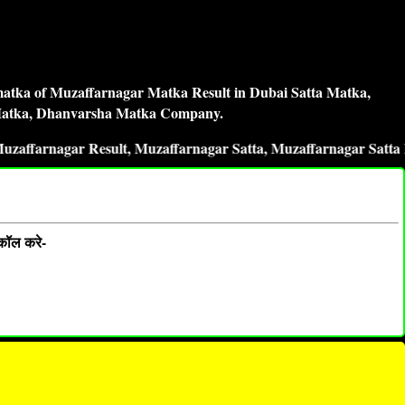
atka of Muzaffarnagar Matka Result in Dubai Satta Matka,
 Matka, Dhanvarsha Matka Company.
agar Result, Muzaffarnagar Satta, Muzaffarnagar Satta Result
कॉल करे-