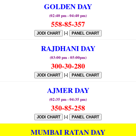
GOLDEN DAY
(02:40 pm - 04:40 pm)
558-85-357
|-|
JODI CHART
PANEL CHART
RAJDHANI DAY
(03:00 pm - 05:00pm)
300-30-280
|-|
JODI CHART
PANEL CHART
AJMER DAY
(02:35 pm - 04:35 pm)
350-85-258
|-|
JODI CHART
PANEL CHART
MUMBAI RATAN DAY