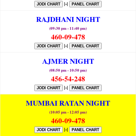
|-|
JODI CHART
PANEL CHART
RAJDHANI NIGHT
(09:30 pm - 11:40 pm)
460-09-478
|-|
JODI CHART
PANEL CHART
AJMER NIGHT
(08:50 pm - 10:50 pm)
456-54-248
|-|
JODI CHART
PANEL CHART
MUMBAI RATAN NIGHT
(10:05 pm - 12:05 pm)
460-09-478
|-|
JODI CHART
PANEL CHART