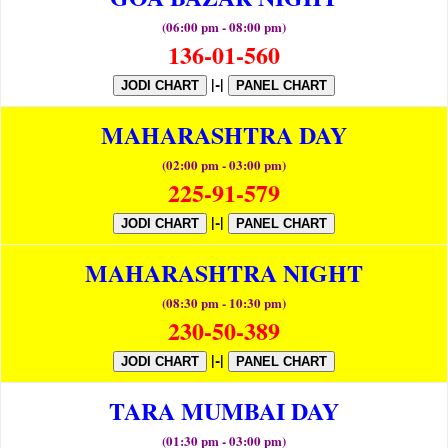
(06:00 pm - 08:00 pm)
136-01-560
|-|
JODI CHART
PANEL CHART
MAHARASHTRA DAY
(02:00 pm - 03:00 pm)
225-91-579
|-|
JODI CHART
PANEL CHART
MAHARASHTRA NIGHT
(08:30 pm - 10:30 pm)
230-50-389
|-|
JODI CHART
PANEL CHART
TARA MUMBAI DAY
(01:30 pm - 03:00 pm)