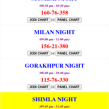
(08:30 pm - 10:30 pm)
160-76-358
|-|
JODI CHART
PANEL CHART
MILAN NIGHT
(09:00 pm - 11:00 pm)
156-21-380
|-|
JODI CHART
PANEL CHART
GORAKHPUR NIGHT
(08:40 pm - 10:40 pm)
115-76-330
|-|
JODI CHART
PANEL CHART
SHIMLA NIGHT
(09:45 pm - 11:45 pm)