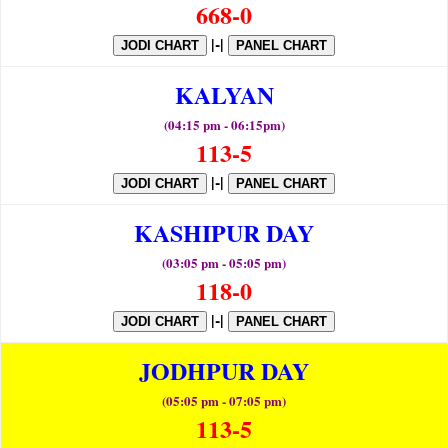
668-0
|-|
JODI CHART
PANEL CHART
KALYAN
(04:15 pm - 06:15pm)
113-5
|-|
JODI CHART
PANEL CHART
KASHIPUR DAY
(03:05 pm - 05:05 pm)
118-0
|-|
JODI CHART
PANEL CHART
JODHPUR DAY
(05:05 pm - 07:05 pm)
113-5