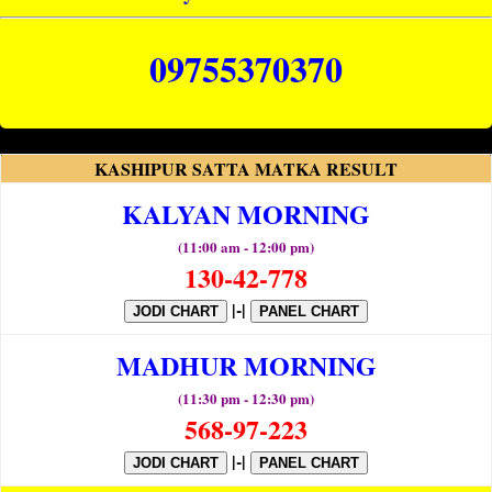
09755370370
KASHIPUR SATTA MATKA RESULT
KALYAN MORNING
(11:00 am - 12:00 pm)
130-42-778
|-|
JODI CHART
PANEL CHART
MADHUR MORNING
(11:30 pm - 12:30 pm)
568-97-223
|-|
JODI CHART
PANEL CHART