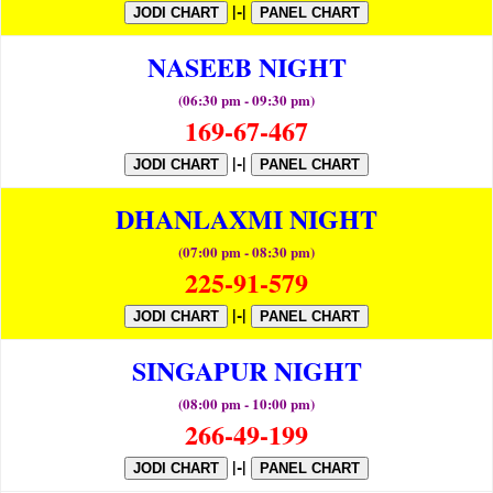
|-|
JODI CHART
PANEL CHART
NASEEB NIGHT
(06:30 pm - 09:30 pm)
169-67-467
|-|
JODI CHART
PANEL CHART
DHANLAXMI NIGHT
(07:00 pm - 08:30 pm)
225-91-579
|-|
JODI CHART
PANEL CHART
SINGAPUR NIGHT
(08:00 pm - 10:00 pm)
266-49-199
|-|
JODI CHART
PANEL CHART