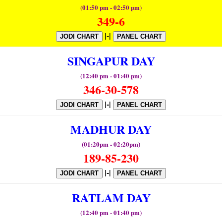
(01:50 pm - 02:50 pm)
349-6
|-|
JODI CHART
PANEL CHART
SINGAPUR DAY
(12:40 pm - 01:40 pm)
346-30-578
|-|
JODI CHART
PANEL CHART
MADHUR DAY
(01:20pm - 02:20pm)
189-85-230
|-|
JODI CHART
PANEL CHART
RATLAM DAY
(12:40 pm - 01:40 pm)