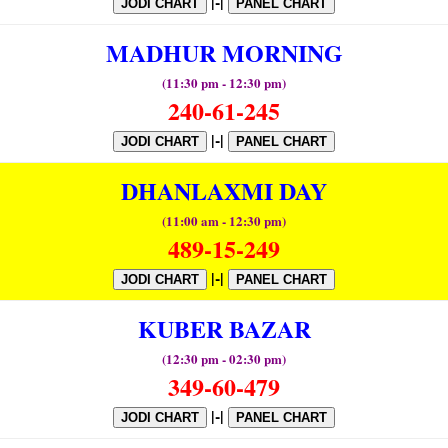
|-|
JODI CHART
PANEL CHART
MADHUR MORNING
(11:30 pm - 12:30 pm)
240-61-245
|-|
JODI CHART
PANEL CHART
DHANLAXMI DAY
(11:00 am - 12:30 pm)
489-15-249
|-|
JODI CHART
PANEL CHART
KUBER BAZAR
(12:30 pm - 02:30 pm)
349-60-479
|-|
JODI CHART
PANEL CHART