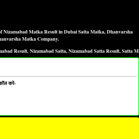
of Nizamabad Matka Result in Dubai Satta Matka, Dhanvarsha
 Dhanvarsha Matka Company.
sult, Nizamabad Satta, Nizamabad Satta Result, Satta Matka
कॉल करे-