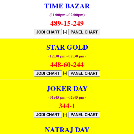
TIME BAZAR
(01:00pm - 02:00pm)
489-15-249
|-|
JODI CHART
PANEL CHART
STAR GOLD
(12:30 pm - 02:30 pm)
448-60-244
|-|
JODI CHART
PANEL CHART
JOKER DAY
(01:45 pm - 02:45 pm)
344-1
|-|
JODI CHART
PANEL CHART
NATRAJ DAY