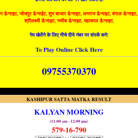
े/नाइट, जोधपुर डे/नाईट, शुभ बाजार डे/नाइट, धनराज डे/नाइट, बंगाल डे/नाइट, धनलक्
श्रीलक्ष्मी डे/नाइट, नसीब डे/नाइट, महाकाल डे/नाइट,
गेम खेलेंने के लिए नीचे दीये नंबर पर संपर्क करे!
To Play Online Click Here
09755370370
KASHIPUR SATTA MATKA RESULT
KALYAN MORNING
(11:00 am - 12:00 pm)
579-16-790