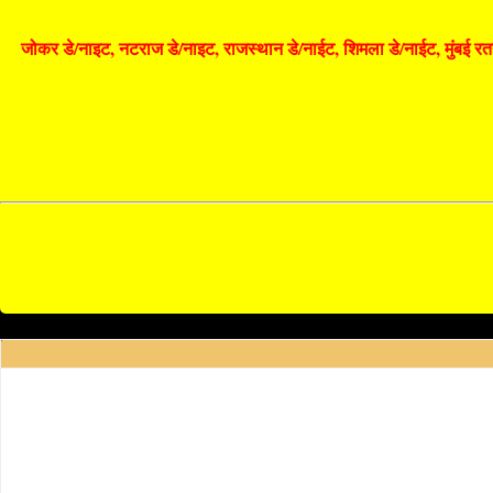
जोकर डे/नाइट, नटराज डे/नाइट, राजस्थान डे/नाईट, शिमला डे/नाईट, मुंबई रतन ड