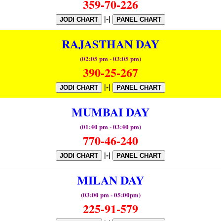
359-70-226
|-|
JODI CHART
PANEL CHART
RAJASTHAN DAY
(02:05 pm - 03:05 pm)
390-25-267
|-|
JODI CHART
PANEL CHART
MUMBAI DAY
(01:40 pm - 03:40 pm)
770-46-240
|-|
JODI CHART
PANEL CHART
MILAN DAY
(03:00 pm - 05:00pm)
225-91-579