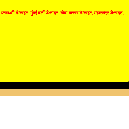
ष्मी डे/नाइट, मुंबई वर्ली डे/नाइट, गोवा बाजार डे/नाइट, महाराष्ट्र डे/नाइट,