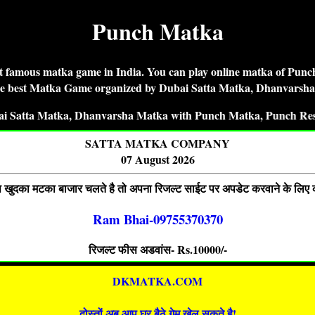
Punch Matka
famous matka game in India. You can play online matka of Pun
the best Matka Game organized by Dubai Satta Matka, Dhanvars
 Matka, Dhanvarsha Matka with Punch Matka, Punch Result, Pun
SATTA MATKA COMPANY
07 August 2026
खुदका मटका बाजार चलते है तो अपना रिजल्ट साईट पर अपडेट करवाने के लिए 
Ram Bhai-09755370370
रिजल्ट फीस अडवांस- Rs.10000/-
DKMATKA.COM
दोस्तों अब आप घर बैठे गेम खेल सकते है!