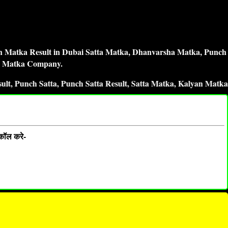
ch Matka Result in Dubai Satta Matka, Dhanvarsha Matka, Punch
ha Matka Company.
ch Satta, Punch Satta Result, Satta Matka, Kalyan Matka, Pun
कॉल करे-