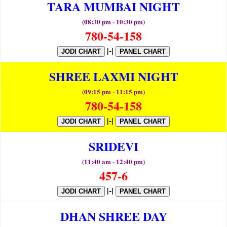
TARA MUMBAI NIGHT
(08:30 pm - 10:30 pm)
780-54-158
|-|
JODI CHART
PANEL CHART
SHREE LAXMI NIGHT
(09:15 pm - 11:15 pm)
780-54-158
|-|
JODI CHART
PANEL CHART
SRIDEVI
(11:40 am - 12:40 pm)
457-6
|-|
JODI CHART
PANEL CHART
DHAN SHREE DAY