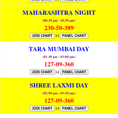
MAHARASHTRA NIGHT
(08:30 pm - 10:30 pm)
230-50-389
|-|
JODI CHART
PANEL CHART
TARA MUMBAI DAY
(01:30 pm - 03:00 pm)
127-09-360
|-|
JODI CHART
PANEL CHART
SHREE LAXMI DAY
(02:50 pm - 03:50 pm)
127-09-360
|-|
JODI CHART
PANEL CHART