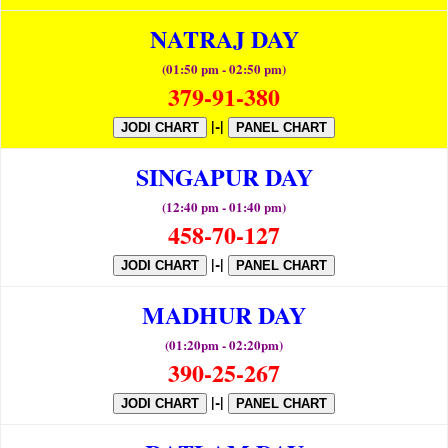
NATRAJ DAY
(01:50 pm - 02:50 pm)
379-91-380
|-|
JODI CHART
PANEL CHART
SINGAPUR DAY
(12:40 pm - 01:40 pm)
458-70-127
|-|
JODI CHART
PANEL CHART
MADHUR DAY
(01:20pm - 02:20pm)
390-25-267
|-|
JODI CHART
PANEL CHART