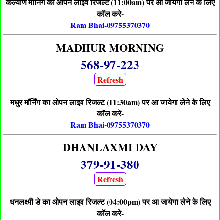
कल्याण मॉर्निंग का ओपन लाइव रिजल्ट (11:00am) पर आ जायेगा लेने के लिए
कॉल करे-
Ram Bhai-09755370370
MADHUR MORNING
568-97-223
Refresh
मधुर मॉर्निंग का ओपन लाइव रिजल्ट (11:30am) पर आ जायेगा लेने के लिए
कॉल करे-
Ram Bhai-09755370370
DHANLAXMI DAY
379-91-380
Refresh
धनलक्ष्मी डे का ओपन लाइव रिजल्ट (04:00pm) पर आ जायेगा लेने के लिए
कॉल करे-