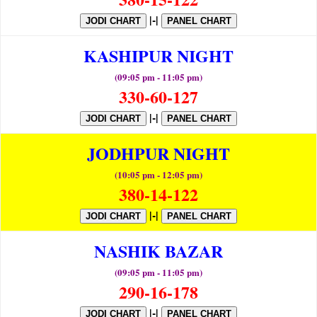
|-|
JODI CHART
PANEL CHART
KASHIPUR NIGHT
(09:05 pm - 11:05 pm)
330-60-127
|-|
JODI CHART
PANEL CHART
JODHPUR NIGHT
(10:05 pm - 12:05 pm)
380-14-122
|-|
JODI CHART
PANEL CHART
NASHIK BAZAR
(09:05 pm - 11:05 pm)
290-16-178
|-|
JODI CHART
PANEL CHART