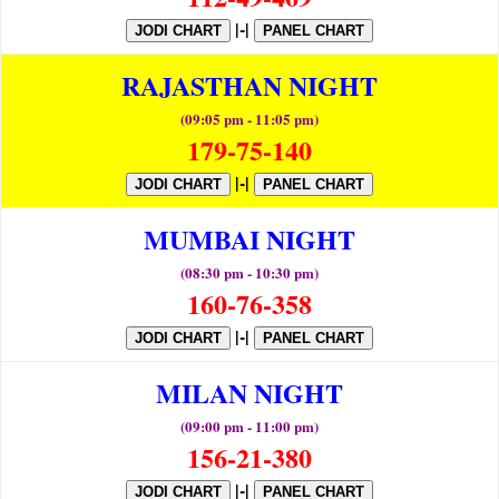
|-|
JODI CHART
PANEL CHART
RAJASTHAN NIGHT
(09:05 pm - 11:05 pm)
179-75-140
|-|
JODI CHART
PANEL CHART
MUMBAI NIGHT
(08:30 pm - 10:30 pm)
160-76-358
|-|
JODI CHART
PANEL CHART
MILAN NIGHT
(09:00 pm - 11:00 pm)
156-21-380
|-|
JODI CHART
PANEL CHART