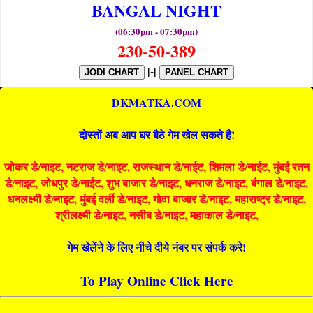
BANGAL NIGHT
(06:30pm - 07:30pm)
230-50-389
|-|
JODI CHART
PANEL CHART
DKMATKA.COM
दोस्तों अब आप घर बैठे गेम खेल सकते है!
जोकर डे/नाइट, नटराज डे/नाइट, राजस्थान डे/नाईट, शिमला डे/नाईट, मुंबई रतन
डे/नाइट, जोधपुर डे/नाईट, शुभ बाजार डे/नाइट, धनराज डे/नाइट, बंगाल डे/नाइट,
धनलक्ष्मी डे/नाइट, मुंबई वर्ली डे/नाइट, गोवा बाजार डे/नाइट, महाराष्ट्र डे/नाइट,
श्रीलक्ष्मी डे/नाइट, नसीब डे/नाइट, महाकाल डे/नाइट,
गेम खेलेंने के लिए नीचे दीये नंबर पर संपर्क करे!
To Play Online Click Here