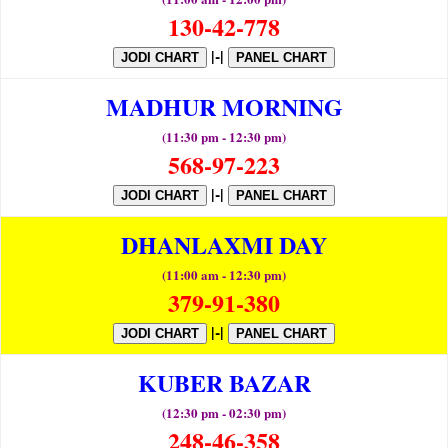
130-42-778
|-|
JODI CHART
PANEL CHART
MADHUR MORNING
(11:30 pm - 12:30 pm)
568-97-223
|-|
JODI CHART
PANEL CHART
DHANLAXMI DAY
(11:00 am - 12:30 pm)
379-91-380
|-|
JODI CHART
PANEL CHART
KUBER BAZAR
(12:30 pm - 02:30 pm)
248-46-358