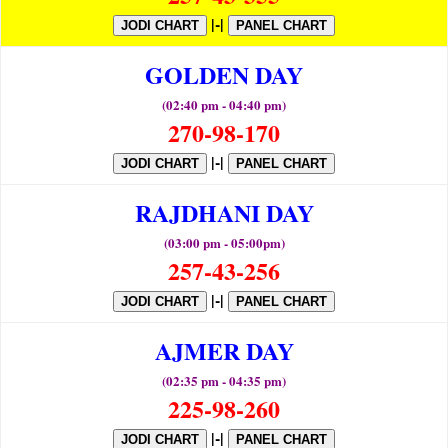
|-|
JODI CHART
PANEL CHART
GOLDEN DAY
(02:40 pm - 04:40 pm)
270-98-170
|-|
JODI CHART
PANEL CHART
RAJDHANI DAY
(03:00 pm - 05:00pm)
257-43-256
|-|
JODI CHART
PANEL CHART
AJMER DAY
(02:35 pm - 04:35 pm)
225-98-260
|-|
JODI CHART
PANEL CHART