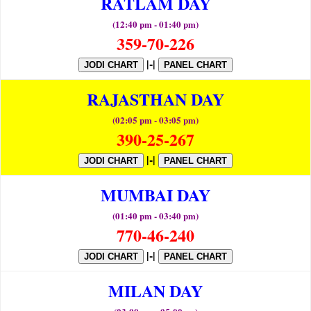
RATLAM DAY
(12:40 pm - 01:40 pm)
359-70-226
|-|
JODI CHART
PANEL CHART
RAJASTHAN DAY
(02:05 pm - 03:05 pm)
390-25-267
|-|
JODI CHART
PANEL CHART
MUMBAI DAY
(01:40 pm - 03:40 pm)
770-46-240
|-|
JODI CHART
PANEL CHART
MILAN DAY