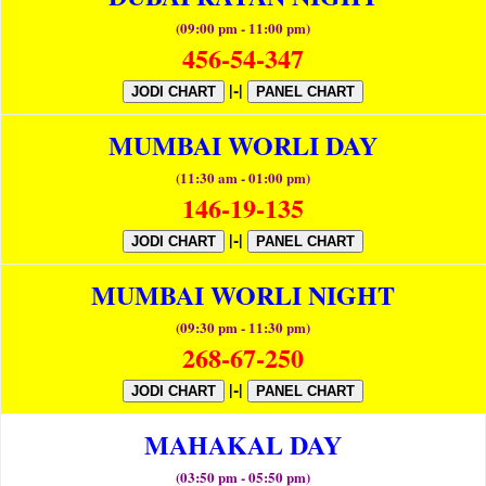
(09:00 pm - 11:00 pm)
456-54-347
|-|
JODI CHART
PANEL CHART
MUMBAI WORLI DAY
(11:30 am - 01:00 pm)
146-19-135
|-|
JODI CHART
PANEL CHART
MUMBAI WORLI NIGHT
(09:30 pm - 11:30 pm)
268-67-250
|-|
JODI CHART
PANEL CHART
MAHAKAL DAY
(03:50 pm - 05:50 pm)