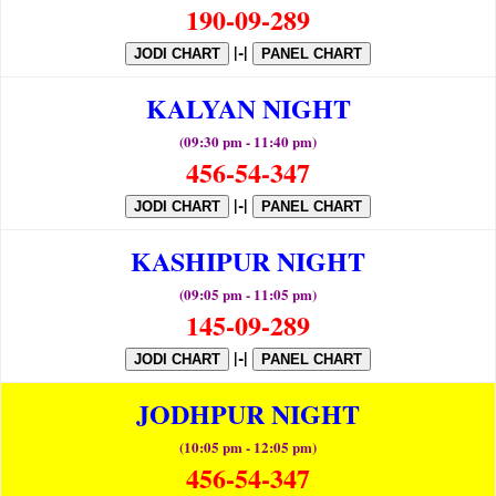
190-09-289
|-|
JODI CHART
PANEL CHART
KALYAN NIGHT
(09:30 pm - 11:40 pm)
456-54-347
|-|
JODI CHART
PANEL CHART
KASHIPUR NIGHT
(09:05 pm - 11:05 pm)
145-09-289
|-|
JODI CHART
PANEL CHART
JODHPUR NIGHT
(10:05 pm - 12:05 pm)
456-54-347