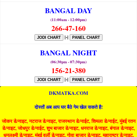
BANGAL DAY
(11:00am - 12:00pm)
266-47-160
|-|
JODI CHART
PANEL CHART
BANGAL NIGHT
(06:30pm - 07:30pm)
156-21-380
|-|
JODI CHART
PANEL CHART
DKMATKA.COM
दोस्तों अब आप घर बैठे गेम खेल सकते है!
जोकर डे/नाइट, नटराज डे/नाइट, राजस्थान डे/नाईट, शिमला डे/नाईट, मुंबई रतन
डे/नाइट, जोधपुर डे/नाईट, शुभ बाजार डे/नाइट, धनराज डे/नाइट, बंगाल डे/नाइट,
धनलक्ष्मी डे/नाइट, मुंबई वर्ली डे/नाइट, गोवा बाजार डे/नाइट, महाराष्ट्र डे/नाइट,