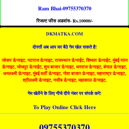
Ram Bhai-09755370370
रिजल्ट फीस अडवांस- Rs.10000/-
DKMATKA.COM
दोस्तों अब आप घर बैठे गेम खेल सकते है!
जोकर डे/नाइट, नटराज डे/नाइट, राजस्थान डे/नाईट, शिमला डे/नाईट, मुंबई रतन
डे/नाइट, जोधपुर डे/नाईट, शुभ बाजार डे/नाइट, धनराज डे/नाइट, बंगाल डे/नाइट,
धनलक्ष्मी डे/नाइट, मुंबई वर्ली डे/नाइट, गोवा बाजार डे/नाइट, महाराष्ट्र डे/नाइट,
श्रीलक्ष्मी डे/नाइट, नसीब डे/नाइट, महाकाल डे/नाइट,
गेम खेलेंने के लिए नीचे दीये नंबर पर संपर्क करे!
To Play Online Click Here
09755370370