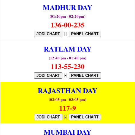
MADHUR DAY
(01:20pm - 02:20pm)
136-00-235
|-|
JODI CHART
PANEL CHART
RATLAM DAY
(12:40 pm - 01:40 pm)
113-55-230
|-|
JODI CHART
PANEL CHART
RAJASTHAN DAY
(02:05 pm - 03:05 pm)
117-9
|-|
JODI CHART
PANEL CHART
MUMBAI DAY