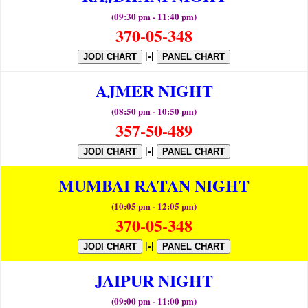
(09:30 pm - 11:40 pm)
370-05-348
|-|
JODI CHART
PANEL CHART
AJMER NIGHT
(08:50 pm - 10:50 pm)
357-50-489
|-|
JODI CHART
PANEL CHART
MUMBAI RATAN NIGHT
(10:05 pm - 12:05 pm)
370-05-348
|-|
JODI CHART
PANEL CHART
JAIPUR NIGHT
(09:00 pm - 11:00 pm)