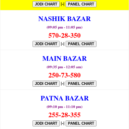
|-|
JODI CHART
PANEL CHART
NASHIK BAZAR
(09:05 pm - 11:05 pm)
570-28-350
|-|
JODI CHART
PANEL CHART
MAIN BAZAR
(09:35 pm - 12:05 am)
250-73-580
|-|
JODI CHART
PANEL CHART
PATNA BAZAR
(09:10 pm - 11:10 pm)
255-28-355
|-|
JODI CHART
PANEL CHART