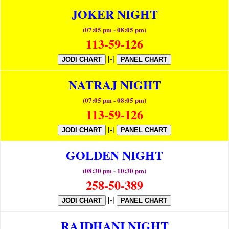
JOKER NIGHT
(07:05 pm - 08:05 pm)
113-59-126
|-|
JODI CHART
PANEL CHART
NATRAJ NIGHT
(07:05 pm - 08:05 pm)
113-59-126
|-|
JODI CHART
PANEL CHART
GOLDEN NIGHT
(08:30 pm - 10:30 pm)
258-50-389
|-|
JODI CHART
PANEL CHART
RAJDHANI NIGHT