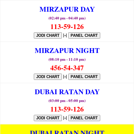
MIRZAPUR DAY
(02:40 pm - 04:40 pm)
113-59-126
|-|
JODI CHART
PANEL CHART
MIRZAPUR NIGHT
(08:10 pm - 11:10 pm)
456-54-347
|-|
JODI CHART
PANEL CHART
DUBAI RATAN DAY
(03:00 pm - 05:00 pm)
113-59-126
|-|
JODI CHART
PANEL CHART
DUBAI RATAN NIGHT