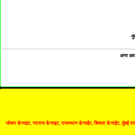
म
अगर आप 
जोकर डे/नाइट, नटराज डे/नाइट, राजस्थान डे/नाईट, शिमला डे/नाईट, मुंबई रतन ड