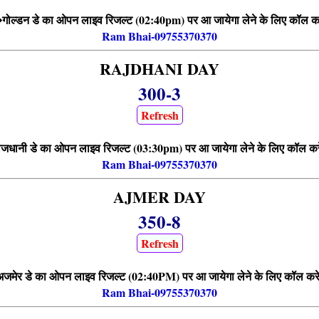
गोल्डन डे का ओपन लाइव रिजल्ट (02:40pm) पर आ जायेगा लेने के लिए कॉल कर
Ram Bhai-09755370370
RAJDHANI DAY
300-3
Refresh
ाजधानी डे का ओपन लाइव रिजल्ट (03:30pm) पर आ जायेगा लेने के लिए कॉल कर
Ram Bhai-09755370370
AJMER DAY
350-8
Refresh
अजमेर डे का ओपन लाइव रिजल्ट (02:40PM) पर आ जायेगा लेने के लिए कॉल करे
Ram Bhai-09755370370