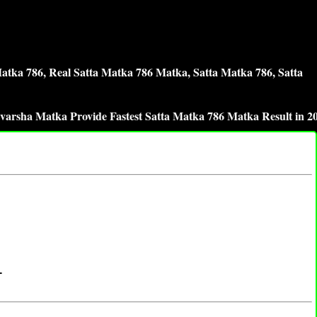
atka 786, Real Satta Matka 786 Matka, Satta Matka 786, Satta
tka Provide Fastest Satta Matka 786 Matka Result in 2026
-