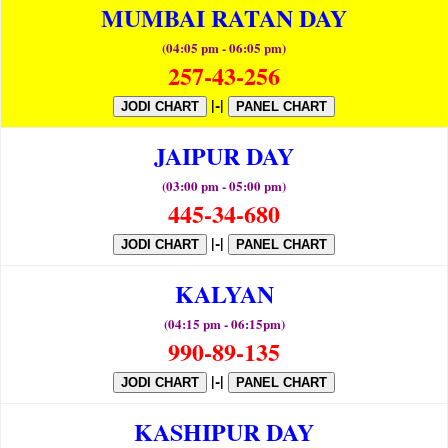
MUMBAI RATAN DAY
(04:05 pm - 06:05 pm)
257-43-256
|-|
JODI CHART
PANEL CHART
JAIPUR DAY
(03:00 pm - 05:00 pm)
445-34-680
|-|
JODI CHART
PANEL CHART
KALYAN
(04:15 pm - 06:15pm)
990-89-135
|-|
JODI CHART
PANEL CHART
KASHIPUR DAY