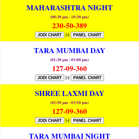
MAHARASHTRA NIGHT
(08:30 pm - 10:30 pm)
230-50-389
|-|
JODI CHART
PANEL CHART
TARA MUMBAI DAY
(01:30 pm - 03:00 pm)
127-09-360
|-|
JODI CHART
PANEL CHART
SHREE LAXMI DAY
(02:50 pm - 03:50 pm)
127-09-360
|-|
JODI CHART
PANEL CHART
TARA MUMBAI NIGHT