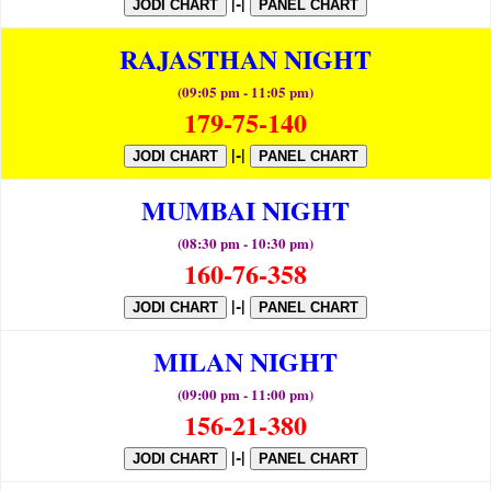
|-|
JODI CHART
PANEL CHART
RAJASTHAN NIGHT
(09:05 pm - 11:05 pm)
179-75-140
|-|
JODI CHART
PANEL CHART
MUMBAI NIGHT
(08:30 pm - 10:30 pm)
160-76-358
|-|
JODI CHART
PANEL CHART
MILAN NIGHT
(09:00 pm - 11:00 pm)
156-21-380
|-|
JODI CHART
PANEL CHART