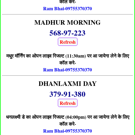
कॉल करे-
Ram Bhai-09755370370
MADHUR MORNING
568-97-223
Refresh
मधुर मॉर्निंग का ओपन लाइव रिजल्ट (11:30am) पर आ जायेगा लेने के लिए
कॉल करे-
Ram Bhai-09755370370
DHANLAXMI DAY
379-91-380
Refresh
धनलक्ष्मी डे का ओपन लाइव रिजल्ट (04:00pm) पर आ जायेगा लेने के लिए
कॉल करे-
Ram Bhai-09755370370