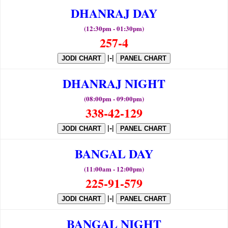
DHANRAJ DAY
(12:30pm - 01:30pm)
257-4
|-|
JODI CHART
PANEL CHART
DHANRAJ NIGHT
(08:00pm - 09:00pm)
338-42-129
|-|
JODI CHART
PANEL CHART
BANGAL DAY
(11:00am - 12:00pm)
225-91-579
|-|
JODI CHART
PANEL CHART
BANGAL NIGHT