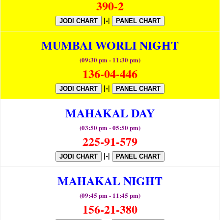
390-2
|-|
JODI CHART
PANEL CHART
MUMBAI WORLI NIGHT
(09:30 pm - 11:30 pm)
136-04-446
|-|
JODI CHART
PANEL CHART
MAHAKAL DAY
(03:50 pm - 05:50 pm)
225-91-579
|-|
JODI CHART
PANEL CHART
MAHAKAL NIGHT
(09:45 pm - 11:45 pm)
156-21-380