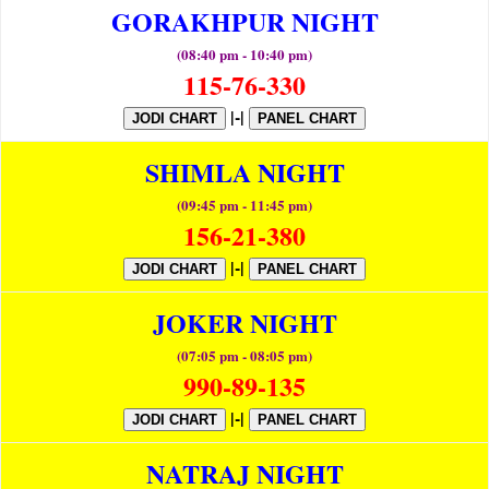
GORAKHPUR NIGHT
(08:40 pm - 10:40 pm)
115-76-330
|-|
JODI CHART
PANEL CHART
SHIMLA NIGHT
(09:45 pm - 11:45 pm)
156-21-380
|-|
JODI CHART
PANEL CHART
JOKER NIGHT
(07:05 pm - 08:05 pm)
990-89-135
|-|
JODI CHART
PANEL CHART
NATRAJ NIGHT