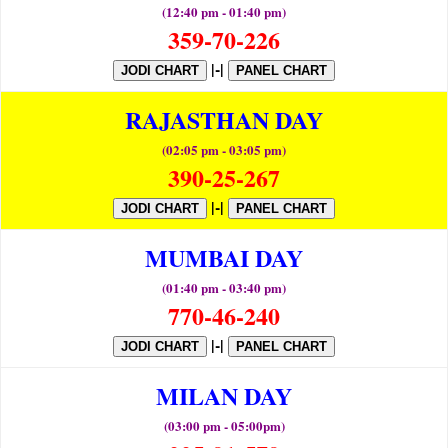
(12:40 pm - 01:40 pm)
359-70-226
|-|
JODI CHART
PANEL CHART
RAJASTHAN DAY
(02:05 pm - 03:05 pm)
390-25-267
|-|
JODI CHART
PANEL CHART
MUMBAI DAY
(01:40 pm - 03:40 pm)
770-46-240
|-|
JODI CHART
PANEL CHART
MILAN DAY
(03:00 pm - 05:00pm)