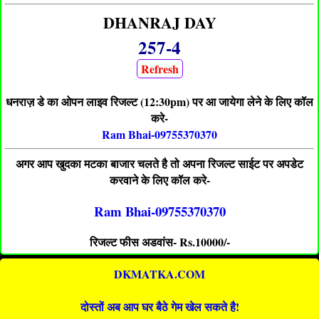
DHANRAJ DAY
257-4
Refresh
धनराज़ डे का ओपन लाइव रिजल्ट (12:30pm) पर आ जायेगा लेने के लिए कॉल
करे-
Ram Bhai-09755370370
अगर आप खुदका मटका बाजार चलते है तो अपना रिजल्ट साईट पर अपडेट
करवाने के लिए कॉल करे-
Ram Bhai-09755370370
रिजल्ट फीस अडवांस- Rs.10000/-
DKMATKA.COM
दोस्तों अब आप घर बैठे गेम खेल सकते है!