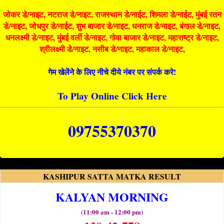
जोकर डे/नाइट, नटराज डे/नाइट, राजस्थान डे/नाईट, शिमला डे/नाईट, मुंबई रतन
डे/नाइट, जोधपुर डे/नाईट, शुभ बाजार डे/नाइट, धनराज डे/नाइट, बंगाल डे/नाइट,
धनलक्ष्मी डे/नाइट, मुंबई वर्ली डे/नाइट, गोवा बाजार डे/नाइट, महाराष्ट्र डे/नाइट,
श्रीलक्ष्मी डे/नाइट, नसीब डे/नाइट, महाकाल डे/नाइट,
गेम खेलेंने के लिए नीचे दीये नंबर पर संपर्क करे!
To Play Online Click Here
09755370370
KASHIPUR SATTA MATKA RESULT
KALYAN MORNING
(11:00 am - 12:00 pm)