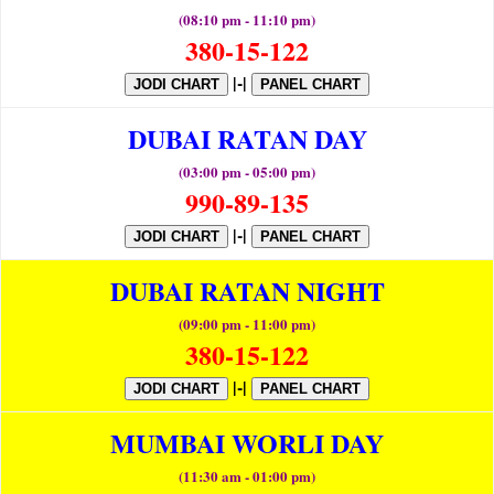
(08:10 pm - 11:10 pm)
380-15-122
|-|
JODI CHART
PANEL CHART
DUBAI RATAN DAY
(03:00 pm - 05:00 pm)
990-89-135
|-|
JODI CHART
PANEL CHART
DUBAI RATAN NIGHT
(09:00 pm - 11:00 pm)
380-15-122
|-|
JODI CHART
PANEL CHART
MUMBAI WORLI DAY
(11:30 am - 01:00 pm)