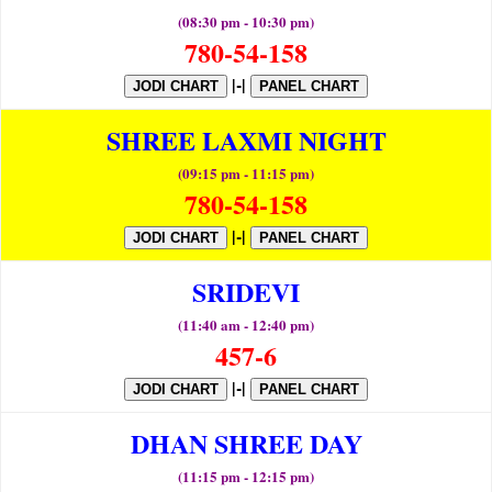
(08:30 pm - 10:30 pm)
780-54-158
|-|
JODI CHART
PANEL CHART
SHREE LAXMI NIGHT
(09:15 pm - 11:15 pm)
780-54-158
|-|
JODI CHART
PANEL CHART
SRIDEVI
(11:40 am - 12:40 pm)
457-6
|-|
JODI CHART
PANEL CHART
DHAN SHREE DAY
(11:15 pm - 12:15 pm)