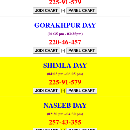
225-91-579
|-|
JODI CHART
PANEL CHART
GORAKHPUR DAY
(01:35 pm - 03:35pm)
220-46-457
|-|
JODI CHART
PANEL CHART
SHIMLA DAY
(04:05 pm - 06:05 pm)
225-91-579
|-|
JODI CHART
PANEL CHART
NASEEB DAY
(02:30 pm - 04:30 pm)
257-43-355