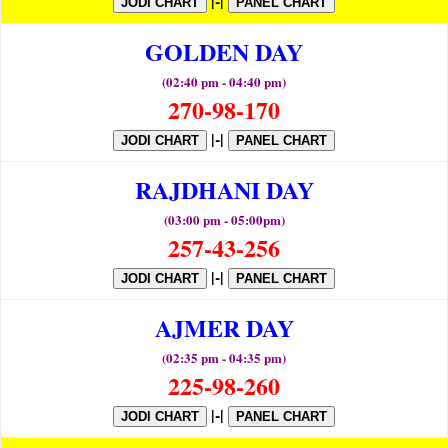
|-|
JODI CHART
PANEL CHART
GOLDEN DAY
(02:40 pm - 04:40 pm)
270-98-170
|-|
JODI CHART
PANEL CHART
RAJDHANI DAY
(03:00 pm - 05:00pm)
257-43-256
|-|
JODI CHART
PANEL CHART
AJMER DAY
(02:35 pm - 04:35 pm)
225-98-260
|-|
JODI CHART
PANEL CHART