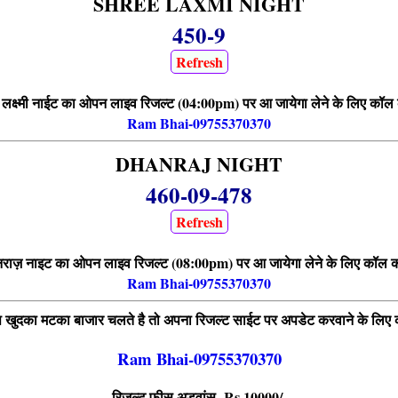
SHREE LAXMI NIGHT
450-9
Refresh
ी लक्ष्मी नाईट का ओपन लाइव रिजल्ट (04:00pm) पर आ जायेगा लेने के लिए कॉल 
Ram Bhai-09755370370
DHANRAJ NIGHT
460-09-478
Refresh
राज़ नाइट का ओपन लाइव रिजल्ट (08:00pm) पर आ जायेगा लेने के लिए कॉल क
Ram Bhai-09755370370
खुदका मटका बाजार चलते है तो अपना रिजल्ट साईट पर अपडेट करवाने के लिए 
Ram Bhai-09755370370
रिजल्ट फीस अडवांस- Rs.10000/-