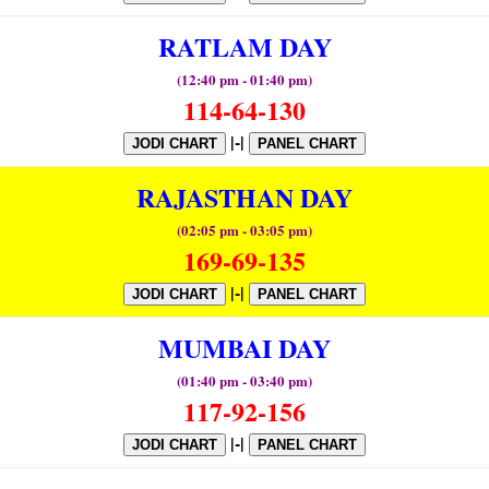
RATLAM DAY
(12:40 pm - 01:40 pm)
114-64-130
|-|
JODI CHART
PANEL CHART
RAJASTHAN DAY
(02:05 pm - 03:05 pm)
169-69-135
|-|
JODI CHART
PANEL CHART
MUMBAI DAY
(01:40 pm - 03:40 pm)
117-92-156
|-|
JODI CHART
PANEL CHART