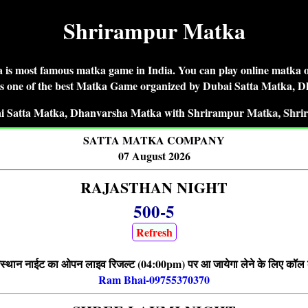
Shrirampur Matka
s most famous matka game in India. You can play online matka 
s one of the best Matka Game organized by Dubai Satta Matka,
Matka, Dhanvarsha Matka with Shrirampur Matka, Shrirampur R
SATTA MATKA COMPANY
07 August 2026
RAJASTHAN NIGHT
500-5
Refresh
स्थान नाईट का ओपन लाइव रिजल्ट (04:00pm) पर आ जायेगा लेने के लिए कॉल 
Ram Bhai-09755370370