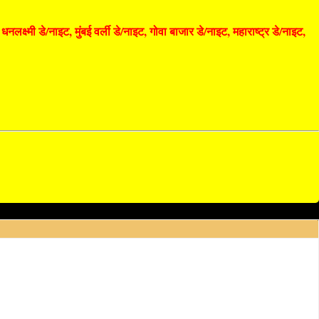
ष्मी डे/नाइट, मुंबई वर्ली डे/नाइट, गोवा बाजार डे/नाइट, महाराष्ट्र डे/नाइट,