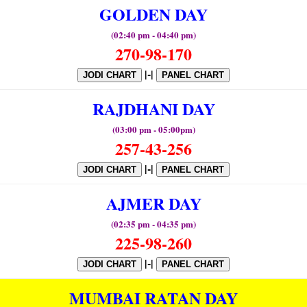
GOLDEN DAY
(02:40 pm - 04:40 pm)
270-98-170
|-|
JODI CHART
PANEL CHART
RAJDHANI DAY
(03:00 pm - 05:00pm)
257-43-256
|-|
JODI CHART
PANEL CHART
AJMER DAY
(02:35 pm - 04:35 pm)
225-98-260
|-|
JODI CHART
PANEL CHART
MUMBAI RATAN DAY