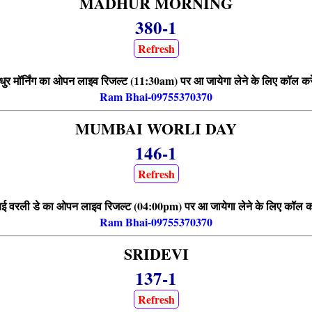
MADHUR MORNING
380-1
Refresh
धुर मॉर्निंग का ओपन लाइव रिजल्ट (11:30am) पर आ जायेगा लेने के लिए कॉल कर
Ram Bhai-09755370370
MUMBAI WORLI DAY
146-1
Refresh
ंबई वरली डे का ओपन लाइव रिजल्ट (04:00pm) पर आ जायेगा लेने के लिए कॉल क
Ram Bhai-09755370370
SRIDEVI
137-1
Refresh