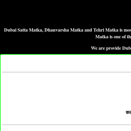
Dubai Satta Matka, Dhanvarsha Matka and Tehri Matka is most
Matka is one of 
We are provide Dubai Satta 
कल