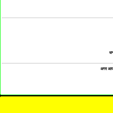
धन
अगर आप 