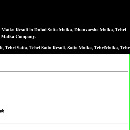
i Matka Result in Dubai Satta Matka, Dhanvarsha Matka, Tehri
ha Matka Company.
Satta, Tehri Satta Result, Satta Matka, TehriMatka, Tehri Live 
रे-