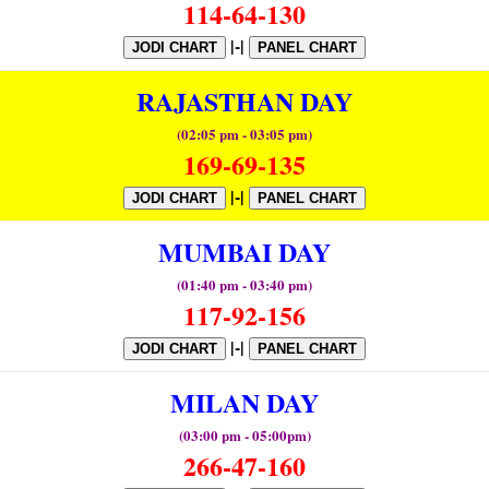
114-64-130
|-|
JODI CHART
PANEL CHART
RAJASTHAN DAY
(02:05 pm - 03:05 pm)
169-69-135
|-|
JODI CHART
PANEL CHART
MUMBAI DAY
(01:40 pm - 03:40 pm)
117-92-156
|-|
JODI CHART
PANEL CHART
MILAN DAY
(03:00 pm - 05:00pm)
266-47-160