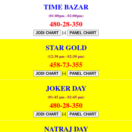
TIME BAZAR
(01:00pm - 02:00pm)
480-28-350
|-|
JODI CHART
PANEL CHART
STAR GOLD
(12:30 pm - 02:30 pm)
458-73-355
|-|
JODI CHART
PANEL CHART
JOKER DAY
(01:45 pm - 02:45 pm)
480-28-350
|-|
JODI CHART
PANEL CHART
NATRAJ DAY