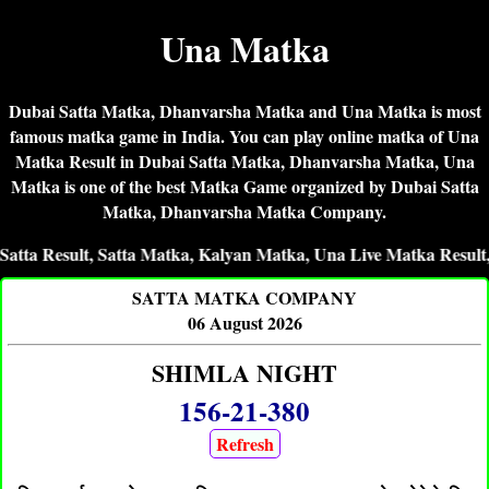
Una Matka
Dubai Satta Matka, Dhanvarsha Matka and Una Matka is most
famous matka game in India. You can play online matka of Una
Matka Result in Dubai Satta Matka, Dhanvarsha Matka, Una
Matka is one of the best Matka Game organized by Dubai Satta
Matka, Dhanvarsha Matka Company.
 Result, Satta Matka, Kalyan Matka, Una Live Matka Result, U
SATTA MATKA COMPANY
06 August 2026
SHIMLA NIGHT
156-21-380
Refresh