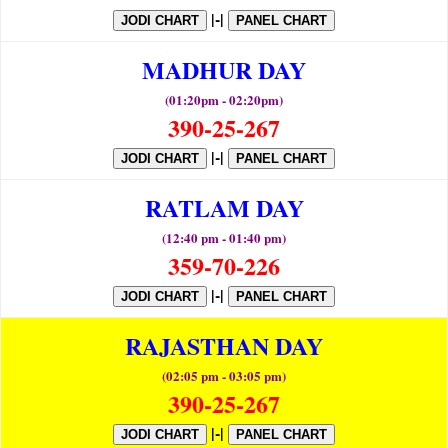
|-|
JODI CHART
PANEL CHART
MADHUR DAY
(01:20pm - 02:20pm)
390-25-267
|-|
JODI CHART
PANEL CHART
RATLAM DAY
(12:40 pm - 01:40 pm)
359-70-226
|-|
JODI CHART
PANEL CHART
RAJASTHAN DAY
(02:05 pm - 03:05 pm)
390-25-267
|-|
JODI CHART
PANEL CHART