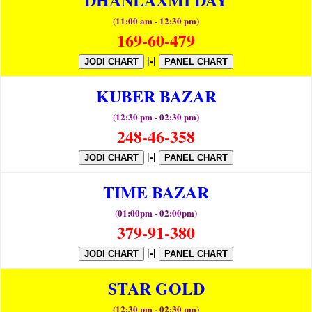
(11:00 am - 12:30 pm)
169-60-479
|-|
JODI CHART
PANEL CHART
KUBER BAZAR
(12:30 pm - 02:30 pm)
248-46-358
|-|
JODI CHART
PANEL CHART
TIME BAZAR
(01:00pm - 02:00pm)
379-91-380
|-|
JODI CHART
PANEL CHART
STAR GOLD
(12:30 pm - 02:30 pm)