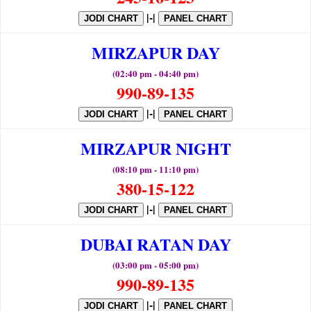
|-|
JODI CHART
PANEL CHART
MIRZAPUR DAY
(02:40 pm - 04:40 pm)
990-89-135
|-|
JODI CHART
PANEL CHART
MIRZAPUR NIGHT
(08:10 pm - 11:10 pm)
380-15-122
|-|
JODI CHART
PANEL CHART
DUBAI RATAN DAY
(03:00 pm - 05:00 pm)
990-89-135
|-|
JODI CHART
PANEL CHART