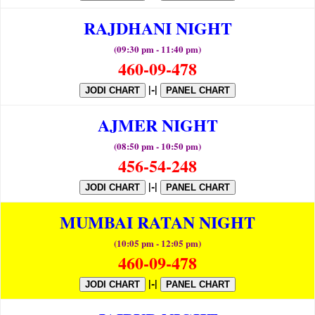
RAJDHANI NIGHT
(09:30 pm - 11:40 pm)
460-09-478
|-|
JODI CHART
PANEL CHART
AJMER NIGHT
(08:50 pm - 10:50 pm)
456-54-248
|-|
JODI CHART
PANEL CHART
MUMBAI RATAN NIGHT
(10:05 pm - 12:05 pm)
460-09-478
|-|
JODI CHART
PANEL CHART