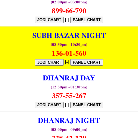
(02:00pm - 03:00pm)
899-66-790
|-|
JODI CHART
PANEL CHART
SUBH BAZAR NIGHT
(08:30pm - 10:30pm)
136-01-560
|-|
JODI CHART
PANEL CHART
DHANRAJ DAY
(12:30pm - 01:30pm)
357-55-267
|-|
JODI CHART
PANEL CHART
DHANRAJ NIGHT
(08:00pm - 09:00pm)
338-42-129