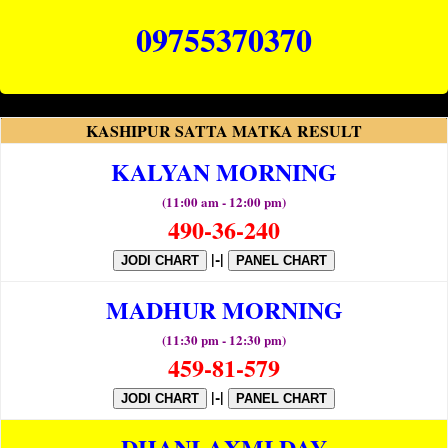
09755370370
KASHIPUR SATTA MATKA RESULT
KALYAN MORNING
(11:00 am - 12:00 pm)
490-36-240
|-|
JODI CHART
PANEL CHART
MADHUR MORNING
(11:30 pm - 12:30 pm)
459-81-579
|-|
JODI CHART
PANEL CHART
DHANLAXMI DAY