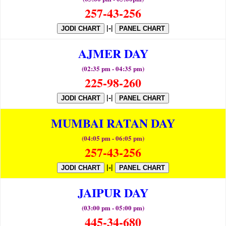
257-43-256
|-|
JODI CHART
PANEL CHART
AJMER DAY
(02:35 pm - 04:35 pm)
225-98-260
|-|
JODI CHART
PANEL CHART
MUMBAI RATAN DAY
(04:05 pm - 06:05 pm)
257-43-256
|-|
JODI CHART
PANEL CHART
JAIPUR DAY
(03:00 pm - 05:00 pm)
445-34-680