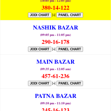
(10:05 pm - 12:05 pm)
380-14-122
|-|
JODI CHART
PANEL CHART
NASHIK BAZAR
(09:05 pm - 11:05 pm)
290-16-178
|-|
JODI CHART
PANEL CHART
MAIN BAZAR
(09:35 pm - 12:05 am)
457-61-236
|-|
JODI CHART
PANEL CHART
PATNA BAZAR
(09:10 pm - 11:10 pm)
245-16-123