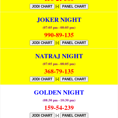
|-|
JODI CHART
PANEL CHART
JOKER NIGHT
(07:05 pm - 08:05 pm)
990-89-135
|-|
JODI CHART
PANEL CHART
NATRAJ NIGHT
(07:05 pm - 08:05 pm)
368-79-135
|-|
JODI CHART
PANEL CHART
GOLDEN NIGHT
(08:30 pm - 10:30 pm)
159-54-239
|-|
JODI CHART
PANEL CHART