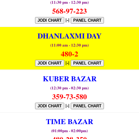
(11:30 pm - 12:30 pm)
568-97-223
|-|
JODI CHART
PANEL CHART
DHANLAXMI DAY
(11:00 am - 12:30 pm)
480-2
|-|
JODI CHART
PANEL CHART
KUBER BAZAR
(12:30 pm - 02:30 pm)
359-73-580
|-|
JODI CHART
PANEL CHART
TIME BAZAR
(01:00pm - 02:00pm)