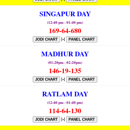
SINGAPUR DAY
(12:40 pm - 01:40 pm)
169-64-680
|-|
JODI CHART
PANEL CHART
MADHUR DAY
(01:20pm - 02:20pm)
146-19-135
|-|
JODI CHART
PANEL CHART
RATLAM DAY
(12:40 pm - 01:40 pm)
114-64-130
|-|
JODI CHART
PANEL CHART