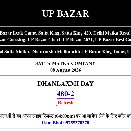
UP BAZAR
Bazar Leak Game, Satta King, Satta King 420, Delhi Matka Result
zar Guessing, UP Bazar Chart, UP Bazar 2021, UP Bazar Best G
 Matka, Dhanvarsha Matka with UP Bazar King Today, UP Bazar 
SATTA MATKA COMPANY
08 August 2026
DHANLAXMI DAY
480-2
Refresh
नलक्ष्मी डे का ओपन लाइव रिजल्ट (04:00pm) पर आ जायेगा लेने के लिए कॉल कर
Ram Bhai-09755370370